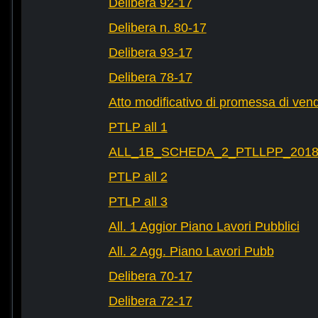
Delibera 92-17
Delibera n. 80-17
Delibera 93-17
Delibera 78-17
Atto modificativo di promessa di vend
PTLP all 1
ALL_1B_SCHEDA_2_PTLLPP_2018_2
PTLP all 2
PTLP all 3
All. 1 Aggior Piano Lavori Pubblici
All. 2 Agg. Piano Lavori Pubb
Delibera 70-17
Delibera 72-17