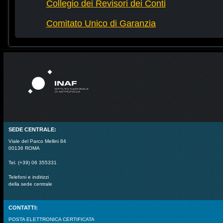
Collegio dei Revisori dei Conti
Comitato Unico di Garanzia
SEDE CENTRALE:
Viale del Parco Mellini 84
00136 ROMA
Tel. (+39) 06 355331
Telefoni e indirizzi
della sede centrale
CONTATTI:
POSTA ELETTRONICA CERTIFICATA