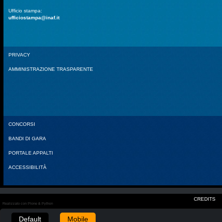
Ufficio stampa:
ufficiostampa@inaf.it
PRIVACY
AMMINISTRAZIONE TRASPARENTE
CONCORSI
BANDI DI GARA
PORTALE APPALTI
ACCESSIBILITÀ
CREDITS
Realizzato con Plone & Python
Default
Mobile