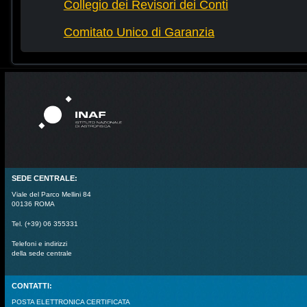
Collegio dei Revisori dei Conti
Comitato Unico di Garanzia
SEDE CENTRALE:
Viale del Parco Mellini 84
00136 ROMA
Tel. (+39) 06 355331
Telefoni e indirizzi
della sede centrale
CONTATTI:
POSTA ELETTRONICA CERTIFICATA