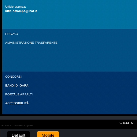
Ufficio stampa:
ufficiostampa@inaf.it
PRIVACY
AMMINISTRAZIONE TRASPARENTE
CONCORSI
BANDI DI GARA
PORTALE APPALTI
ACCESSIBILITÀ
CREDITS
Realizzato con Plone & Python
Default
Mobile