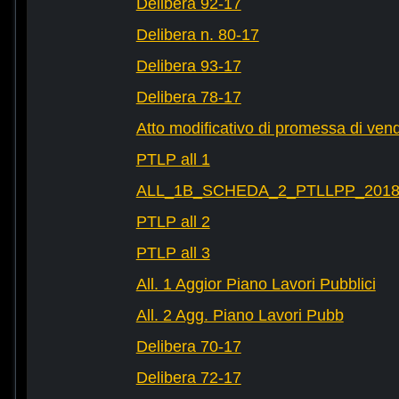
Delibera 92-17
Delibera n. 80-17
Delibera 93-17
Delibera 78-17
Atto modificativo di promessa di vend
PTLP all 1
ALL_1B_SCHEDA_2_PTLLPP_2018_2
PTLP all 2
PTLP all 3
All. 1 Aggior Piano Lavori Pubblici
All. 2 Agg. Piano Lavori Pubb
Delibera 70-17
Delibera 72-17