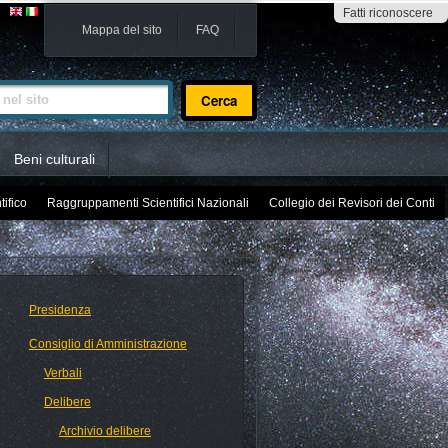
Fatti riconoscere
Mappa del sito
FAQ
sito
Beni culturali
tifico
Raggruppamenti Scientifici Nazionali
Collegio dei Revisori dei Conti
Presidenza
Consiglio di Amministrazione
Verbali
Delibere
Archivio delibere