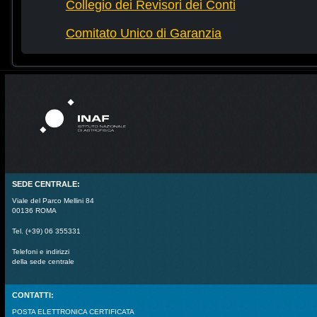
Collegio dei Revisori dei Conti
Comitato Unico di Garanzia
SEDE CENTRALE:
Viale del Parco Mellini 84
00136 ROMA
Tel. (+39) 06 355331
Telefoni e indirizzi
della sede centrale
CONTATTI:
POSTA ELETTRONICA CERTIFICATA