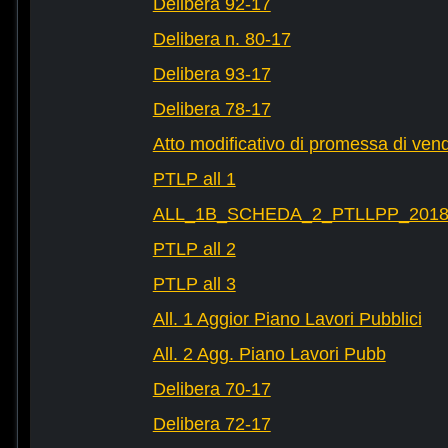
Delibera 92-17
Delibera n. 80-17
Delibera 93-17
Delibera 78-17
Atto modificativo di promessa di vend
PTLP all 1
ALL_1B_SCHEDA_2_PTLLPP_2018_2
PTLP all 2
PTLP all 3
All. 1 Aggior Piano Lavori Pubblici
All. 2 Agg. Piano Lavori Pubb
Delibera 70-17
Delibera 72-17