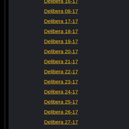
Delibera 16-17
Delibera 08-17
Delibera 17-17
Delibera 18-17
Delibera 19-17
Delibera 20-17
Delibera 21-17
Delibera 22-17
Delibera 23-17
Delibera 24-17
Delibera 25-17
Delibera 26-17
Delibera 27-17