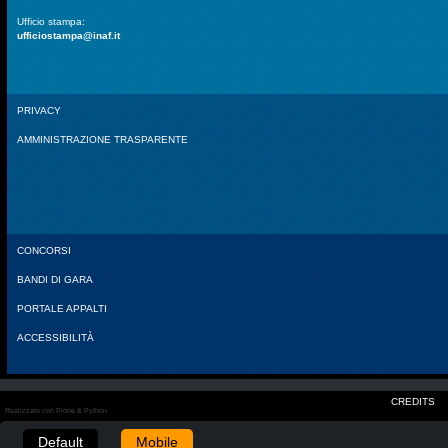
Ufficio stampa:
ufficiostampa@inaf.it
PRIVACY
AMMINISTRAZIONE TRASPARENTE
CONCORSI
BANDI DI GARA
PORTALE APPALTI
ACCESSIBILITÀ
CREDITS
Realizzato con Plone & Python
Default
Mobile