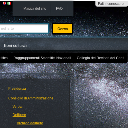
Fatti riconoscere
Mappa del sito
FAQ
sito
Beni culturali
tifico
Raggruppamenti Scientifici Nazionali
Collegio dei Revisori dei Conti
Presidenza
Consiglio di Amministrazione
Verbali
Delibere
Archivio delibere