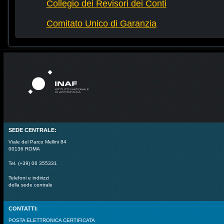
Collegio dei Revisori dei Conti
Comitato Unico di Garanzia
SEDE CENTRALE:
Viale del Parco Mellini 84
00136 ROMA
Tel. (+39) 06 355331
Telefoni e indirizzi
della sede centrale
CONTATTI:
POSTA ELETTRONICA CERTIFICATA