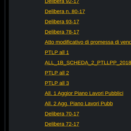
Delibera 92-17
Delibera n. 80-17
Delibera 93-17
Delibera 78-17
Atto modificativo di promessa di vend
PTLP all 1
ALL_1B_SCHEDA_2_PTLLPP_2018_2
PTLP all 2
PTLP all 3
All. 1 Aggior Piano Lavori Pubblici
All. 2 Agg. Piano Lavori Pubb
Delibera 70-17
Delibera 72-17