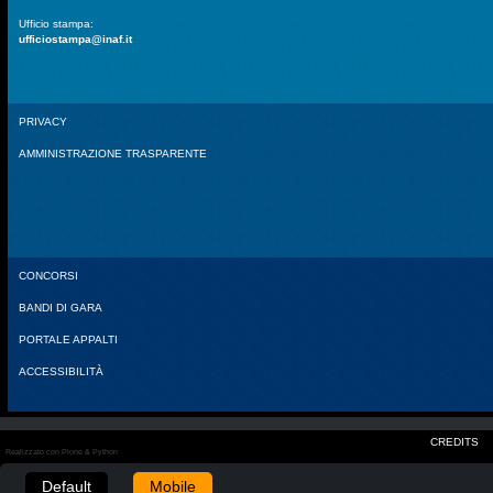
Ufficio stampa:
ufficiostampa@inaf.it
PRIVACY
AMMINISTRAZIONE TRASPARENTE
CONCORSI
BANDI DI GARA
PORTALE APPALTI
ACCESSIBILITÀ
CREDITS
Realizzato con Plone & Python
Default
Mobile