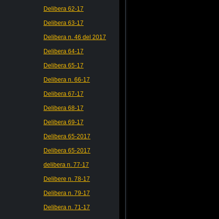
Delibera 62-17
Delibera 63-17
Delibera n. 46 del 2017
Delibera 64-17
Delibera 65-17
Delibera n. 66-17
Delibera 67-17
Delibera 68-17
Delibera 69-17
Delibera 65-2017
Delibera 65-2017
delibera n. 77-17
Delibere n. 78-17
Delibera n. 79-17
Delibera n. 71-17