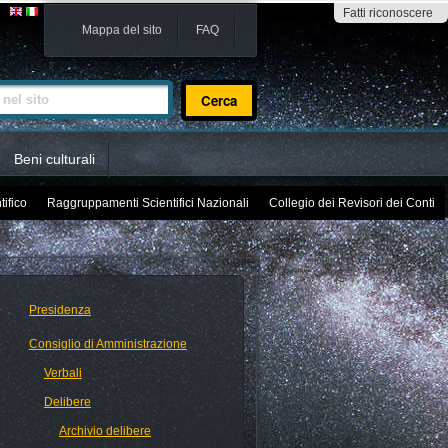
Fatti riconoscere
Mappa del sito
FAQ
sito
Beni culturali
tifico
Raggruppamenti Scientifici Nazionali
Collegio dei Revisori dei Conti
Presidenza
Consiglio di Amministrazione
Verbali
Delibere
Archivio delibere