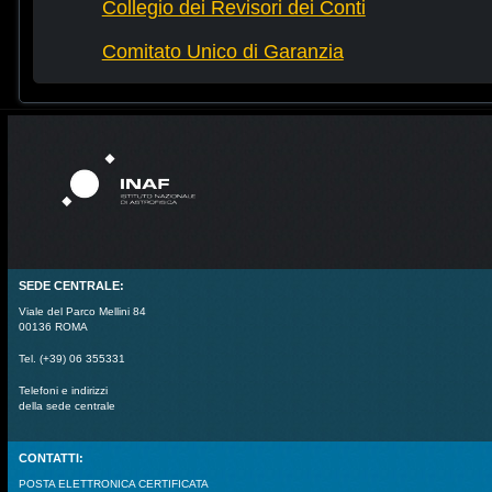
Collegio dei Revisori dei Conti
Comitato Unico di Garanzia
SEDE CENTRALE:
Viale del Parco Mellini 84
00136 ROMA
Tel. (+39) 06 355331
Telefoni e indirizzi
della sede centrale
CONTATTI:
POSTA ELETTRONICA CERTIFICATA