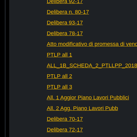
Delibera 92-17
Delibera n. 80-17
Delibera 93-17
Delibera 78-17
Atto modificativo di promessa di vend
PTLP all 1
ALL_1B_SCHEDA_2_PTLLPP_2018_2
PTLP all 2
PTLP all 3
All. 1 Aggior Piano Lavori Pubblici
All. 2 Agg. Piano Lavori Pubb
Delibera 70-17
Delibera 72-17