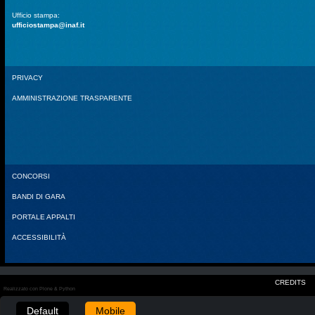
Ufficio stampa:
ufficiostampa@inaf.it
PRIVACY
AMMINISTRAZIONE TRASPARENTE
CONCORSI
BANDI DI GARA
PORTALE APPALTI
ACCESSIBILITÀ
CREDITS
Realizzato con Plone & Python
Default
Mobile