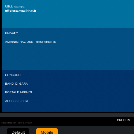
Ufficio stampa:
ufficiostampa@inaf.it
PRIVACY
AMMINISTRAZIONE TRASPARENTE
CONCORSI
BANDI DI GARA
PORTALE APPALTI
ACCESSIBILITÀ
CREDITS
Realizzato con Plone & Python
Default
Mobile