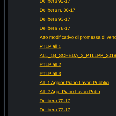
Delibera 92-17
Delibera n. 80-17
Delibera 93-17
Delibera 78-17
Atto modificativo di promessa di vend
PTLP all 1
ALL_1B_SCHEDA_2_PTLLPP_2018_2
PTLP all 2
PTLP all 3
All. 1 Aggior Piano Lavori Pubblici
All. 2 Agg. Piano Lavori Pubb
Delibera 70-17
Delibera 72-17