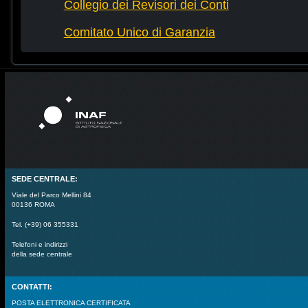
Collegio dei Revisori dei Conti
Comitato Unico di Garanzia
SEDE CENTRALE:
Viale del Parco Mellini 84
00136 ROMA
Tel. (+39) 06 355331
Telefoni e indirizzi
della sede centrale
CONTATTI:
POSTA ELETTRONICA CERTIFICATA