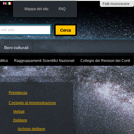
Fatti riconoscere
Mappa del sito
FAQ
sito
Beni culturali
tifico
Raggruppamenti Scientifici Nazionali
Collegio dei Revisori dei Conti
Presidenza
Consiglio di Amministrazione
Verbali
Delibere
Archivio delibere