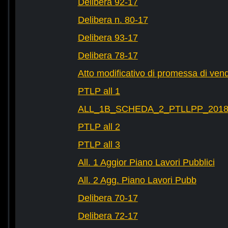
Delibera 92-17
Delibera n. 80-17
Delibera 93-17
Delibera 78-17
Atto modificativo di promessa di vend
PTLP all 1
ALL_1B_SCHEDA_2_PTLLPP_2018_2
PTLP all 2
PTLP all 3
All. 1 Aggior Piano Lavori Pubblici
All. 2 Agg. Piano Lavori Pubb
Delibera 70-17
Delibera 72-17