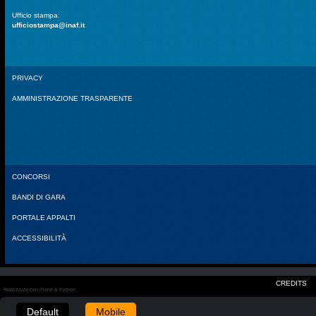
Ufficio stampa:
ufficiostampa@inaf.it
PRIVACY
AMMINISTRAZIONE TRASPARENTE
CONCORSI
BANDI DI GARA
PORTALE APPALTI
ACCESSIBILITÀ
CREDITS
Realizzato con Plone & Python
Default
Mobile