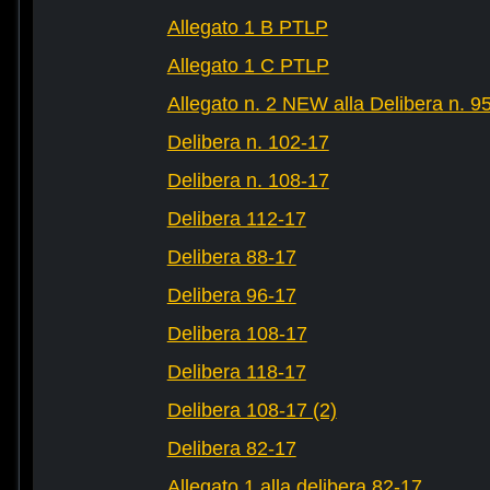
Allegato 1 B PTLP
Allegato 1 C PTLP
Allegato n. 2 NEW alla Delibera n. 9
Delibera n. 102-17
Delibera n. 108-17
Delibera 112-17
Delibera 88-17
Delibera 96-17
Delibera 108-17
Delibera 118-17
Delibera 108-17 (2)
Delibera 82-17
Allegato 1 alla delibera 82-17