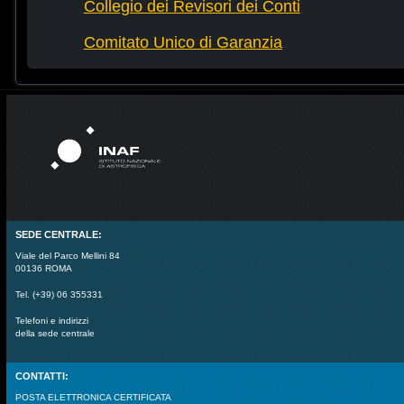
Collegio dei Revisori dei Conti
Comitato Unico di Garanzia
SEDE CENTRALE:
Viale del Parco Mellini 84
00136 ROMA
Tel. (+39) 06 355331
Telefoni e indirizzi
della sede centrale
CONTATTI:
POSTA ELETTRONICA CERTIFICATA