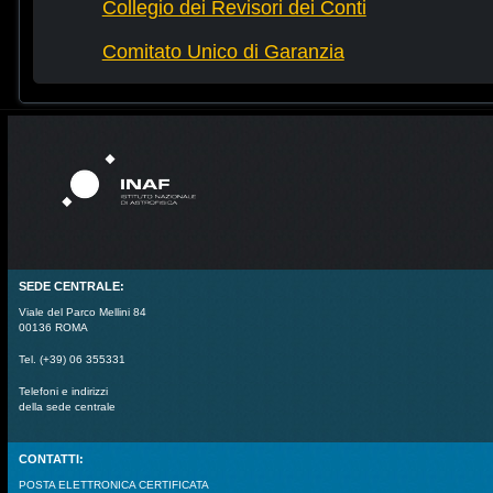
Collegio dei Revisori dei Conti
Comitato Unico di Garanzia
SEDE CENTRALE:
Viale del Parco Mellini 84
00136 ROMA
Tel. (+39) 06 355331
Telefoni e indirizzi
della sede centrale
CONTATTI:
POSTA ELETTRONICA CERTIFICATA