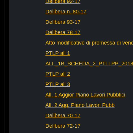
Delibera 92-17
Delibera n. 80-17
Delibera 93-17
Delibera 78-17
Atto modificativo di promessa di vend
PTLP all 1
ALL_1B_SCHEDA_2_PTLLPP_2018_2
PTLP all 2
PTLP all 3
All. 1 Aggior Piano Lavori Pubblici
All. 2 Agg. Piano Lavori Pubb
Delibera 70-17
Delibera 72-17