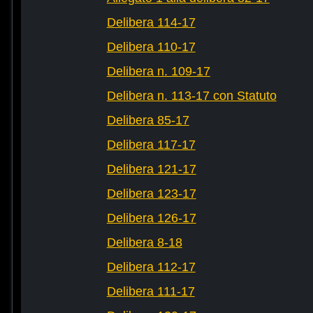
Delibera 114-17
Delibera 110-17
Delibera n. 109-17
Delibera n. 113-17 con Statuto
Delibera 85-17
Delibera 117-17
Delibera 121-17
Delibera 123-17
Delibera 126-17
Delibera 8-18
Delibera 112-17
Delibera 111-17