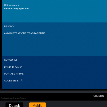
Ufficio stampa:
ufficiostampa@inaf.it
PRIVACY
AMMINISTRAZIONE TRASPARENTE
CONCORSI
BANDI DI GARA
PORTALE APPALTI
ACCESSIBILITÀ
CREDITS
Realizzato con Plone & Python
Default
Mobile