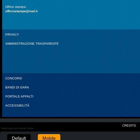
Ufficio stampa:
ufficiostampa@inaf.it
PRIVACY
AMMINISTRAZIONE TRASPARENTE
CONCORSI
BANDI DI GARA
PORTALE APPALTI
ACCESSIBILITÀ
CREDITS
Realizzato con Plone & Python
Default
Mobile