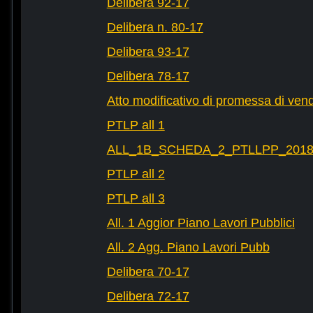
Delibera 92-17
Delibera n. 80-17
Delibera 93-17
Delibera 78-17
Atto modificativo di promessa di vend
PTLP all 1
ALL_1B_SCHEDA_2_PTLLPP_2018_2
PTLP all 2
PTLP all 3
All. 1 Aggior Piano Lavori Pubblici
All. 2 Agg. Piano Lavori Pubb
Delibera 70-17
Delibera 72-17