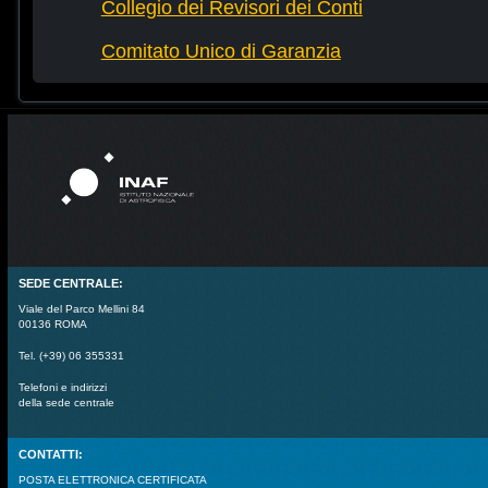
Collegio dei Revisori dei Conti
Comitato Unico di Garanzia
SEDE CENTRALE:
Viale del Parco Mellini 84
00136 ROMA
Tel. (+39) 06 355331
Telefoni e indirizzi
della sede centrale
CONTATTI:
POSTA ELETTRONICA CERTIFICATA