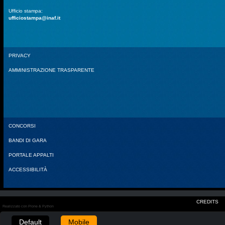
Ufficio stampa:
ufficiostampa@inaf.it
PRIVACY
AMMINISTRAZIONE TRASPARENTE
CONCORSI
BANDI DI GARA
PORTALE APPALTI
ACCESSIBILITÀ
CREDITS
Realizzato con Plone & Python
Default
Mobile