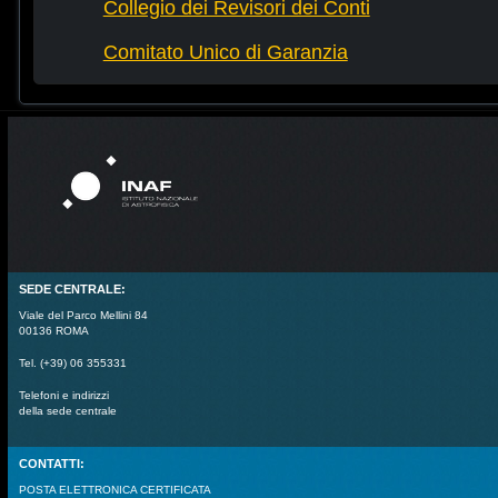
Collegio dei Revisori dei Conti
Comitato Unico di Garanzia
SEDE CENTRALE:
Viale del Parco Mellini 84
00136 ROMA
Tel. (+39) 06 355331
Telefoni e indirizzi
della sede centrale
CONTATTI:
POSTA ELETTRONICA CERTIFICATA