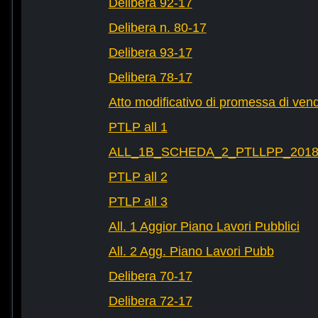
Delibera 92-17
Delibera n. 80-17
Delibera 93-17
Delibera 78-17
Atto modificativo di promessa di vend
PTLP all 1
ALL_1B_SCHEDA_2_PTLLPP_2018_2
PTLP all 2
PTLP all 3
All. 1 Aggior Piano Lavori Pubblici
All. 2 Agg. Piano Lavori Pubb
Delibera 70-17
Delibera 72-17