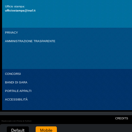
Ufficio stampa:
ufficiostampa@inaf.it
PRIVACY
AMMINISTRAZIONE TRASPARENTE
CONCORSI
BANDI DI GARA
PORTALE APPALTI
ACCESSIBILITÀ
CREDITS
Realizzato con Plone & Python
Default
Mobile