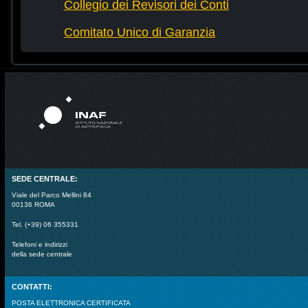
Collegio dei Revisori dei Conti
Comitato Unico di Garanzia
SEDE CENTRALE:
Viale del Parco Mellini 84
00136 ROMA
Tel. (+39) 06 355331
Telefoni e indirizzi
della sede centrale
CONTATTI:
POSTA ELETTRONICA CERTIFICATA