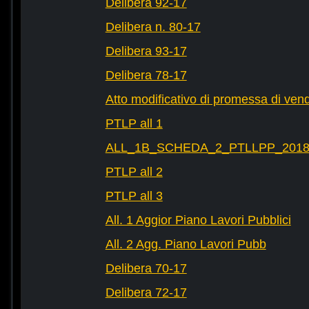
Delibera 92-17
Delibera n. 80-17
Delibera 93-17
Delibera 78-17
Atto modificativo di promessa di vend
PTLP all 1
ALL_1B_SCHEDA_2_PTLLPP_2018_2
PTLP all 2
PTLP all 3
All. 1 Aggior Piano Lavori Pubblici
All. 2 Agg. Piano Lavori Pubb
Delibera 70-17
Delibera 72-17