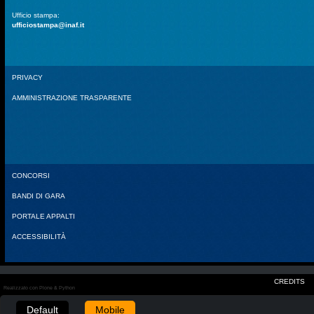
Ufficio stampa:
ufficiostampa@inaf.it
PRIVACY
AMMINISTRAZIONE TRASPARENTE
CONCORSI
BANDI DI GARA
PORTALE APPALTI
ACCESSIBILITÀ
CREDITS
Realizzato con Plone & Python
Default
Mobile