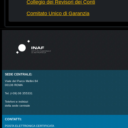
Collegio dei Revisori dei Conti
Comitato Unico di Garanzia
SEDE CENTRALE:
Viale del Parco Mellini 84
00136 ROMA
Tel. (+39) 06 355331
Telefoni e indirizzi
della sede centrale
CONTATTI:
POSTA ELETTRONICA CERTIFICATA