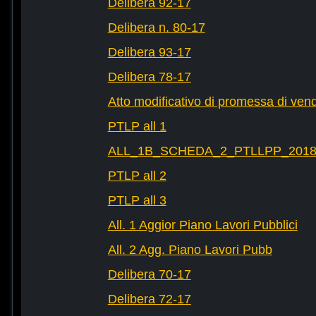
Delibera 92-17
Delibera n. 80-17
Delibera 93-17
Delibera 78-17
Atto modificativo di promessa di vend
PTLP all 1
ALL_1B_SCHEDA_2_PTLLPP_2018_2
PTLP all 2
PTLP all 3
All. 1 Aggior Piano Lavori Pubblici
All. 2 Agg. Piano Lavori Pubb
Delibera 70-17
Delibera 72-17