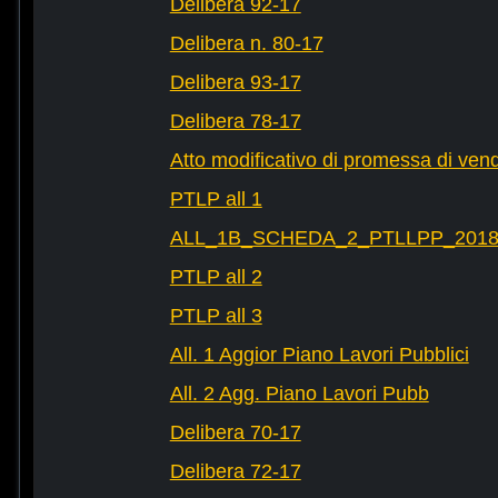
Delibera 92-17
Delibera n. 80-17
Delibera 93-17
Delibera 78-17
Atto modificativo di promessa di vend
PTLP all 1
ALL_1B_SCHEDA_2_PTLLPP_2018_2
PTLP all 2
PTLP all 3
All. 1 Aggior Piano Lavori Pubblici
All. 2 Agg. Piano Lavori Pubb
Delibera 70-17
Delibera 72-17