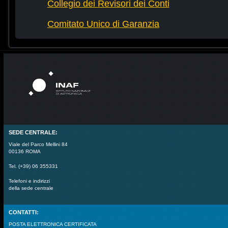
Collegio dei Revisori dei Conti
Comitato Unico di Garanzia
SEDE CENTRALE:
Viale del Parco Mellini 84
00136 ROMA
Tel. (+39) 06 355331
Telefoni e indirizzi
della sede centrale
CONTATTI:
POSTA ELETTRONICA CERTIFICATA