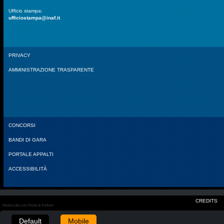
Ufficio stampa:
ufficiostampa@inaf.it
PRIVACY
AMMINISTRAZIONE TRASPARENTE
CONCORSI
BANDI DI GARA
PORTALE APPALTI
ACCESSIBILITÀ
CREDITS
Realizzato con Plone & Python
Default
Mobile