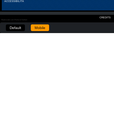
ACCESSIBILITÀ
CREDITS
Realizzato con Plone & Python
Default
Mobile