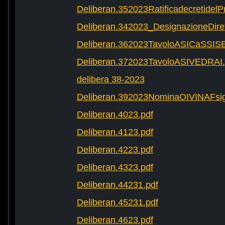
Deliberan.352023Ratificadecretide
Deliberan.342023_DesignazioneDire
Deliberan.362023TavoloASICaSSIS
Deliberan.372023TavoloASIVEDRAI.
delibera 38-2023
Deliberan.392023NominaOIVINAFsig
Deliberan.4023.pdf
Deliberan.4123.pdf
Deliberan.4223.pdf
Deliberan.4323.pdf
Deliberan.44231.pdf
Deliberan.45231.pdf
Deliberan.4623.pdf