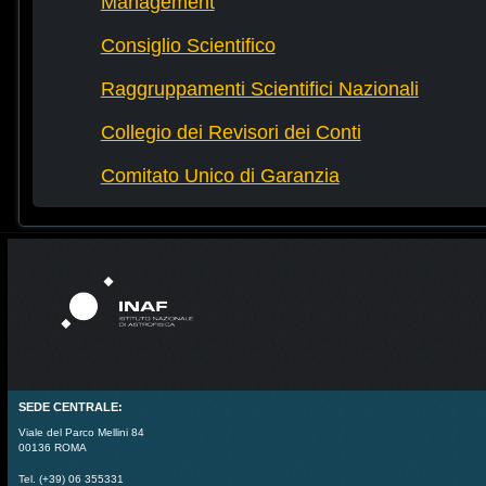
Management
Consiglio Scientifico
Raggruppamenti Scientifici Nazionali
Collegio dei Revisori dei Conti
Comitato Unico di Garanzia
SEDE CENTRALE:
Viale del Parco Mellini 84
00136 ROMA
Tel. (+39) 06 355331