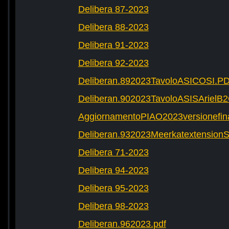
Delibera 87-2023
Delibera 88-2023
Delibera 91-2023
Delibera 92-2023
Deliberan.892023TavoloASICOSI.P
Deliberan.902023TavoloASISArielB
AggiornamentoPIAO2023versionefinal
Deliberan.932023Meerkatextension
Delibera 71-2023
Delibera 94-2023
Delibera 95-2023
Delibera 98-2023
Deliberan.962023.pdf