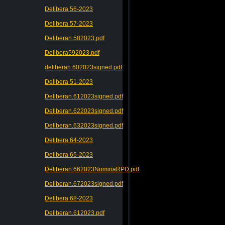
Delibera 56-2023
Delibera 57-2023
Deliberan.582023.pdf
Delibera592023.pdf
deliberan.602023signed.pdf
Delibera 51-2023
Deliberan.612023signed.pdf
Deliberan.622023signed.pdf
Deliberan.632023signed.pdf
Delibera 64-2023
Delibera 65-2023
Deliberan.662023NominaRPD.pdf
Deliberan.672023signed.pdf
Delibera 68-2023
Deliberan.612023.pdf