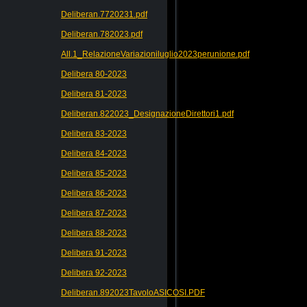
Deliberan.7720231.pdf
Deliberan.782023.pdf
All.1_RelazioneVariazioniluglio2023perunione.pdf
Delibera 80-2023
Delibera 81-2023
Deliberan.822023_DesignazioneDirettori1.pdf
Delibera 83-2023
Delibera 84-2023
Delibera 85-2023
Delibera 86-2023
Delibera 87-2023
Delibera 88-2023
Delibera 91-2023
Delibera 92-2023
Deliberan.892023TavoloASICOSI.PDF