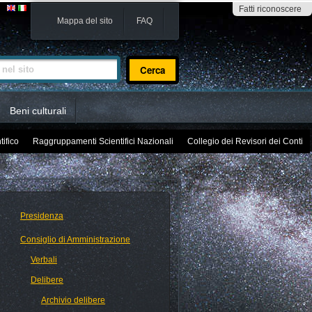
Fatti riconoscere
Mappa del sito
FAQ
sito
Beni culturali
tifico
Raggruppamenti Scientifici Nazionali
Collegio dei Revisori dei Conti
Presidenza
Consiglio di Amministrazione
Verbali
Delibere
Archivio delibere