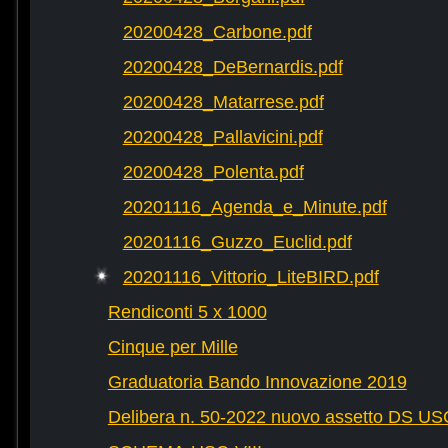
20200428_Carbone.pdf
20200428_DeBernardis.pdf
20200428_Matarrese.pdf
20200428_Pallavicini.pdf
20200428_Polenta.pdf
20201116_Agenda_e_Minute.pdf
20201116_Guzzo_Euclid.pdf
20201116_Vittorio_LiteBIRD.pdf
Rendiconti 5 x 1000
Cinque per Mille
Graduatoria Bando Innovazione 2019
Delibera n. 50-2022 nuovo assetto DS U