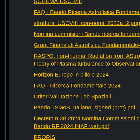
SCHEMA-USC-VIII
FAQ - Bando Ricerca Astrofisica Fondame
struttura_USCVIII_con-nomi_2023a_2.png
Nomina commisioni Bando ricerca fondam
Grant Finanziati Astrofisica Fondamental
RASPO: non-thermal Radiation from AStrop
theory of Plasma turbulence to Observatio
Horizon Europe in pillole 2024
FAQ - Ricerca Fondamentale 2024
Criteri valutazione Lab Spaziali
Bando_ISMoS_Italiano_signed (prot).pdf
Decreto n.39-2024 Nomina Commissioni di
Bando RF 2024 INAF-web.pdf
PRORIS