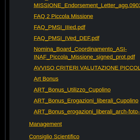
MISSIONE_Endorsement_Letter_agg.090
FAQ 2 Piccola Missione
FAQ_PMSI_IIIed.pdf
FAQ_PMSI_IVed_DEF.pdf
Nomina_Board_Coordinamento_ASI-
INAF_Piccola_Missione_signed_prot.pdf
AVVISO CRITERI VALUTAZIONE PICCOL
Art Bonus
ART_Bonus_Utilizzo_Cupolino
ART_Bonus_Erogazioni_liberali_Cupolino
ART_Bonus_erogazioni_liberali_arch-fot
Management
Consiglio Scientifico