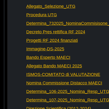
Allegato_Selezione_UTG
Procedura UTG
Determina_732025_NominaCommisisone
Decreto Pres rettifica RF 2024
Progetti RF 2024 finanziati
Immagine-DS-2025
Bando Esperto MAECI
Allegato Bando MAECI 2025
ISMOS-COMITATO di VALUTAZIONE
Nomina Commissione Distacco MAECI
Determina_106-2025_Nomina_Resp_UTG-
Determina_107-2025_Nomina_Resp_UTG-
Direzione Scientifica (2012-2024)