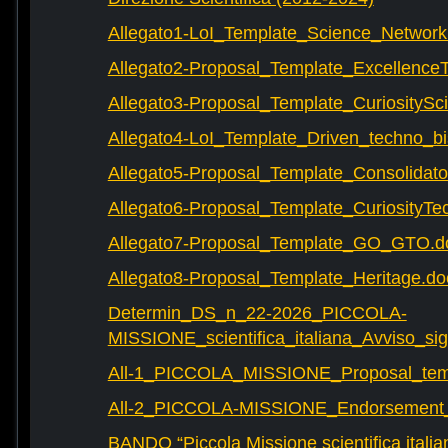
Allegato1-LoI_Template_Science_Network
Allegato2-Proposal_Template_Excellence
Allegato3-Proposal_Template_CuriositySc
Allegato4-LoI_Template_Driven_techno_bi
Allegato5-Proposal_Template_Consolidat
Allegato6-Proposal_Template_CuriosityTe
Allegato7-Proposal_Template_GO_GTO.d
Allegato8-Proposal_Template_Heritage.do
Determin_DS_n_22-2026_PICCOLA-
MISSIONE_scientifica_italiana_Avviso_sig
All-1_PICCOLA_MISSIONE_Proposal_tem
All-2_PICCOLA-MISSIONE_Endorsement_L
BANDO “Piccola Missione scientifica italia