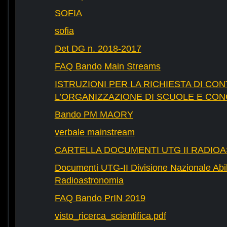
SOFIA
sofia
Det DG n. 2018-2017
FAQ Bando Main Streams
ISTRUZIONI PER LA RICHIESTA DI CON
L’ORGANIZZAZIONE DI SCUOLE E CO
Bando PM MAORY
verbale mainstream
CARTELLA DOCUMENTI UTG II RADIO
Documenti UTG-II Divisione Nazionale Abili
Radioastronomia
FAQ Bando PrIN 2019
visto_ricerca_scientifica.pdf