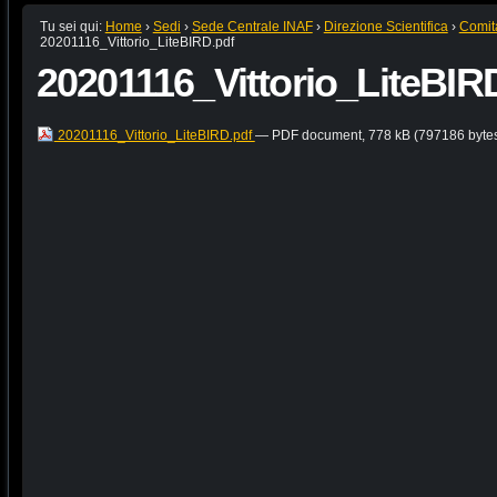
Tu sei qui:
Home
›
Sedi
›
Sede Centrale INAF
›
Direzione Scientifica
›
Comit
20201116_Vittorio_LiteBIRD.pdf
20201116_Vittorio_LiteBIR
20201116_Vittorio_LiteBIRD.pdf
— PDF document, 778 kB (797186 byte