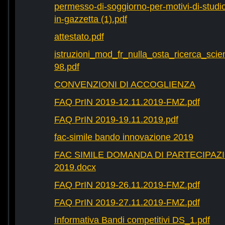
permesso-di-soggiorno-per-motivi-di-studio-
in-gazzetta (1).pdf
attestato.pdf
istruzioni_mod_fr_nulla_osta_ricerca_scie
98.pdf
CONVENZIONI DI ACCOGLIENZA
FAQ PrIN 2019-12.11.2019-FMZ.pdf
FAQ PrIN 2019-19.11.2019.pdf
fac-simile bando innovazione 2019
FAC SIMILE DOMANDA DI PARTECIPAZ
2019.docx
FAQ PrIN 2019-26.11.2019-FMZ.pdf
FAQ PrIN 2019-27.11.2019-FMZ.pdf
Informativa Bandi competitivi DS_1.pdf