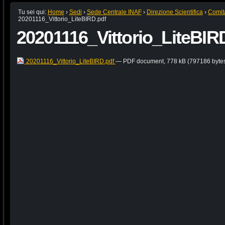
Tu sei qui:
Home
›
Sedi
›
Sede Centrale INAF
›
Direzione Scientifica
›
Comit
20201116_Vittorio_LiteBIRD.pdf
20201116_Vittorio_LiteBIR
20201116_Vittorio_LiteBIRD.pdf
— PDF document, 778 kB (797186 byte