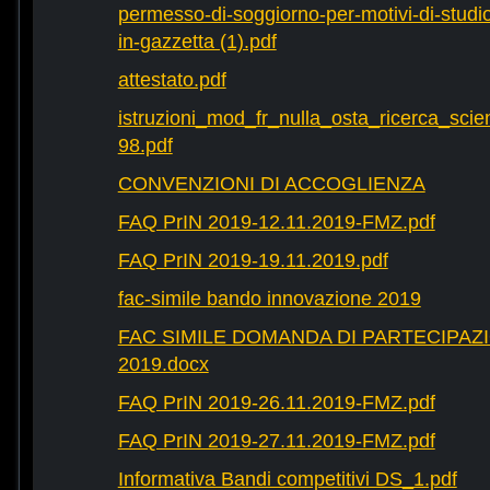
permesso-di-soggiorno-per-motivi-di-studio-
in-gazzetta (1).pdf
attestato.pdf
istruzioni_mod_fr_nulla_osta_ricerca_scie
98.pdf
CONVENZIONI DI ACCOGLIENZA
FAQ PrIN 2019-12.11.2019-FMZ.pdf
FAQ PrIN 2019-19.11.2019.pdf
fac-simile bando innovazione 2019
FAC SIMILE DOMANDA DI PARTECIPAZ
2019.docx
FAQ PrIN 2019-26.11.2019-FMZ.pdf
FAQ PrIN 2019-27.11.2019-FMZ.pdf
Informativa Bandi competitivi DS_1.pdf