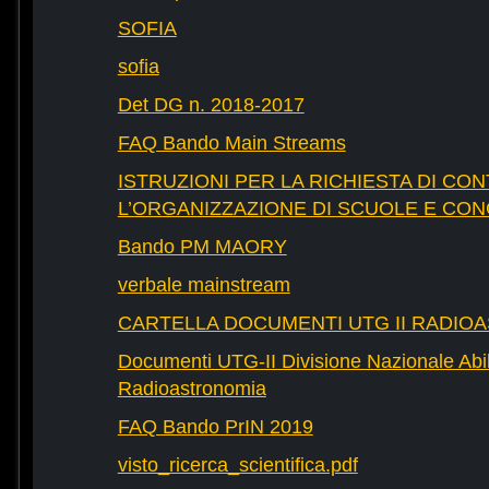
SOFIA
sofia
Det DG n. 2018-2017
FAQ Bando Main Streams
ISTRUZIONI PER LA RICHIESTA DI CON
L’ORGANIZZAZIONE DI SCUOLE E CO
Bando PM MAORY
verbale mainstream
CARTELLA DOCUMENTI UTG II RADIO
Documenti UTG-II Divisione Nazionale Abili
Radioastronomia
FAQ Bando PrIN 2019
visto_ricerca_scientifica.pdf