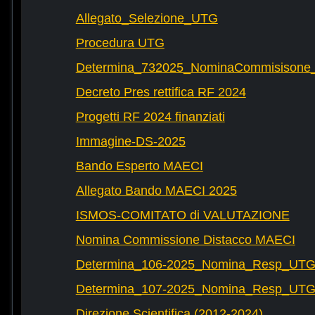
Allegato_Selezione_UTG
Procedura UTG
Determina_732025_NominaCommisisone
Decreto Pres rettifica RF 2024
Progetti RF 2024 finanziati
Immagine-DS-2025
Bando Esperto MAECI
Allegato Bando MAECI 2025
ISMOS-COMITATO di VALUTAZIONE
Nomina Commissione Distacco MAECI
Determina_106-2025_Nomina_Resp_UTG-
Determina_107-2025_Nomina_Resp_UTG-
Direzione Scientifica (2012-2024)