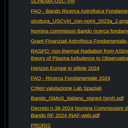
SCHEMA-USC-VIII
FAQ - Bando Ricerca Astrofisica Fondame
struttura_USCVIII_con-nomi_2023a_2.png
Nomina commisioni Bando ricerca fondam
Grant Finanziati Astrofisica Fondamental
RASPO: non-thermal Radiation from AStrop
theory of Plasma turbulence to Observatio
Horizon Europe in pillole 2024
FAQ - Ricerca Fondamentale 2024
Criteri valutazione Lab Spaziali
Bando_ISMoS_Italiano_signed (prot).pdf
Decreto n.39-2024 Nomina Commissioni di
Bando RF 2024 INAF-web.pdf
PRORIS