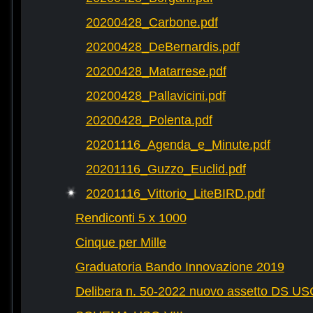
20200428_Carbone.pdf
20200428_DeBernardis.pdf
20200428_Matarrese.pdf
20200428_Pallavicini.pdf
20200428_Polenta.pdf
20201116_Agenda_e_Minute.pdf
20201116_Guzzo_Euclid.pdf
20201116_Vittorio_LiteBIRD.pdf
Rendiconti 5 x 1000
Cinque per Mille
Graduatoria Bando Innovazione 2019
Delibera n. 50-2022 nuovo assetto DS U