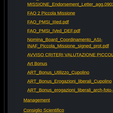
MISSIONE_Endorsement_Letter_agg.090
FAQ 2 Piccola Missione
FAQ_PMSI_IIIed.pdf
FAQ_PMSI_IVed_DEF.pdf
Nomina_Board_Coordinamento_ASI-
INAF_Piccola_Missione_signed_prot.pdf
AVVISO CRITERI VALUTAZIONE PICCOL
Art Bonus
ART_Bonus_Utilizzo_Cupolino
ART_Bonus_Erogazioni_liberali_Cupolino
ART_Bonus_erogazioni_liberali_arch-fot
Management
Consiglio Scientifico