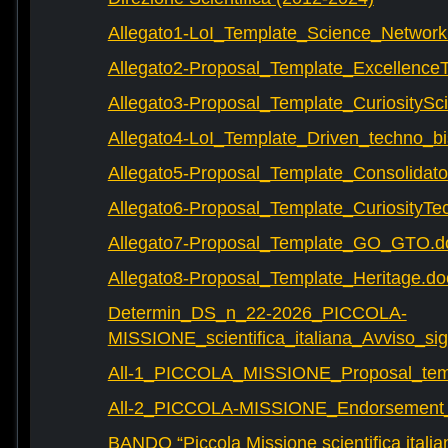
Allegato1-LoI_Template_Science_Network
Allegato2-Proposal_Template_Excellence
Allegato3-Proposal_Template_CuriositySc
Allegato4-LoI_Template_Driven_techno_bi
Allegato5-Proposal_Template_Consolidat
Allegato6-Proposal_Template_CuriosityTe
Allegato7-Proposal_Template_GO_GTO.d
Allegato8-Proposal_Template_Heritage.do
Determin_DS_n_22-2026_PICCOLA-
MISSIONE_scientifica_italiana_Avviso_sig
All-1_PICCOLA_MISSIONE_Proposal_tem
All-2_PICCOLA-MISSIONE_Endorsement_L
BANDO “Piccola Missione scientifica italia