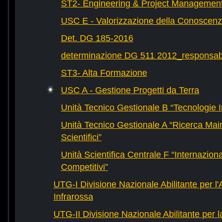
ST2- Engineering & Project Managemen
USC E - Valorizzazione della Conoscen
Det. DG 185-2016
determinazione DG 511 2012_responsab
ST3- Alta Formazione
USC A - Gestione Progetti da Terra
Unità Tecnico Gestionale B “Tecnologie In
Unità Tecnico Gestionale A “Ricerca Ma
Scientifici”
Unità Scientifica Centrale F “Internazion
Competitivi”
UTG-I Divisione Nazionale Abilitante per l
Infrarossa
UTG-II Divisione Nazionale Abilitante per 