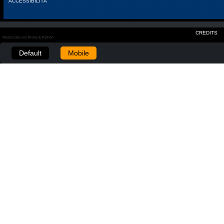
ACCESSIBILITÀ
CREDITS
Realizzato con Plone & Python
Default
Mobile