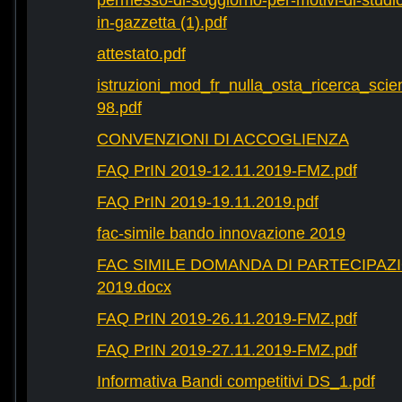
permesso-di-soggiorno-per-motivi-di-studio-
in-gazzetta (1).pdf
attestato.pdf
istruzioni_mod_fr_nulla_osta_ricerca_scie
98.pdf
CONVENZIONI DI ACCOGLIENZA
FAQ PrIN 2019-12.11.2019-FMZ.pdf
FAQ PrIN 2019-19.11.2019.pdf
fac-simile bando innovazione 2019
FAC SIMILE DOMANDA DI PARTECIPAZ
2019.docx
FAQ PrIN 2019-26.11.2019-FMZ.pdf
FAQ PrIN 2019-27.11.2019-FMZ.pdf
Informativa Bandi competitivi DS_1.pdf