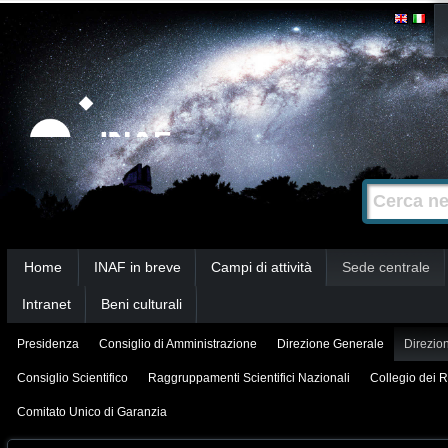
Salta
Strumenti
personali
ai
contenuti.
|
Salta
alla
Cerca nel s
Ricerca
navigazione
avanzata…
Sezioni
Home
INAF in breve
Campi di attività
Sede centrale
Intranet
Beni culturali
Presidenza
Consiglio di Amministrazione
Direzione Generale
Direzion
Consiglio Scientifico
Raggruppamenti Scientifici Nazionali
Collegio dei R
Comitato Unico di Garanzia