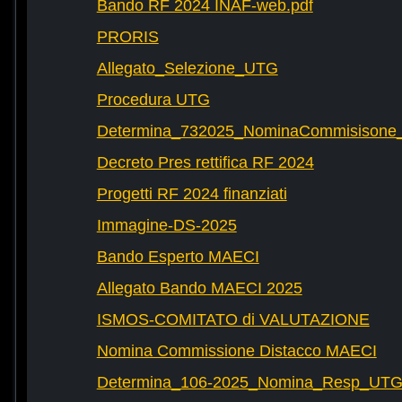
Bando RF 2024 INAF-web.pdf
PRORIS
Allegato_Selezione_UTG
Procedura UTG
Determina_732025_NominaCommisisone
Decreto Pres rettifica RF 2024
Progetti RF 2024 finanziati
Immagine-DS-2025
Bando Esperto MAECI
Allegato Bando MAECI 2025
ISMOS-COMITATO di VALUTAZIONE
Nomina Commissione Distacco MAECI
Determina_106-2025_Nomina_Resp_UTG-