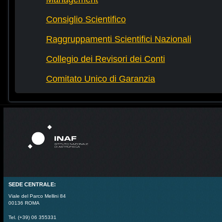
Consiglio Scientifico
Raggruppamenti Scientifici Nazionali
Collegio dei Revisori dei Conti
Comitato Unico di Garanzia
SEDE CENTRALE:
Viale del Parco Mellini 84
00136 ROMA
Tel. (+39) 06 355331