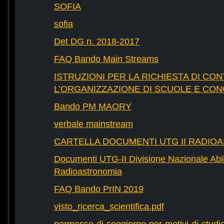
SOFIA
sofia
Det DG n. 2018-2017
FAQ Bando Main Streams
ISTRUZIONI PER LA RICHIESTA DI CON
L’ORGANIZZAZIONE DI SCUOLE E CO
Bando PM MAORY
verbale mainstream
CARTELLA DOCUMENTI UTG II RADIO
Documenti UTG-II Divisione Nazionale Abili
Radioastronomia
FAQ Bando PrIN 2019
visto_ricerca_scientifica.pdf