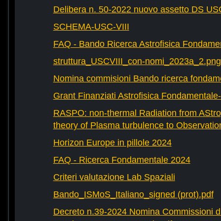
Delibera n. 50-2022 nuovo assetto DS U
SCHEMA-USC-VIII
FAQ - Bando Ricerca Astrofisica Fondame
struttura_USCVIII_con-nomi_2023a_2.png
Nomina commisioni Bando ricerca fondam
Grant Finanziati Astrofisica Fondamental
RASPO: non-thermal Radiation from AStrop
theory of Plasma turbulence to Observatio
Horizon Europe in pillole 2024
FAQ - Ricerca Fondamentale 2024
Criteri valutazione Lab Spaziali
Bando_ISMoS_Italiano_signed (prot).pdf
Decreto n.39-2024 Nomina Commissioni di