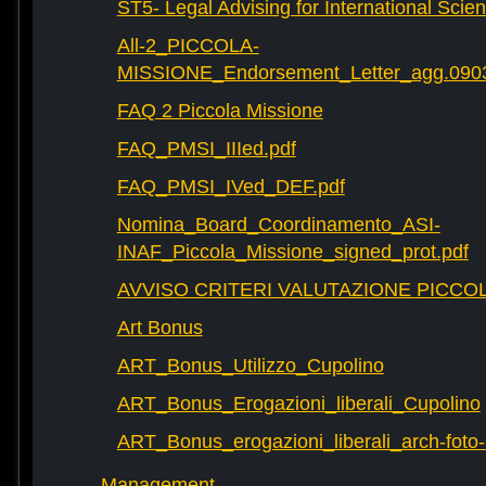
ST5- Legal Advising for International Scie
All-2_PICCOLA-
MISSIONE_Endorsement_Letter_agg.090
FAQ 2 Piccola Missione
FAQ_PMSI_IIIed.pdf
FAQ_PMSI_IVed_DEF.pdf
Nomina_Board_Coordinamento_ASI-
INAF_Piccola_Missione_signed_prot.pdf
AVVISO CRITERI VALUTAZIONE PICCOL
Art Bonus
ART_Bonus_Utilizzo_Cupolino
ART_Bonus_Erogazioni_liberali_Cupolino
ART_Bonus_erogazioni_liberali_arch-fot
Management