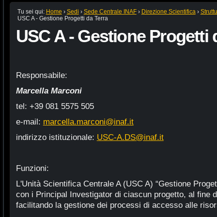
Tu sei qui:
Home
›
Sedi
›
Sede Centrale INAF
›
Direzione Scientifica
›
Strutt
USC A - Gestione Progetti da Terra
USC A - Gestione Progetti 
Responsabile:
Marcella Marconi
tel: +39 081 5575 505
e-mail:
marcella.marconi@inaf.it
indirizzo istituzionale:
USC-A.DS@inaf.it
Funzioni:
L'Unità Scientifica Centrale A (USC A) “Gestione Progett
con i Principal Investigator di ciascun progetto, al fine di
facilitando la gestione dei processi di accesso alle ris