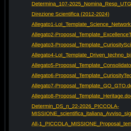
Determina_107-2025_Nomina_Resp_UTG-
Direzione Scientifica (2012-2024)
Allegato1-LoI_Template_Science_Network
Allegato2-Proposal_Template_Excellence
Allegato3-Proposal_Template_CuriositySc
Allegato4-LoI_Template_Driven_techno_bi
Allegato5-Proposal_Template_Consolidat
Allegato6-Proposal_Template_CuriosityTe
Allegato7-Proposal_Template_GO_GTO.d
Allegato8-Proposal_Template_Heritage.do
Determin_DS_n_22-2026_PICCOLA-
MISSIONE_scientifica_italiana_Avviso_sig
All-1_PICCOLA_MISSIONE_Proposal_tem