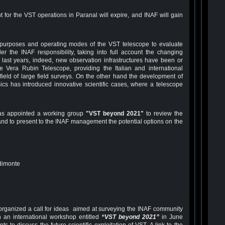
or the VST operations in Paranal will expire, and INAF will gain
fic purposes and operating modes of the VST telescope to evaluate
er the INAF responsibility, taking into full account the changing
he last years, indeed, new observation infrastructures have been or
The Vera Rubin Telescope, providing the Italian and international
field of large field surveys. On the other hand the development of
ics has introduced innovative scientific cases, where a telescope
has appointed a working group
"VST beyond 2021"
to review the
e and to present to the INAF management the potential options on the
dimonte
t organized a call for ideas aimed at surveying the INAF community
n an international workshop entitled
“VST beyond 2021”
in June