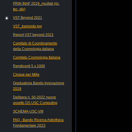
PRIN INAF 2019_risultati (ric,
tec, div)
VST Beyond 2021
VST_tramonto.jpg
Report VST beyond 2021
Comitato di Coordinamento
della Cosmologia italiana
Comitato Cosmologia Italiana
Rendiconti 5 x 1000
Cinque per Mille
Graduatoria Bando Innovazione
2019
Delibera n. 50-2022 nuovo
assetto DS USC Computing
SCHEMA-USC-VIII
FAQ - Bando Ricerca Astrofisica
Fondamentale 2023