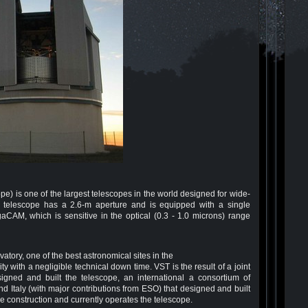
) is one of the largest telescopes in the world designed for wide-
he telescope has a 2.6-m aperture and is equipped with a single
aCAM, which is sensitive in the optical (0.3 - 1.0 microns) range
tory, one of the best astronomical sites in the
ty with a negligible technical down time. VST is the result of a joint
igned and built the telescope, an international a consortium of
nd Italy (with major contributions from ESO) that designed and built
construction and currently operates the telescope.