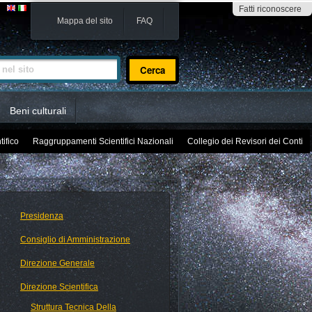
Fatti riconoscere
Mappa del sito
FAQ
sito
Beni culturali
tifico
Raggruppamenti Scientifici Nazionali
Collegio dei Revisori dei Conti
Presidenza
Consiglio di Amministrazione
Direzione Generale
Direzione Scientifica
Struttura Tecnica Della