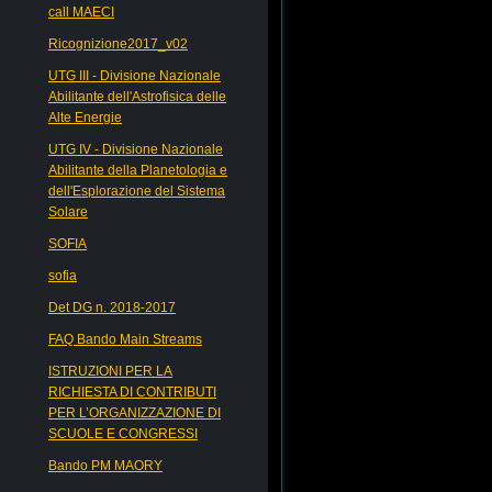
call MAECI
Ricognizione2017_v02
UTG III - Divisione Nazionale
Abilitante dell'Astrofisica delle
Alte Energie
UTG IV - Divisione Nazionale
Abilitante della Planetologia e
dell'Esplorazione del Sistema
Solare
SOFIA
sofia
Det DG n. 2018-2017
FAQ Bando Main Streams
ISTRUZIONI PER LA
RICHIESTA DI CONTRIBUTI
PER L’ORGANIZZAZIONE DI
SCUOLE E CONGRESSI
Bando PM MAORY