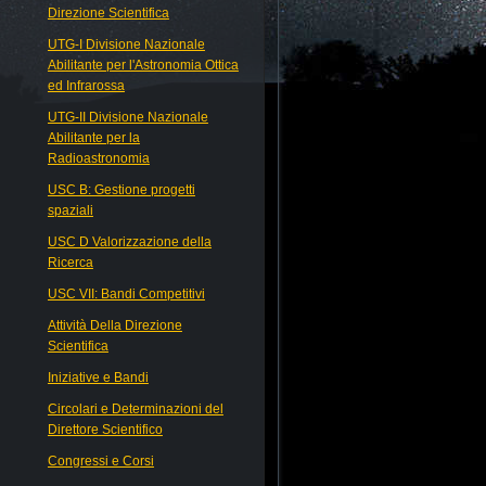
Direzione Scientifica
UTG-I Divisione Nazionale
Abilitante per l'Astronomia Ottica
ed Infrarossa
UTG-II Divisione Nazionale
Abilitante per la
Radioastronomia
USC B: Gestione progetti
spaziali
USC D Valorizzazione della
Ricerca
USC VII: Bandi Competitivi
Attività Della Direzione
Scientifica
Iniziative e Bandi
Circolari e Determinazioni del
Direttore Scientifico
Congressi e Corsi