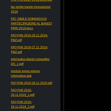
fac-simile bando innovazione
2019
FAC SIMILE DOMANDA DI
PARTECIPAZIONE AL BANDO
PRIN 2019.docx
FAQ PrIN 2019-26.11.2019-
FMZ.pdf
FAQ PrIN 2019-27.11.2019-
FMZ.pdf
Informativa Bandi competitivi
DS_1.pdf
modulo presa visione
informativa dati
FAQ PrIN 2019-28.11.2019.pdf
FAQ PrIN 2019-
28.11.2019_1.pdf
FAQ PrIN 2019-
28.11.2019_2.pdf