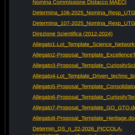
Nomina Commissione Distacco MAECI
Determina_106-2025_Nomina_Resp_UTG-
Determina_107-2025_Nomina_Resp_UTG-
Direzione Scientifica (2012-2024)
Allegato1-LoI_Template_Science_Network
Allegato2-Proposal_Template_Excellence
Allegato3-Proposal_Template_CuriositySc
Allegato4-LoI_Template_Driven_techno_bi
Allegato5-Proposal_Template_Consolidat
Allegato6-Proposal_Template_CuriosityTe
Allegato7-Proposal_Template_GO_GTO.d
Allegato8-Proposal_Template_Heritage.do
Determin_DS_n_22-2026_PICCOLA-