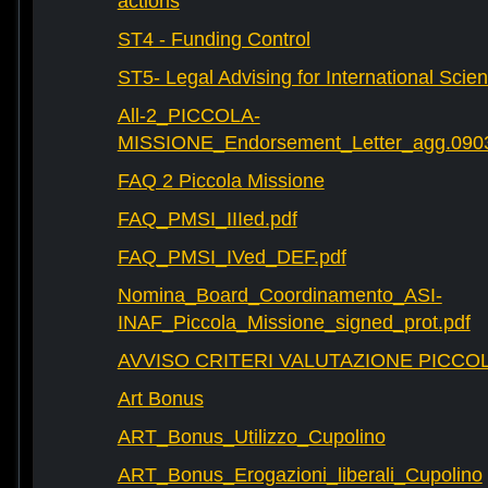
actions
ST4 - Funding Control
ST5- Legal Advising for International Scie
All-2_PICCOLA-
MISSIONE_Endorsement_Letter_agg.090
FAQ 2 Piccola Missione
FAQ_PMSI_IIIed.pdf
FAQ_PMSI_IVed_DEF.pdf
Nomina_Board_Coordinamento_ASI-
INAF_Piccola_Missione_signed_prot.pdf
AVVISO CRITERI VALUTAZIONE PICCOL
Art Bonus
ART_Bonus_Utilizzo_Cupolino
ART_Bonus_Erogazioni_liberali_Cupolino