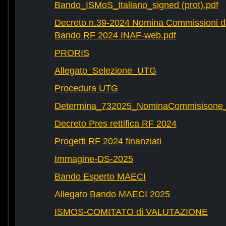
Bando_ISMoS_Italiano_signed (prot).pdf
Decreto n.39-2024 Nomina Commissioni di
Bando RF 2024 INAF-web.pdf
PRORIS
Allegato_Selezione_UTG
Procedura UTG
Determina_732025_NominaCommisisone
Decreto Pres rettifica RF 2024
Progetti RF 2024 finanziati
Immagine-DS-2025
Bando Esperto MAECI
Allegato Bando MAECI 2025
ISMOS-COMITATO di VALUTAZIONE