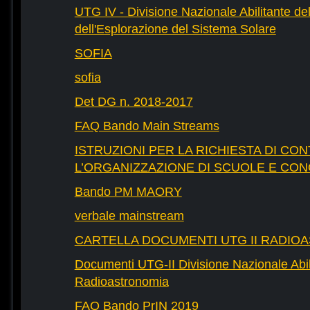
UTG IV - Divisione Nazionale Abilitante del
dell'Esplorazione del Sistema Solare
SOFIA
sofia
Det DG n. 2018-2017
FAQ Bando Main Streams
ISTRUZIONI PER LA RICHIESTA DI CON
L’ORGANIZZAZIONE DI SCUOLE E CO
Bando PM MAORY
verbale mainstream
CARTELLA DOCUMENTI UTG II RADIO
Documenti UTG-II Divisione Nazionale Abili
Radioastronomia
FAQ Bando PrIN 2019