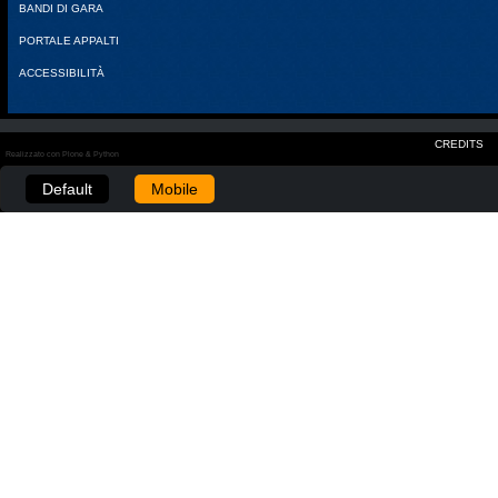
BANDI DI GARA
PORTALE APPALTI
ACCESSIBILITÀ
CREDITS
Realizzato con Plone & Python
Default
Mobile