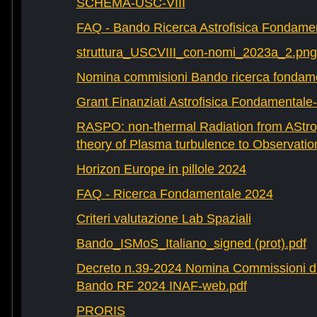
SCHEMA-USC-VIII
FAQ - Bando Ricerca Astrofisica Fondame
struttura_USCVIII_con-nomi_2023a_2.png
Nomina commisioni Bando ricerca fondam
Grant Finanziati Astrofisica Fondamental
RASPO: non-thermal Radiation from AStrop
theory of Plasma turbulence to Observatio
Horizon Europe in pillole 2024
FAQ - Ricerca Fondamentale 2024
Criteri valutazione Lab Spaziali
Bando_ISMoS_Italiano_signed (prot).pdf
Decreto n.39-2024 Nomina Commissioni di
Bando RF 2024 INAF-web.pdf
PRORIS