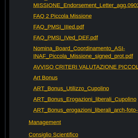
MISSIONE_Endorsement_Letter_agg.090
FAQ 2 Piccola Missione
FAQ_PMSI_IIIed.pdf
FAQ_PMSI_IVed_DEF.pdf
Nomina_Board_Coordinamento_ASI-
INAF_Piccola_Missione_signed_prot.pdf
AVVISO CRITERI VALUTAZIONE PICCOL
Art Bonus
ART_Bonus_Utilizzo_Cupolino
ART_Bonus_Erogazioni_liberali_Cupolino
ART_Bonus_erogazioni_liberali_arch-fot
Management
Consiglio Scientifico