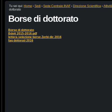
Tu sei qui:
Home
›
Sedi
›
Sede Centrale INAF
›
Direzione Scientifica
›
Attivi
dottorato
Borse di dottorato
Borse di dottorato
Bdott 2015-2016.pdf
lettera selezione borse Zerbi dic 2016
faq dottorati 2016