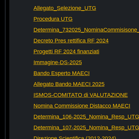
Allegato_Selezione_UTG
Procedura UTG
Determina_732025_NominaCommisisone
Decreto Pres rettifica RF 2024
Progetti RF 2024 finanziati
Immagine-DS-2025
Bando Esperto MAECI
Allegato Bando MAECI 2025
ISMOS-COMITATO di VALUTAZIONE
Nomina Commissione Distacco MAECI
Determina_106-2025_Nomina_Resp_UTG-
Determina_107-2025_Nomina_Resp_UTG-
Direzione Scientifica (2012-2024)