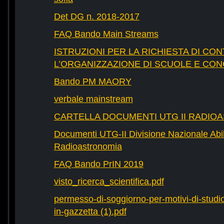
Det DG n. 2018-2017
FAQ Bando Main Streams
ISTRUZIONI PER LA RICHIESTA DI CON
L’ORGANIZZAZIONE DI SCUOLE E CO
Bando PM MAORY
verbale mainstream
CARTELLA DOCUMENTI UTG II RADIO
Documenti UTG-II Divisione Nazionale Abili
Radioastronomia
FAQ Bando PrIN 2019
visto_ricerca_scientifica.pdf
permesso-di-soggiorno-per-motivi-di-studio-
in-gazzetta (1).pdf