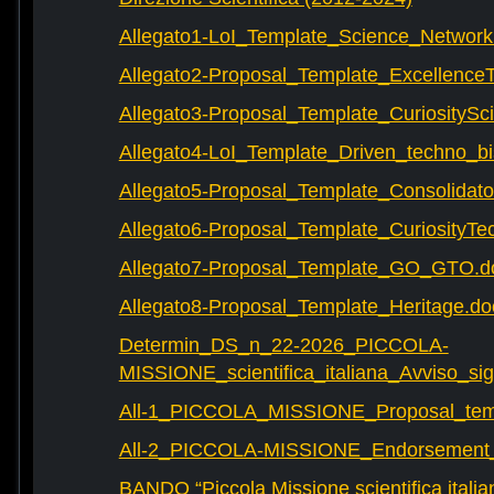
Allegato1-LoI_Template_Science_Network
Allegato2-Proposal_Template_Excellence
Allegato3-Proposal_Template_CuriositySc
Allegato4-LoI_Template_Driven_techno_bi
Allegato5-Proposal_Template_Consolidat
Allegato6-Proposal_Template_CuriosityTe
Allegato7-Proposal_Template_GO_GTO.d
Allegato8-Proposal_Template_Heritage.do
Determin_DS_n_22-2026_PICCOLA-
MISSIONE_scientifica_italiana_Avviso_sig
All-1_PICCOLA_MISSIONE_Proposal_tem
All-2_PICCOLA-MISSIONE_Endorsement_L
BANDO “Piccola Missione scientifica italia