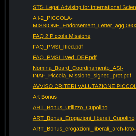
ST5- Legal Advising for International Scie
All-2_PICCOLA-
MISSIONE_Endorsement_Letter_agg.090
FAQ 2 Piccola Missione
FAQ_PMSI_IIIed.pdf
FAQ_PMSI_IVed_DEF.pdf
Nomina_Board_Coordinamento_ASI-
INAF_Piccola_Missione_signed_prot.pdf
AVVISO CRITERI VALUTAZIONE PICCOL
Art Bonus
ART_Bonus_Utilizzo_Cupolino
ART_Bonus_Erogazioni_liberali_Cupolino
ART_Bonus_erogazioni_liberali_arch-fot