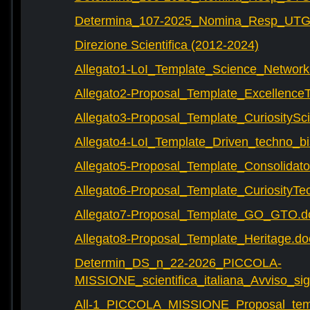
Determina_107-2025_Nomina_Resp_UTG-
Direzione Scientifica (2012-2024)
Allegato1-LoI_Template_Science_Network
Allegato2-Proposal_Template_Excellence
Allegato3-Proposal_Template_CuriositySc
Allegato4-LoI_Template_Driven_techno_bi
Allegato5-Proposal_Template_Consolidat
Allegato6-Proposal_Template_CuriosityTe
Allegato7-Proposal_Template_GO_GTO.d
Allegato8-Proposal_Template_Heritage.do
Determin_DS_n_22-2026_PICCOLA-
MISSIONE_scientifica_italiana_Avviso_sig
All-1_PICCOLA_MISSIONE_Proposal_tem