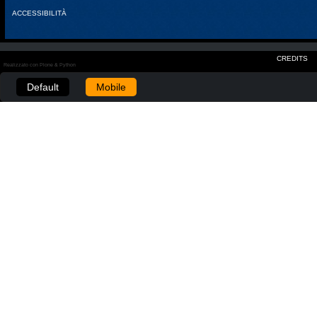
ACCESSIBILITÀ
CREDITS
Realizzato con Plone & Python
Default
Mobile