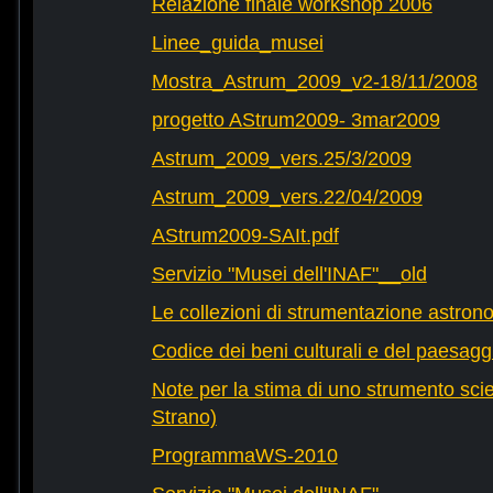
Relazione finale workshop 2006
Linee_guida_musei
Mostra_Astrum_2009_v2-18/11/2008
progetto AStrum2009- 3mar2009
Astrum_2009_vers.25/3/2009
Astrum_2009_vers.22/04/2009
AStrum2009-SAIt.pdf
Servizio "Musei dell'INAF"__old
Le collezioni di strumentazione astronom
Codice dei beni culturali e del paesagg
Note per la stima di uno strumento scien
Strano)
ProgrammaWS-2010