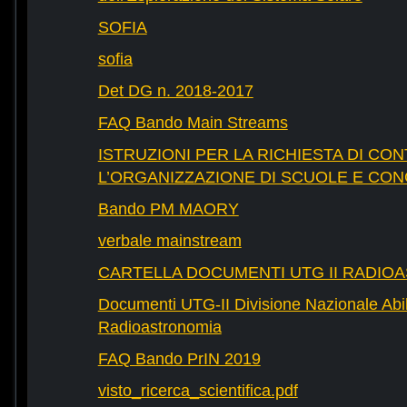
SOFIA
sofia
Det DG n. 2018-2017
FAQ Bando Main Streams
ISTRUZIONI PER LA RICHIESTA DI CON
L’ORGANIZZAZIONE DI SCUOLE E CO
Bando PM MAORY
verbale mainstream
CARTELLA DOCUMENTI UTG II RADIO
Documenti UTG-II Divisione Nazionale Abili
Radioastronomia
FAQ Bando PrIN 2019
visto_ricerca_scientifica.pdf