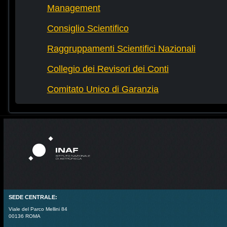
Management
Consiglio Scientifico
Raggruppamenti Scientifici Nazionali
Collegio dei Revisori dei Conti
Comitato Unico di Garanzia
SEDE CENTRALE:
Viale del Parco Mellini 84
00136 ROMA