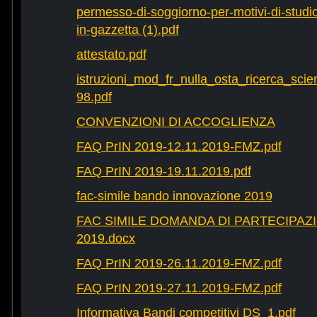
permesso-di-soggiorno-per-motivi-di-studio-
in-gazzetta (1).pdf
attestato.pdf
istruzioni_mod_fr_nulla_osta_ricerca_scie
98.pdf
CONVENZIONI DI ACCOGLIENZA
FAQ PrIN 2019-12.11.2019-FMZ.pdf
FAQ PrIN 2019-19.11.2019.pdf
fac-simile bando innovazione 2019
FAC SIMILE DOMANDA DI PARTECIPAZ
2019.docx
FAQ PrIN 2019-26.11.2019-FMZ.pdf
FAQ PrIN 2019-27.11.2019-FMZ.pdf
Informativa Bandi competitivi DS_1.pdf