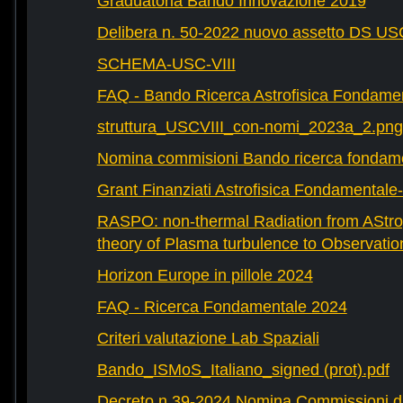
Graduatoria Bando Innovazione 2019
Delibera n. 50-2022 nuovo assetto DS U
SCHEMA-USC-VIII
FAQ - Bando Ricerca Astrofisica Fondame
struttura_USCVIII_con-nomi_2023a_2.png
Nomina commisioni Bando ricerca fondam
Grant Finanziati Astrofisica Fondamental
RASPO: non-thermal Radiation from AStrop
theory of Plasma turbulence to Observatio
Horizon Europe in pillole 2024
FAQ - Ricerca Fondamentale 2024
Criteri valutazione Lab Spaziali
Bando_ISMoS_Italiano_signed (prot).pdf
Decreto n.39-2024 Nomina Commissioni di