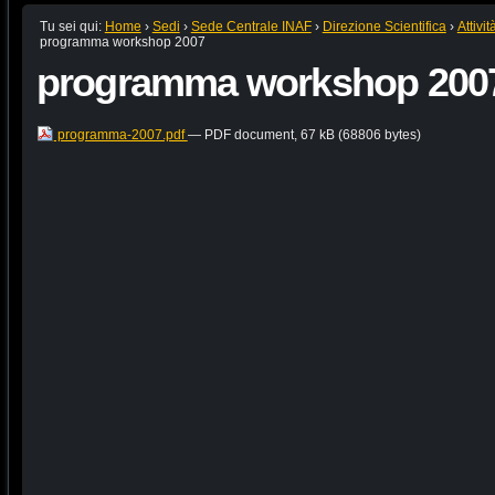
Tu sei qui:
Home
›
Sedi
›
Sede Centrale INAF
›
Direzione Scientifica
›
Attivi
programma workshop 2007
programma workshop 200
programma-2007.pdf
— PDF document, 67 kB (68806 bytes)