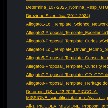
Determina_107-2025_Nomina_Resp_UTG-
Direzione Scientifica (2012-2024)
Allegato1-LoI_Template_Science_Network
Allegato2-Proposal_Template_Excellence
Allegato3-Proposal_Template_CuriositySc
Allegato4-LoI_Template_Driven_techno_bi
Allegato5-Proposal_Template_Consolidat
Allegato6-Proposal_Template_CuriosityTe
Allegato7-Proposal_Template_GO_GTO.d
Allegato8-Proposal_Template_Heritage.do
Determin_DS_n_22-2026_PICCOLA-
MISSIONE_scientifica_italiana_Avviso_sig
All-1_PICCOLA_MISSIONE_Proposal_tem