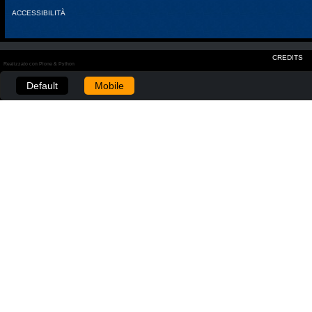
ACCESSIBILITÀ
CREDITS
Realizzato con Plone & Python
Default
Mobile