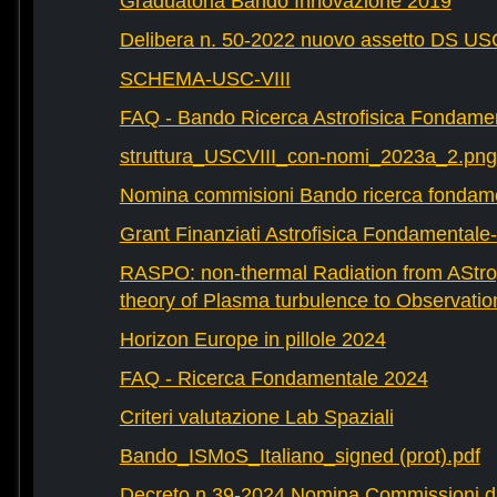
Graduatoria Bando Innovazione 2019
Delibera n. 50-2022 nuovo assetto DS U
SCHEMA-USC-VIII
FAQ - Bando Ricerca Astrofisica Fondame
struttura_USCVIII_con-nomi_2023a_2.png
Nomina commisioni Bando ricerca fondam
Grant Finanziati Astrofisica Fondamental
RASPO: non-thermal Radiation from AStrop
theory of Plasma turbulence to Observatio
Horizon Europe in pillole 2024
FAQ - Ricerca Fondamentale 2024
Criteri valutazione Lab Spaziali
Bando_ISMoS_Italiano_signed (prot).pdf
Decreto n.39-2024 Nomina Commissioni di