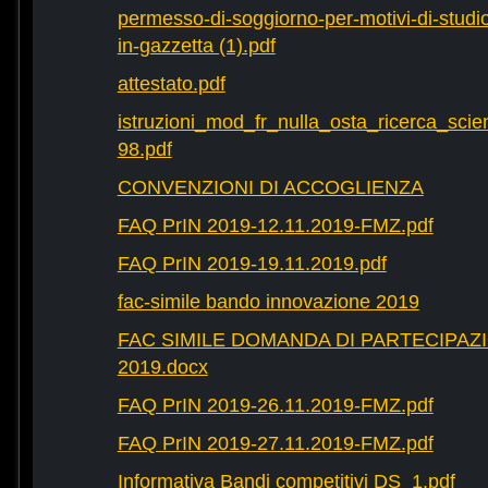
permesso-di-soggiorno-per-motivi-di-studio-
in-gazzetta (1).pdf
attestato.pdf
istruzioni_mod_fr_nulla_osta_ricerca_scie
98.pdf
CONVENZIONI DI ACCOGLIENZA
FAQ PrIN 2019-12.11.2019-FMZ.pdf
FAQ PrIN 2019-19.11.2019.pdf
fac-simile bando innovazione 2019
FAC SIMILE DOMANDA DI PARTECIPAZ
2019.docx
FAQ PrIN 2019-26.11.2019-FMZ.pdf
FAQ PrIN 2019-27.11.2019-FMZ.pdf
Informativa Bandi competitivi DS_1.pdf