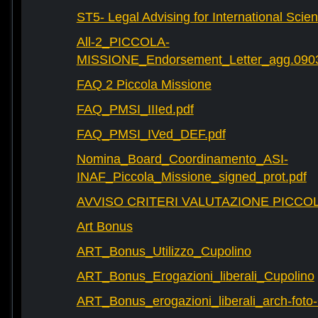
ST5- Legal Advising for International Scie
All-2_PICCOLA-
MISSIONE_Endorsement_Letter_agg.090
FAQ 2 Piccola Missione
FAQ_PMSI_IIIed.pdf
FAQ_PMSI_IVed_DEF.pdf
Nomina_Board_Coordinamento_ASI-
INAF_Piccola_Missione_signed_prot.pdf
AVVISO CRITERI VALUTAZIONE PICCOL
Art Bonus
ART_Bonus_Utilizzo_Cupolino
ART_Bonus_Erogazioni_liberali_Cupolino
ART_Bonus_erogazioni_liberali_arch-fot