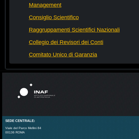
Management
Consiglio Scientifico
Raggruppamenti Scientifici Nazionali
Collegio dei Revisori dei Conti
Comitato Unico di Garanzia
SEDE CENTRALE:
Viale del Parco Mellini 84
00136 ROMA