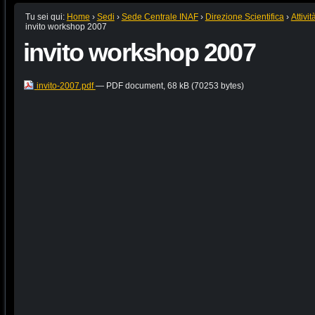
Tu sei qui:
Home
›
Sedi
›
Sede Centrale INAF
›
Direzione Scientifica
›
Attivi
invito workshop 2007
invito workshop 2007
invito-2007.pdf
— PDF document, 68 kB (70253 bytes)