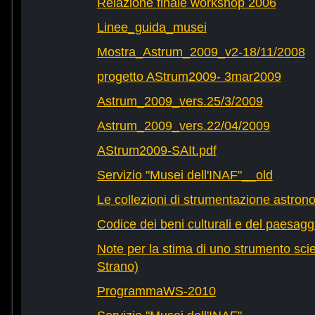
Relazione finale workshop 2006
Linee_guida_musei
Mostra_Astrum_2009_v2-18/11/2008
progetto AStrum2009- 3mar2009
Astrum_2009_vers.25/3/2009
Astrum_2009_vers.22/04/2009
AStrum2009-SAIt.pdf
Servizio "Musei dell'INAF"__old
Le collezioni di strumentazione astronom
Codice dei beni culturali e del paesagg
Note per la stima di uno strumento scien
Strano)
ProgrammaWS-2010