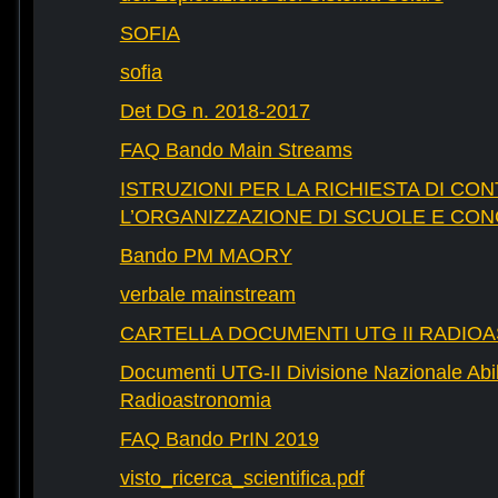
SOFIA
sofia
Det DG n. 2018-2017
FAQ Bando Main Streams
ISTRUZIONI PER LA RICHIESTA DI CON
L’ORGANIZZAZIONE DI SCUOLE E CO
Bando PM MAORY
verbale mainstream
CARTELLA DOCUMENTI UTG II RADIO
Documenti UTG-II Divisione Nazionale Abili
Radioastronomia
FAQ Bando PrIN 2019
visto_ricerca_scientifica.pdf