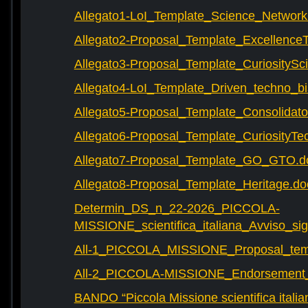
Allegato1-LoI_Template_Science_Network
Allegato2-Proposal_Template_Excellence
Allegato3-Proposal_Template_CuriositySc
Allegato4-LoI_Template_Driven_techno_bi
Allegato5-Proposal_Template_Consolidat
Allegato6-Proposal_Template_CuriosityTe
Allegato7-Proposal_Template_GO_GTO.d
Allegato8-Proposal_Template_Heritage.do
Determin_DS_n_22-2026_PICCOLA-
MISSIONE_scientifica_italiana_Avviso_sig
All-1_PICCOLA_MISSIONE_Proposal_tem
All-2_PICCOLA-MISSIONE_Endorsement_L
BANDO “Piccola Missione scientifica italia