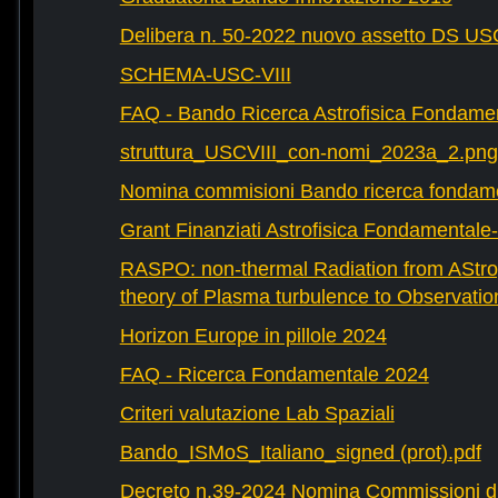
Delibera n. 50-2022 nuovo assetto DS U
SCHEMA-USC-VIII
FAQ - Bando Ricerca Astrofisica Fondame
struttura_USCVIII_con-nomi_2023a_2.png
Nomina commisioni Bando ricerca fondam
Grant Finanziati Astrofisica Fondamental
RASPO: non-thermal Radiation from AStrop
theory of Plasma turbulence to Observatio
Horizon Europe in pillole 2024
FAQ - Ricerca Fondamentale 2024
Criteri valutazione Lab Spaziali
Bando_ISMoS_Italiano_signed (prot).pdf
Decreto n.39-2024 Nomina Commissioni di