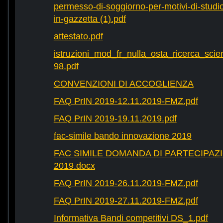
permesso-di-soggiorno-per-motivi-di-studio-
in-gazzetta (1).pdf
attestato.pdf
istruzioni_mod_fr_nulla_osta_ricerca_scie
98.pdf
CONVENZIONI DI ACCOGLIENZA
FAQ PrIN 2019-12.11.2019-FMZ.pdf
FAQ PrIN 2019-19.11.2019.pdf
fac-simile bando innovazione 2019
FAC SIMILE DOMANDA DI PARTECIPAZ
2019.docx
FAQ PrIN 2019-26.11.2019-FMZ.pdf
FAQ PrIN 2019-27.11.2019-FMZ.pdf
Informativa Bandi competitivi DS_1.pdf