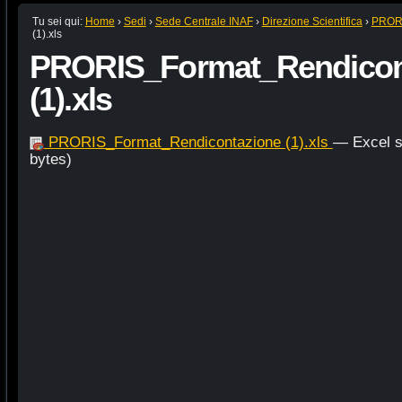
Tu sei qui:
Home
›
Sedi
›
Sede Centrale INAF
›
Direzione Scientifica
›
PROR
(1).xls
PRORIS_Format_Rendicon
(1).xls
PRORIS_Format_Rendicontazione (1).xls
— Excel s
bytes)