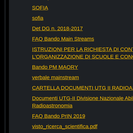
SOFIA
sofia
Det DG n. 2018-2017
FAQ Bando Main Streams
ISTRUZIONI PER LA RICHIESTA DI CON
L’ORGANIZZAZIONE DI SCUOLE E CO
Bando PM MAORY
verbale mainstream
CARTELLA DOCUMENTI UTG II RADIO
Documenti UTG-II Divisione Nazionale Abili
Radioastronomia
FAQ Bando PrIN 2019
visto_ricerca_scientifica.pdf