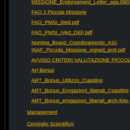
MISSIONE_Endorsement_Letter_agg.090
FAQ 2 Piccola Missione
FAQ_PMSI_IIIed.pdf
FAQ_PMSI_IVed_DEF.pdf
Nomina_Board_Coordinamento_ASI-
INAF_Piccola_Missione_signed_prot.pdf
AVVISO CRITERI VALUTAZIONE PICCOL
Art Bonus
ART_Bonus_Utilizzo_Cupolino
ART_Bonus_Erogazioni_liberali_Cupolino
ART_Bonus_erogazioni_liberali_arch-fot
Management
Consiglio Scientifico