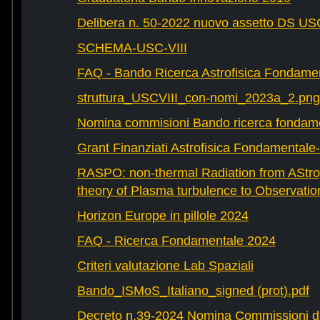
Delibera n. 50-2022 nuovo assetto DS U
SCHEMA-USC-VIII
FAQ - Bando Ricerca Astrofisica Fondame
struttura_USCVIII_con-nomi_2023a_2.png
Nomina commisioni Bando ricerca fondam
Grant Finanziati Astrofisica Fondamental
RASPO: non-thermal Radiation from AStrop
theory of Plasma turbulence to Observatio
Horizon Europe in pillole 2024
FAQ - Ricerca Fondamentale 2024
Criteri valutazione Lab Spaziali
Bando_ISMoS_Italiano_signed (prot).pdf
Decreto n.39-2024 Nomina Commissioni di