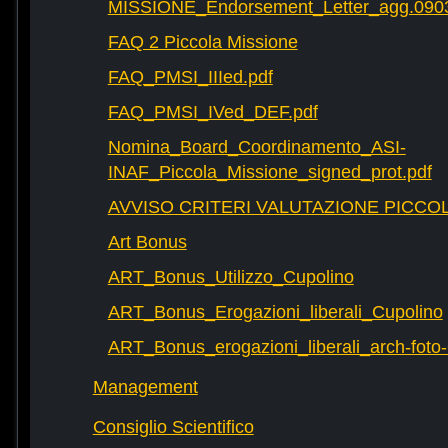
MISSIONE_Endorsement_Letter_agg.090
FAQ 2 Piccola Missione
FAQ_PMSI_IIIed.pdf
FAQ_PMSI_IVed_DEF.pdf
Nomina_Board_Coordinamento_ASI-
INAF_Piccola_Missione_signed_prot.pdf
AVVISO CRITERI VALUTAZIONE PICCOL
Art Bonus
ART_Bonus_Utilizzo_Cupolino
ART_Bonus_Erogazioni_liberali_Cupolino
ART_Bonus_erogazioni_liberali_arch-fot
Management
Consiglio Scientifico