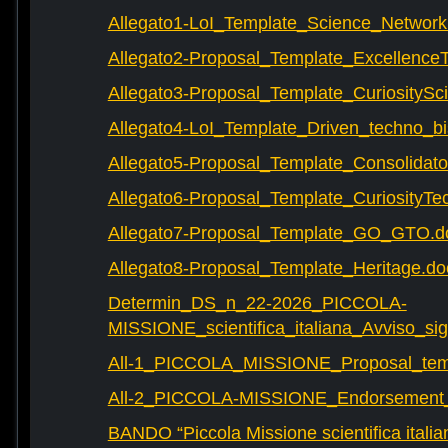
Allegato1-LoI_Template_Science_Network
Allegato2-Proposal_Template_Excellence
Allegato3-Proposal_Template_CuriositySc
Allegato4-LoI_Template_Driven_techno_bi
Allegato5-Proposal_Template_Consolidat
Allegato6-Proposal_Template_CuriosityTe
Allegato7-Proposal_Template_GO_GTO.d
Allegato8-Proposal_Template_Heritage.do
Determin_DS_n_22-2026_PICCOLA-
MISSIONE_scientifica_italiana_Avviso_sig
All-1_PICCOLA_MISSIONE_Proposal_tem
All-2_PICCOLA-MISSIONE_Endorsement_L
BANDO “Piccola Missione scientifica italia