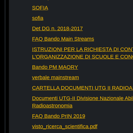
SOFIA
sofia
Det DG n. 2018-2017
FAQ Bando Main Streams
ISTRUZIONI PER LA RICHIESTA DI CON
L’ORGANIZZAZIONE DI SCUOLE E CO
Bando PM MAORY
verbale mainstream
CARTELLA DOCUMENTI UTG II RADIO
Documenti UTG-II Divisione Nazionale Abili
Radioastronomia
FAQ Bando PrIN 2019
visto_ricerca_scientifica.pdf