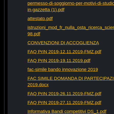
permesso-di-soggiorno-per-motivi-di-studio-
in-gazzetta (1).pdf
attestato.pdf
istruzioni_mod_fr_nulla_osta_ricerca_scie
98.pdf
CONVENZIONI DI ACCOGLIENZA
FAQ PrIN 2019-12.11.2019-FMZ.pdf
FAQ PrIN 2019-19.11.2019.pdf
fac-simile bando innovazione 2019
FAC SIMILE DOMANDA DI PARTECIPAZ
2019.docx
FAQ PrIN 2019-26.11.2019-FMZ.pdf
FAQ PrIN 2019-27.11.2019-FMZ.pdf
Informativa Bandi competitivi DS_1.pdf