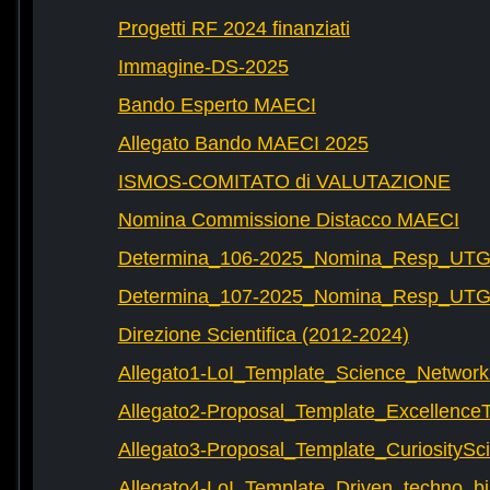
Progetti RF 2024 finanziati
Immagine-DS-2025
Bando Esperto MAECI
Allegato Bando MAECI 2025
ISMOS-COMITATO di VALUTAZIONE
Nomina Commissione Distacco MAECI
Determina_106-2025_Nomina_Resp_UTG-
Determina_107-2025_Nomina_Resp_UTG-
Direzione Scientifica (2012-2024)
Allegato1-LoI_Template_Science_Network
Allegato2-Proposal_Template_Excellence
Allegato3-Proposal_Template_CuriositySc
Allegato4-LoI_Template_Driven_techno_bi