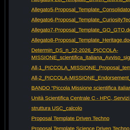
Allegato5-Proposal_Template_Consolidat
Allegato6-Proposal_Template_CuriosityTe
Allegato7-Proposal_Template_GO_GTO.d
Allegato8-Proposal_Template_Heritage.do
Determin_DS_n_22-2026_PICCOLA-
MISSIONE_scientifica_italiana_Avviso_sig
All-1_PICCOLA_MISSIONE_Proposal_tem
All-2_PICCOLA-MISSIONE_Endorsement_L
BANDO “Piccola Missione scientifica italia
Unità Scientifica Centrale C - HPC, Servizi
struttura USC_calcolo
Proposal Template Driven Techno
Proposal Template Science Driven Techno