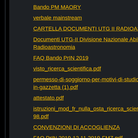
Bando PM MAORY
verbale mainstream
CARTELLA DOCUMENTI UTG II RADIO
Documenti UTG-II Divisione Nazionale Abili
Radioastronomia
FAQ Bando PrIN 2019
visto_ricerca_scientifica.pdf
permesso-di-soggiorno-per-motivi-di-studio-
in-gazzetta (1).pdf
attestato.pdf
istruzioni_mod_fr_nulla_osta_ricerca_scie
98.pdf
CONVENZIONI DI ACCOGLIENZA