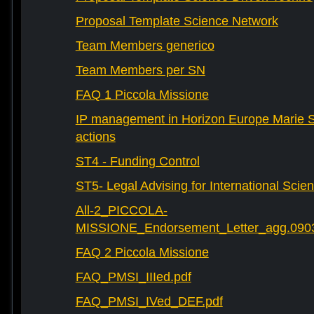
Proposal Template Science Network
Team Members generico
Team Members per SN
FAQ 1 Piccola Missione
IP management in Horizon Europe Marie 
actions
ST4 - Funding Control
ST5- Legal Advising for International Scie
All-2_PICCOLA-
MISSIONE_Endorsement_Letter_agg.090
FAQ 2 Piccola Missione
FAQ_PMSI_IIIed.pdf
FAQ_PMSI_IVed_DEF.pdf