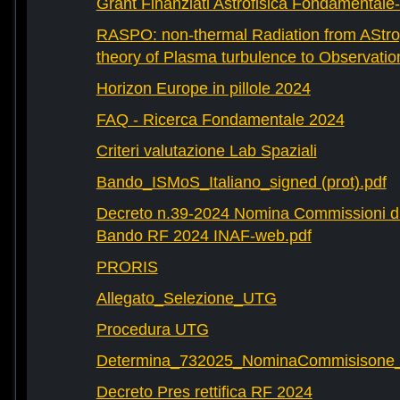
Grant Finanziati Astrofisica Fondamental
RASPO: non-thermal Radiation from AStrop
theory of Plasma turbulence to Observatio
Horizon Europe in pillole 2024
FAQ - Ricerca Fondamentale 2024
Criteri valutazione Lab Spaziali
Bando_ISMoS_Italiano_signed (prot).pdf
Decreto n.39-2024 Nomina Commissioni di
Bando RF 2024 INAF-web.pdf
PRORIS
Allegato_Selezione_UTG
Procedura UTG
Determina_732025_NominaCommisisone
Decreto Pres rettifica RF 2024