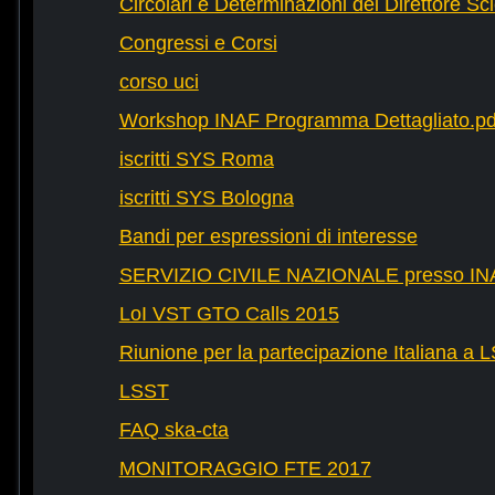
Circolari e Determinazioni del Direttore Sci
Congressi e Corsi
corso uci
Workshop INAF Programma Dettagliato.pd
iscritti SYS Roma
iscritti SYS Bologna
Bandi per espressioni di interesse
SERVIZIO CIVILE NAZIONALE presso IN
LoI VST GTO Calls 2015
Riunione per la partecipazione Italiana a 
LSST
FAQ ska-cta
MONITORAGGIO FTE 2017