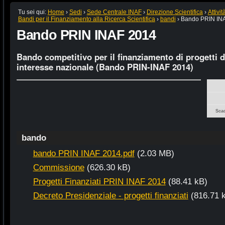
Tu sei qui:
Home
›
Sedi
›
Sede Centrale INAF
›
Direzione Scientifica
›
Attivi
Bandi per il Finanziamento alla Ricerca Scientifica
›
bandi
›
Bando PRIN IN
Bando PRIN INAF 2014
Bando competitivo per il finanziamento di progetti di
interesse nazionale (Bando PRIN-INAF 2014)
Sca
bando
bando PRIN INAF 2014.pdf
(2.03 MB)
Commissione
(626.30 kB)
Progetti Finanziati PRIN INAF 2014
(88.41 kB)
Decreto Presidenziale - progetti finanziati
(816.71 