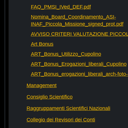
FAQ_PMSI_IVed_DEF.pdf
Nomina_Board_Coordinamento_ASI-
INAF_Piccola_Missione_signed_prot.pdf
AVVISO CRITERI VALUTAZIONE PICCOL
Art Bonus
ART_Bonus_Utilizzo_Cupolino
ART_Bonus_Erogazioni_liberali_Cupolino
ART_Bonus_erogazioni_liberali_arch-fot
Management
Consiglio Scientifico
Raggruppamenti Scientifici Nazionali
Collegio dei Revisori dei Conti