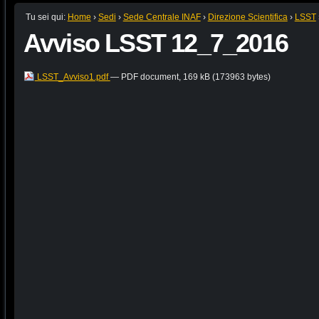
Tu sei qui:
Home
›
Sedi
›
Sede Centrale INAF
›
Direzione Scientifica
›
LSST
Avviso LSST 12_7_2016
LSST_Avviso1.pdf
— PDF document, 169 kB (173963 bytes)