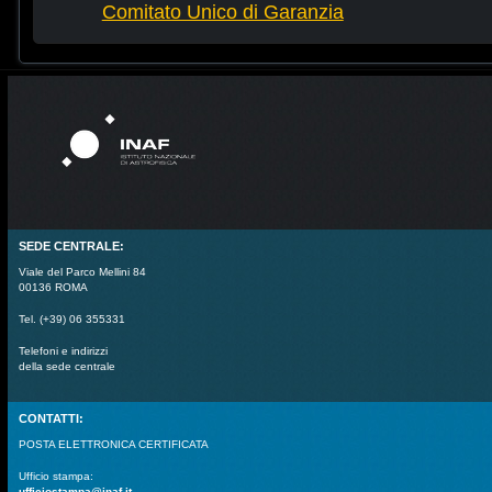
Comitato Unico di Garanzia
SEDE CENTRALE:
Viale del Parco Mellini 84
00136 ROMA
Tel. (+39) 06 355331
Telefoni e indirizzi
della sede centrale
CONTATTI:
POSTA ELETTRONICA CERTIFICATA
Ufficio stampa:
ufficiostampa@inaf.it