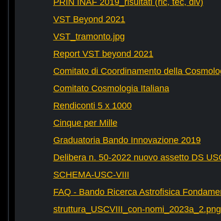
PRIN INAF 2019_risultati (ric, tec, div)
VST Beyond 2021
VST_tramonto.jpg
Report VST beyond 2021
Comitato di Coordinamento della Cosmolog
Comitato Cosmologia Italiana
Rendiconti 5 x 1000
Cinque per Mille
Graduatoria Bando Innovazione 2019
Delibera n. 50-2022 nuovo assetto DS U
SCHEMA-USC-VIII
FAQ - Bando Ricerca Astrofisica Fondame
struttura_USCVIII_con-nomi_2023a_2.png