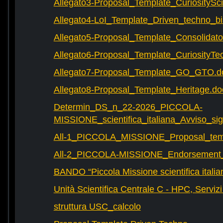
Allegato3-Proposal_Template_CuriositySc
Allegato4-LoI_Template_Driven_techno_bi
Allegato5-Proposal_Template_Consolidat
Allegato6-Proposal_Template_CuriosityTe
Allegato7-Proposal_Template_GO_GTO.d
Allegato8-Proposal_Template_Heritage.do
Determin_DS_n_22-2026_PICCOLA-
MISSIONE_scientifica_italiana_Avviso_sig
All-1_PICCOLA_MISSIONE_Proposal_tem
All-2_PICCOLA-MISSIONE_Endorsement_L
BANDO “Piccola Missione scientifica italia
Unità Scientifica Centrale C - HPC, Servizi
struttura USC_calcolo