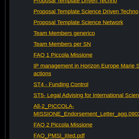
Proposal Template Driven Techno
Proposal Template Science Driven Techno
Proposal Template Science Network
Team Members generico
Team Members per SN
FAQ 1 Piccola Missione
IP management in Horizon Europe Marie 
actions
ST4 - Funding Control
ST5- Legal Advising for International Scie
All-2_PICCOLA-
MISSIONE_Endorsement_Letter_agg.090
FAQ 2 Piccola Missione
FAQ_PMSI_IIIed.pdf