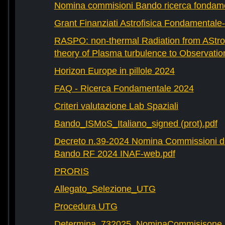
Nomina commisioni Bando ricerca fondam
Grant Finanziati Astrofisica Fondamental
RASPO: non-thermal Radiation from AStrop
theory of Plasma turbulence to Observatio
Horizon Europe in pillole 2024
FAQ - Ricerca Fondamentale 2024
Criteri valutazione Lab Spaziali
Bando_ISMoS_Italiano_signed (prot).pdf
Decreto n.39-2024 Nomina Commissioni di
Bando RF 2024 INAF-web.pdf
PRORIS
Allegato_Selezione_UTG
Procedura UTG
Determina_732025_NominaCommisisone