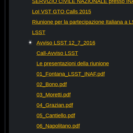
SERVIZIO CIVILE NAZIONALE presso IN
LoI VST GTO Calls 2015
Riunione per la partecipazione Italiana a 
LSST
Avviso LSST 12_7_2016
Call-Avviso LSST
Le presentazioni della riunione
01_Fontana_LSST_INAF.pdf
02_Bono.pdf
03_Moretti.pdf
04_Grazian.pdf
05_Cantiello.pdf
06_Napolitano.pdf