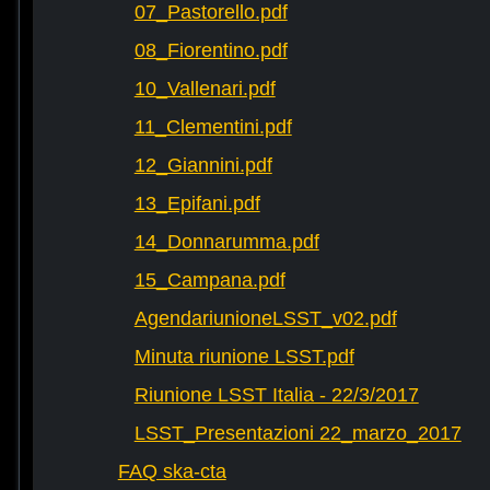
07_Pastorello.pdf
08_Fiorentino.pdf
10_Vallenari.pdf
11_Clementini.pdf
12_Giannini.pdf
13_Epifani.pdf
14_Donnarumma.pdf
15_Campana.pdf
AgendariunioneLSST_v02.pdf
Minuta riunione LSST.pdf
Riunione LSST Italia - 22/3/2017
LSST_Presentazioni 22_marzo_2017
FAQ ska-cta