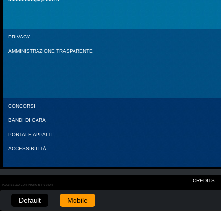
PRIVACY
AMMINISTRAZIONE TRASPARENTE
CONCORSI
BANDI DI GARA
PORTALE APPALTI
ACCESSIBILITÀ
CREDITS
Realizzato con Plone & Python
Default
Mobile