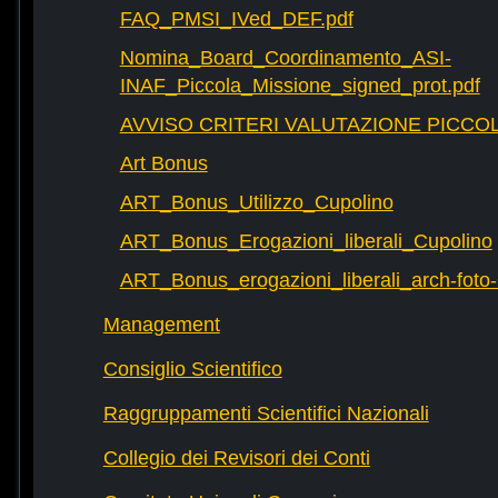
FAQ_PMSI_IVed_DEF.pdf
Nomina_Board_Coordinamento_ASI-
INAF_Piccola_Missione_signed_prot.pdf
AVVISO CRITERI VALUTAZIONE PICCOL
Art Bonus
ART_Bonus_Utilizzo_Cupolino
ART_Bonus_Erogazioni_liberali_Cupolino
ART_Bonus_erogazioni_liberali_arch-fot
Management
Consiglio Scientifico
Raggruppamenti Scientifici Nazionali
Collegio dei Revisori dei Conti