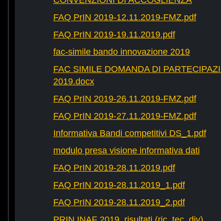
CONVENZIONI DI ACCOGLIENZA
FAQ PrIN 2019-12.11.2019-FMZ.pdf
FAQ PrIN 2019-19.11.2019.pdf
fac-simile bando innovazione 2019
FAC SIMILE DOMANDA DI PARTECIPAZ
2019.docx
FAQ PrIN 2019-26.11.2019-FMZ.pdf
FAQ PrIN 2019-27.11.2019-FMZ.pdf
Informativa Bandi competitivi DS_1.pdf
modulo presa visione informativa dati
FAQ PrIN 2019-28.11.2019.pdf
FAQ PrIN 2019-28.11.2019_1.pdf
FAQ PrIN 2019-28.11.2019_2.pdf
PRIN INAF 2019_risultati (ric, tec, div)