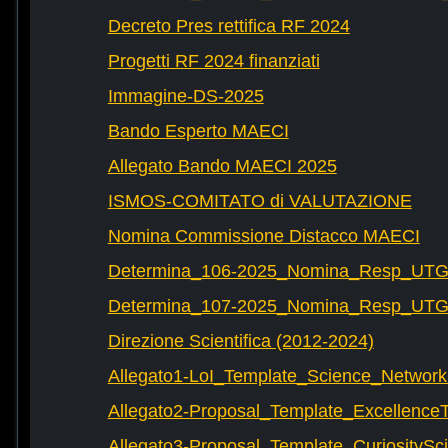
Decreto Pres rettifica RF 2024
Progetti RF 2024 finanziati
Immagine-DS-2025
Bando Esperto MAECI
Allegato Bando MAECI 2025
ISMOS-COMITATO di VALUTAZIONE
Nomina Commissione Distacco MAECI
Determina_106-2025_Nomina_Resp_UTG-
Determina_107-2025_Nomina_Resp_UTG-
Direzione Scientifica (2012-2024)
Allegato1-LoI_Template_Science_Network
Allegato2-Proposal_Template_Excellence
Allegato3-Proposal_Template_CuriositySc