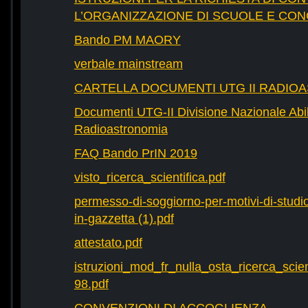
L’ORGANIZZAZIONE DI SCUOLE E CO
Bando PM MAORY
verbale mainstream
CARTELLA DOCUMENTI UTG II RADIO
Documenti UTG-II Divisione Nazionale Abili
Radioastronomia
FAQ Bando PrIN 2019
visto_ricerca_scientifica.pdf
permesso-di-soggiorno-per-motivi-di-studio-
in-gazzetta (1).pdf
attestato.pdf
istruzioni_mod_fr_nulla_osta_ricerca_scie
98.pdf