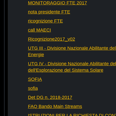
MONITORAGGIO FTE 2017
nota presidente FTE
ricognizione FTE
call MAECI
Ricognizione2017_v02
UTG III - Divisione Nazionale Abilitante dell
Energie
UTG IV - Divisione Nazionale Abilitante del
dell'Esplorazione del Sistema Solare
SOFIA
sofia
Det DG n. 2018-2017
FAQ Bando Main Streams
ISTRUZIONI PER LA RICHIESTA DI CON