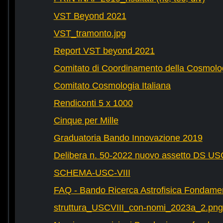
VST Beyond 2021
VST_tramonto.jpg
Report VST beyond 2021
Comitato di Coordinamento della Cosmolog
Comitato Cosmologia Italiana
Rendiconti 5 x 1000
Cinque per Mille
Graduatoria Bando Innovazione 2019
Delibera n. 50-2022 nuovo assetto DS U
SCHEMA-USC-VIII
FAQ - Bando Ricerca Astrofisica Fondame
struttura_USCVIII_con-nomi_2023a_2.png