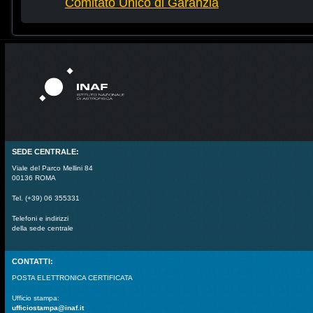
Comitato Unico di Garanzia
SEDE CENTRALE:
Viale del Parco Mellini 84
00136 ROMA
Tel. (+39) 06 355331
Telefoni e indirizzi
della sede centrale
CONTATTI:
POSTA ELETTRONICA CERTIFICATA
Ufficio stampa:
ufficiostampa@inaf.it