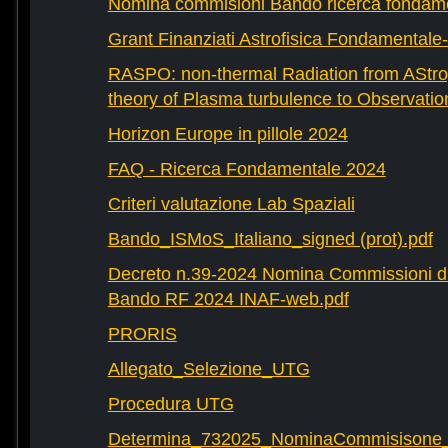
Nomina commisioni Bando ricerca fondam
Grant Finanziati Astrofisica Fondamental
RASPO: non-thermal Radiation from AStrop
theory of Plasma turbulence to Observatio
Horizon Europe in pillole 2024
FAQ - Ricerca Fondamentale 2024
Criteri valutazione Lab Spaziali
Bando_ISMoS_Italiano_signed (prot).pdf
Decreto n.39-2024 Nomina Commissioni di
Bando RF 2024 INAF-web.pdf
PRORIS
Allegato_Selezione_UTG
Procedura UTG
Determina_732025_NominaCommisisone