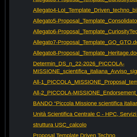
Allegato4-LoI_Template_Driven_techno_bi
Allegato5-Proposal_Template_Consolidat
Allegato6-Proposal_Template_CuriosityTe
Allegato7-Proposal_Template_GO_GTO.d
Allegato8-Proposal_Template_Heritage.do
Determin_DS_n_22-2026_PICCOLA-
MISSIONE_scientifica_italiana_Avviso_sig
All-1_PICCOLA_MISSIONE_Proposal_tem
All-2_PICCOLA-MISSIONE_Endorsement_L
BANDO “Piccola Missione scientifica italia
Unità Scientifica Centrale C - HPC, Servizi
struttura USC_calcolo
Proposal Template Driven Techno