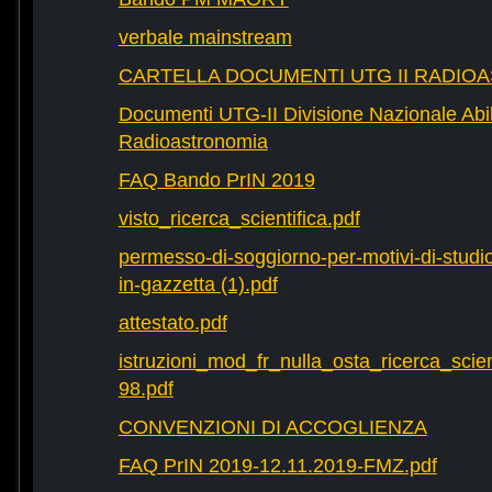
verbale mainstream
CARTELLA DOCUMENTI UTG II RADIO
Documenti UTG-II Divisione Nazionale Abili
Radioastronomia
FAQ Bando PrIN 2019
visto_ricerca_scientifica.pdf
permesso-di-soggiorno-per-motivi-di-studio-
in-gazzetta (1).pdf
attestato.pdf
istruzioni_mod_fr_nulla_osta_ricerca_scie
98.pdf
CONVENZIONI DI ACCOGLIENZA
FAQ PrIN 2019-12.11.2019-FMZ.pdf