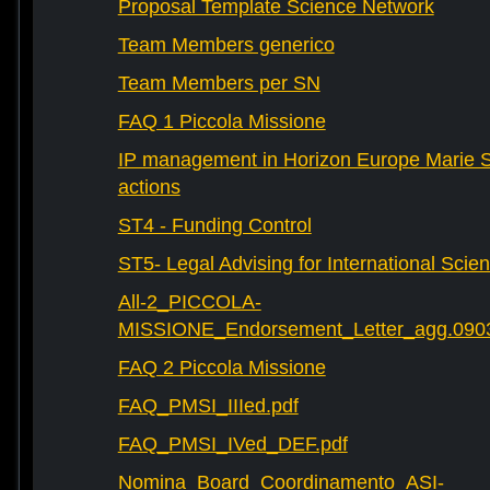
Proposal Template Science Network
Team Members generico
Team Members per SN
FAQ 1 Piccola Missione
IP management in Horizon Europe Marie 
actions
ST4 - Funding Control
ST5- Legal Advising for International Scie
All-2_PICCOLA-
MISSIONE_Endorsement_Letter_agg.090
FAQ 2 Piccola Missione
FAQ_PMSI_IIIed.pdf
FAQ_PMSI_IVed_DEF.pdf
Nomina_Board_Coordinamento_ASI-