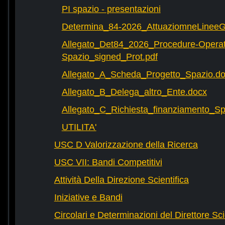
PI spazio - presentazioni
Determina_84-2026_AttuaziomneLineeG
Allegato_Det84_2026_Procedure-Operat
Spazio_signed_Prot.pdf
Allegato_A_Scheda_Progetto_Spazio.d
Allegato_B_Delega_altro_Ente.docx
Allegato_C_Richiesta_finanziamento_
UTILITA'
USC D Valorizzazione della Ricerca
USC VII: Bandi Competitivi
Attività Della Direzione Scientifica
Iniziative e Bandi
Circolari e Determinazioni del Direttore Sci