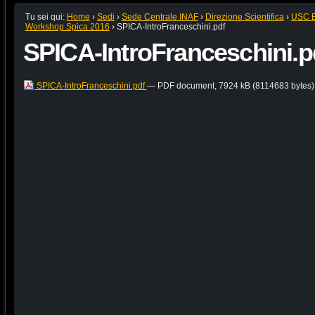
Tu sei qui:
Home
›
Sedi
›
Sede Centrale INAF
›
Direzione Scientifica
›
USC B:
Workshop Spica 2016
›
SPICA-IntroFranceschini.pdf
SPICA-IntroFranceschini.p
SPICA-IntroFranceschini.pdf
— PDF document, 7924 kB (8114683 bytes)