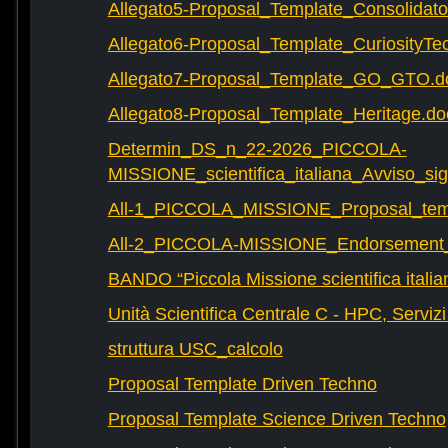
Allegato5-Proposal_Template_Consolidat
Allegato6-Proposal_Template_CuriosityTe
Allegato7-Proposal_Template_GO_GTO.d
Allegato8-Proposal_Template_Heritage.do
Determin_DS_n_22-2026_PICCOLA-
MISSIONE_scientifica_italiana_Avviso_sig
All-1_PICCOLA_MISSIONE_Proposal_tem
All-2_PICCOLA-MISSIONE_Endorsement_L
BANDO “Piccola Missione scientifica italia
Unità Scientifica Centrale C - HPC, Servizi
struttura USC_calcolo
Proposal Template Driven Techno
Proposal Template Science Driven Techno