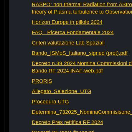
RASPO: non-thermal Radiation from AStrop
theory of Plasma turbulence to Observatio
Horizon Europe in pillole 2024
FAQ - Ricerca Fondamentale 2024
Criteri valutazione Lab Spaziali
Bando_ISMoS_Italiano_signed (prot).pdf
Decreto n.39-2024 Nomina Commissioni di
Bando RF 2024 INAF-web.pdf
PRORIS
Allegato_Selezione_UTG
Procedura UTG
Determina_732025_NominaCommisisone
Decreto Pres rettifica RF 2024