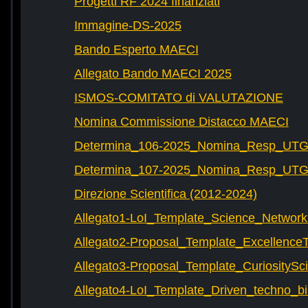
Progetti RF 2024 finanziati
Immagine-DS-2025
Bando Esperto MAECI
Allegato Bando MAECI 2025
ISMOS-COMITATO di VALUTAZIONE
Nomina Commissione Distacco MAECI
Determina_106-2025_Nomina_Resp_UTG-
Determina_107-2025_Nomina_Resp_UTG-
Direzione Scientifica (2012-2024)
Allegato1-LoI_Template_Science_Network
Allegato2-Proposal_Template_Excellence
Allegato3-Proposal_Template_CuriositySc
Allegato4-LoI_Template_Driven_techno_bi