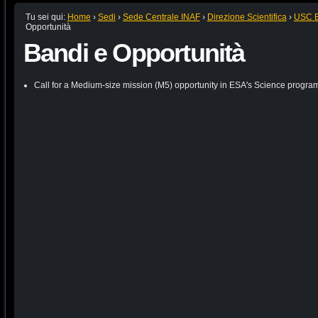
Tu sei qui:
Home
›
Sedi
›
Sede Centrale INAF
›
Direzione Scientifica
›
USC B:
Opportunità
Bandi e Opportunità
Call for a Medium-size mission (M5) opportunity in ESA's Science progr