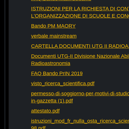
ISTRUZIONI PER LA RICHIESTA DI CON
L’ORGANIZZAZIONE DI SCUOLE E CO
Bando PM MAORY
verbale mainstream
CARTELLA DOCUMENTI UTG II RADIO
Documenti UTG-II Divisione Nazionale Abili
Radioastronomia
FAQ Bando PrIN 2019
visto_ricerca_scientifica.pdf
permesso-di-soggiorno-per-motivi-di-studio-
in-gazzetta (1).pdf
attestato.pdf
istruzioni_mod_fr_nulla_osta_ricerca_scie
98.pdf