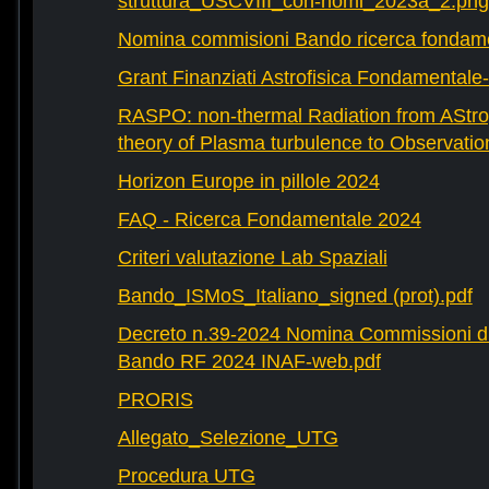
struttura_USCVIII_con-nomi_2023a_2.png
Nomina commisioni Bando ricerca fondam
Grant Finanziati Astrofisica Fondamental
RASPO: non-thermal Radiation from AStrop
theory of Plasma turbulence to Observatio
Horizon Europe in pillole 2024
FAQ - Ricerca Fondamentale 2024
Criteri valutazione Lab Spaziali
Bando_ISMoS_Italiano_signed (prot).pdf
Decreto n.39-2024 Nomina Commissioni di
Bando RF 2024 INAF-web.pdf
PRORIS
Allegato_Selezione_UTG
Procedura UTG