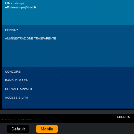
Ufficio stampa:
ufficiostampa@inaf.it
PRIVACY
AMMINISTRAZIONE TRASPARENTE
CONCORSI
BANDI DI GARA
PORTALE APPALTI
ACCESSIBILITÀ
CREDITS
Realizzato con Plone & Python
Default
Mobile