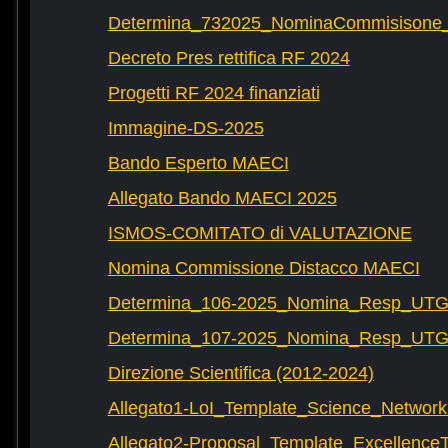
Determina_732025_NominaCommisisone
Decreto Pres rettifica RF 2024
Progetti RF 2024 finanziati
Immagine-DS-2025
Bando Esperto MAECI
Allegato Bando MAECI 2025
ISMOS-COMITATO di VALUTAZIONE
Nomina Commissione Distacco MAECI
Determina_106-2025_Nomina_Resp_UTG-
Determina_107-2025_Nomina_Resp_UTG-
Direzione Scientifica (2012-2024)
Allegato1-LoI_Template_Science_Network
Allegato2-Proposal_Template_Excellence