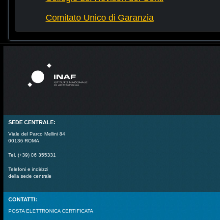
Comitato Unico di Garanzia
SEDE CENTRALE:
Viale del Parco Mellini 84
00136 ROMA
Tel. (+39) 06 355331
Telefoni e indirizzi
della sede centrale
CONTATTI:
POSTA ELETTRONICA CERTIFICATA