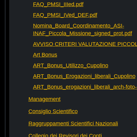
FAQ_PMSI_IIIed.pdf
FAQ_PMSI_IVed_DEF.pdf
Nomina_Board_Coordinamento_ASI-
INAF_Piccola_Missione_signed_prot.pdf
AVVISO CRITERI VALUTAZIONE PICCOL
Art Bonus
ART_Bonus_Utilizzo_Cupolino
ART_Bonus_Erogazioni_liberali_Cupolino
ART_Bonus_erogazioni_liberali_arch-fot
Management
Consiglio Scientifico
Raggruppamenti Scientifici Nazionali
Collegio dei Revisori dei Conti