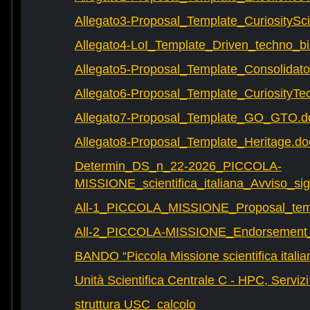
Allegato3-Proposal_Template_CuriositySc
Allegato4-LoI_Template_Driven_techno_bi
Allegato5-Proposal_Template_Consolidat
Allegato6-Proposal_Template_CuriosityTe
Allegato7-Proposal_Template_GO_GTO.d
Allegato8-Proposal_Template_Heritage.do
Determin_DS_n_22-2026_PICCOLA-
MISSIONE_scientifica_italiana_Avviso_sig
All-1_PICCOLA_MISSIONE_Proposal_tem
All-2_PICCOLA-MISSIONE_Endorsement_L
BANDO “Piccola Missione scientifica italia
Unità Scientifica Centrale C - HPC, Servizi
struttura USC_calcolo