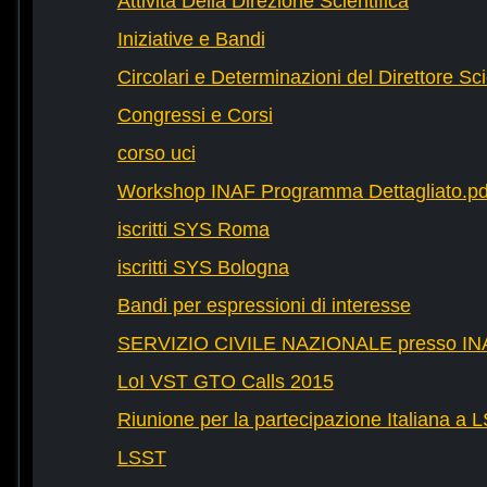
Attività Della Direzione Scientifica
Iniziative e Bandi
Circolari e Determinazioni del Direttore Sci
Congressi e Corsi
corso uci
Workshop INAF Programma Dettagliato.pd
iscritti SYS Roma
iscritti SYS Bologna
Bandi per espressioni di interesse
SERVIZIO CIVILE NAZIONALE presso IN
LoI VST GTO Calls 2015
Riunione per la partecipazione Italiana a 
LSST