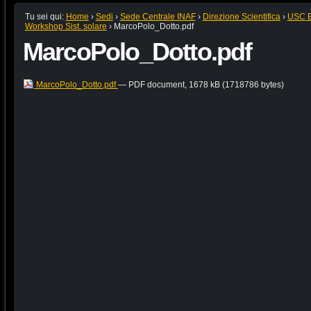
Tu sei qui:
Home
›
Sedi
›
Sede Centrale INAF
›
Direzione Scientifica
›
USC B:
Workshop Sist. solare
›
MarcoPolo_Dotto.pdf
MarcoPolo_Dotto.pdf
MarcoPolo_Dotto.pdf
— PDF document, 1678 kB (1718786 bytes)