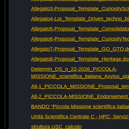
Allegato3-Proposal_Template_CuriositySc
Allegato4-LoI_Template_Driven_techno_bi
Allegato5-Proposal_Template_Consolidat
Allegato6-Proposal_Template_CuriosityTe
Allegato7-Proposal_Template_GO_GTO.d
Allegato8-Proposal_Template_Heritage.do
Determin_DS_n_22-2026_PICCOLA-
MISSIONE_scientifica_italiana_Avviso_sig
All-1_PICCOLA_MISSIONE_Proposal_tem
All-2_PICCOLA-MISSIONE_Endorsement_L
BANDO “Piccola Missione scientifica italia
Unità Scientifica Centrale C - HPC, Servizi
struttura USC_calcolo