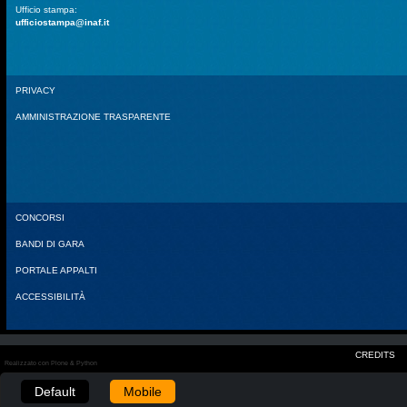
Ufficio stampa:
ufficiostampa@inaf.it
PRIVACY
AMMINISTRAZIONE TRASPARENTE
CONCORSI
BANDI DI GARA
PORTALE APPALTI
ACCESSIBILITÀ
CREDITS
Realizzato con Plone & Python
Default
Mobile