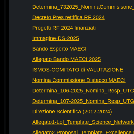
Determina_732025_NominaCommisisone
Decreto Pres rettifica RF 2024
Progetti RF 2024 finanziati
Immagine-DS-2025
Bando Esperto MAECI
Allegato Bando MAECI 2025
ISMOS-COMITATO di VALUTAZIONE
Nomina Commissione Distacco MAECI
Determina_106-2025_Nomina_Resp_UTG-
Determina_107-2025_Nomina_Resp_UTG-
Direzione Scientifica (2012-2024)
Allegato1-LoI_Template_Science_Network
Allegato2-Proposal_Template_Excellence