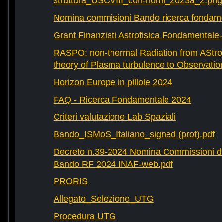
struttura_USCVIII_con-nomi_2023a_2.png
Nomina commisioni Bando ricerca fondam
Grant Finanziati Astrofisica Fondamental
RASPO: non-thermal Radiation from AStrop
theory of Plasma turbulence to Observatio
Horizon Europe in pillole 2024
FAQ - Ricerca Fondamentale 2024
Criteri valutazione Lab Spaziali
Bando_ISMoS_Italiano_signed (prot).pdf
Decreto n.39-2024 Nomina Commissioni di
Bando RF 2024 INAF-web.pdf
PRORIS
Allegato_Selezione_UTG
Procedura UTG