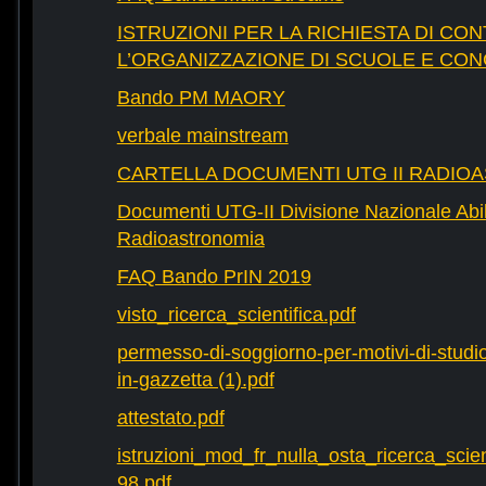
ISTRUZIONI PER LA RICHIESTA DI CON
L’ORGANIZZAZIONE DI SCUOLE E CO
Bando PM MAORY
verbale mainstream
CARTELLA DOCUMENTI UTG II RADIO
Documenti UTG-II Divisione Nazionale Abili
Radioastronomia
FAQ Bando PrIN 2019
visto_ricerca_scientifica.pdf
permesso-di-soggiorno-per-motivi-di-studio-
in-gazzetta (1).pdf
attestato.pdf
istruzioni_mod_fr_nulla_osta_ricerca_scie
98.pdf