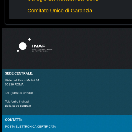
Comitato Unico di Garanzia
SEDE CENTRALE:
Viale del Parco Mellini 84
00136 ROMA
Tel. (+39) 06 355331
Telefoni e indirizzi
della sede centrale
CONTATTI:
POSTA ELETTRONICA CERTIFICATA