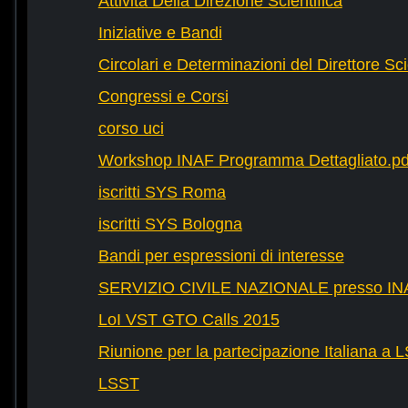
Attività Della Direzione Scientifica
Iniziative e Bandi
Circolari e Determinazioni del Direttore Sci
Congressi e Corsi
corso uci
Workshop INAF Programma Dettagliato.pd
iscritti SYS Roma
iscritti SYS Bologna
Bandi per espressioni di interesse
SERVIZIO CIVILE NAZIONALE presso IN
LoI VST GTO Calls 2015
Riunione per la partecipazione Italiana a 
LSST