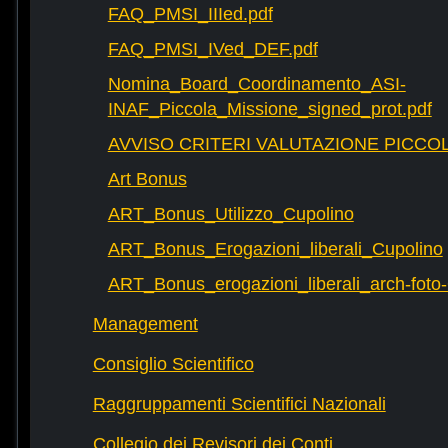
FAQ_PMSI_IIIed.pdf
FAQ_PMSI_IVed_DEF.pdf
Nomina_Board_Coordinamento_ASI-
INAF_Piccola_Missione_signed_prot.pdf
AVVISO CRITERI VALUTAZIONE PICCOL
Art Bonus
ART_Bonus_Utilizzo_Cupolino
ART_Bonus_Erogazioni_liberali_Cupolino
ART_Bonus_erogazioni_liberali_arch-fot
Management
Consiglio Scientifico
Raggruppamenti Scientifici Nazionali
Collegio dei Revisori dei Conti