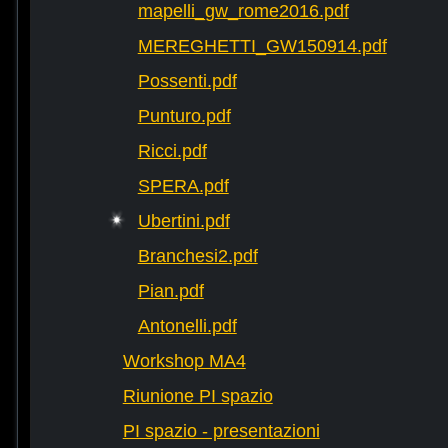
mapelli_gw_rome2016.pdf
MEREGHETTI_GW150914.pdf
Possenti.pdf
Punturo.pdf
Ricci.pdf
SPERA.pdf
Ubertini.pdf
Branchesi2.pdf
Pian.pdf
Antonelli.pdf
Workshop MA4
Riunione PI spazio
PI spazio - presentazioni