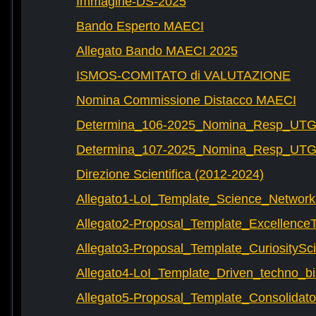
Immagine-DS-2025
Bando Esperto MAECI
Allegato Bando MAECI 2025
ISMOS-COMITATO di VALUTAZIONE
Nomina Commissione Distacco MAECI
Determina_106-2025_Nomina_Resp_UTG-
Determina_107-2025_Nomina_Resp_UTG-
Direzione Scientifica (2012-2024)
Allegato1-LoI_Template_Science_Network
Allegato2-Proposal_Template_Excellence
Allegato3-Proposal_Template_CuriositySc
Allegato4-LoI_Template_Driven_techno_bi
Allegato5-Proposal_Template_Consolidat