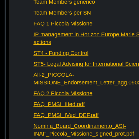
Team Members generico
Team Members per SN
FAQ 1 Piccola Missione
IP management in Horizon Europe Marie 
actions
ST4 - Funding Control
ST5- Legal Advising for International Scie
All-2_PICCOLA-
MISSIONE_Endorsement_Letter_agg.090
FAQ 2 Piccola Missione
FAQ_PMSI_IIIed.pdf
FAQ_PMSI_IVed_DEF.pdf
Nomina_Board_Coordinamento_ASI-
INAF_Piccola_Missione_signed_prot.pdf