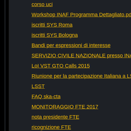
corso uci
Workshop INAF Programma Dettagliato.pd
iscritti SYS Roma
iscritti SYS Bologna
Bandi per espressioni di interesse
SERVIZIO CIVILE NAZIONALE presso IN
LoI VST GTO Calls 2015
Riunione per la partecipazione Italiana a 
LSST
FAQ ska-cta
MONITORAGGIO FTE 2017
nota presidente FTE
ricognizione FTE