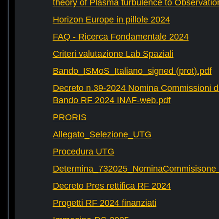
theory of Plasma turbulence to Observatio
Horizon Europe in pillole 2024
FAQ - Ricerca Fondamentale 2024
Criteri valutazione Lab Spaziali
Bando_ISMoS_Italiano_signed (prot).pdf
Decreto n.39-2024 Nomina Commissioni di
Bando RF 2024 INAF-web.pdf
PRORIS
Allegato_Selezione_UTG
Procedura UTG
Determina_732025_NominaCommisisone
Decreto Pres rettifica RF 2024
Progetti RF 2024 finanziati