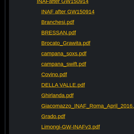
INAFafter GW150914
INAF after GW150914
Branchesi.pdf
BRESSAN.pdf
Brocato_Grawita.pdf
campana_soxs.pdf
campana_swift.pdf
Covino.pdf
DELLA VALLE.pdf
Ghirlanda.pdf
Giacomazzo_INAF_Roma_April_2016.
Grado.pdf
Limongi-GW-INAFv3.pdf