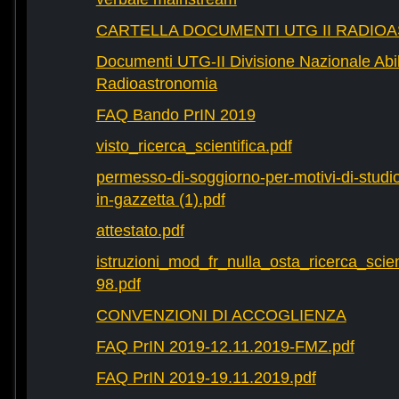
CARTELLA DOCUMENTI UTG II RADIO
Documenti UTG-II Divisione Nazionale Abili
Radioastronomia
FAQ Bando PrIN 2019
visto_ricerca_scientifica.pdf
permesso-di-soggiorno-per-motivi-di-studio-
in-gazzetta (1).pdf
attestato.pdf
istruzioni_mod_fr_nulla_osta_ricerca_scie
98.pdf
CONVENZIONI DI ACCOGLIENZA
FAQ PrIN 2019-12.11.2019-FMZ.pdf
FAQ PrIN 2019-19.11.2019.pdf