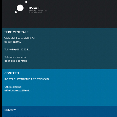
SEDE CENTRALE:
Viale del Parco Mellini 84
00136 ROMA
Tel. (+39) 06 355331
Telefoni e indirizzi
della sede centrale
CONTATTI:
POSTA ELETTRONICA CERTIFICATA
Ufficio stampa:
ufficiostampa@inaf.it
PRIVACY