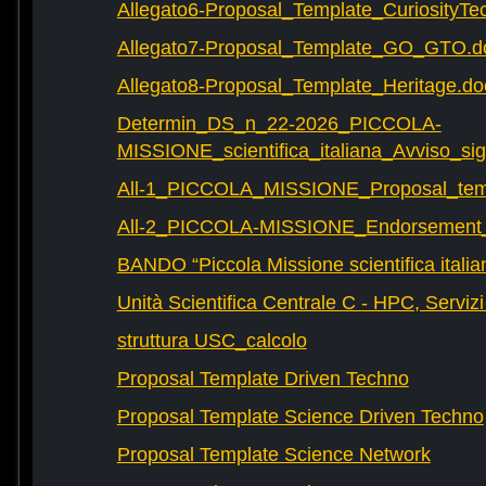
Allegato6-Proposal_Template_CuriosityTe
Allegato7-Proposal_Template_GO_GTO.d
Allegato8-Proposal_Template_Heritage.do
Determin_DS_n_22-2026_PICCOLA-
MISSIONE_scientifica_italiana_Avviso_sig
All-1_PICCOLA_MISSIONE_Proposal_tem
All-2_PICCOLA-MISSIONE_Endorsement_L
BANDO “Piccola Missione scientifica italia
Unità Scientifica Centrale C - HPC, Servizi
struttura USC_calcolo
Proposal Template Driven Techno
Proposal Template Science Driven Techno
Proposal Template Science Network