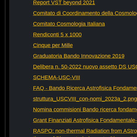
Report VST beyond 2021
Comitato di Coordinamento della Cosmolog
Comitato Cosmologia Italiana
Rendiconti 5 x 1000
Cinque per Mille
Graduatoria Bando Innovazione 2019
Delibera n. 50-2022 nuovo assetto DS U
SCHEMA-USC-VIII
FAQ - Bando Ricerca Astrofisica Fondame
struttura_USCVIII_con-nomi_2023a_2.png
Nomina commisioni Bando ricerca fondam
Grant Finanziati Astrofisica Fondamental
RASPO: non-thermal Radiation from AStrop