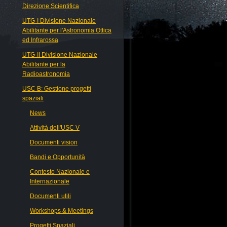
Direzione Scientifica
UTG-I Divisione Nazionale
Abilitante per l'Astronomia Ottica
ed Infrarossa
UTG-II Divisione Nazionale
Abilitante per la
Radioastronomia
USC B: Gestione progetti
spaziali
News
Attività dell'USC V
Documenti vision
Bandi e Opportunità
Contesto Nazionale e
Internazionale
Documenti utili
Workshops & Meetings
Progetti Spaziali