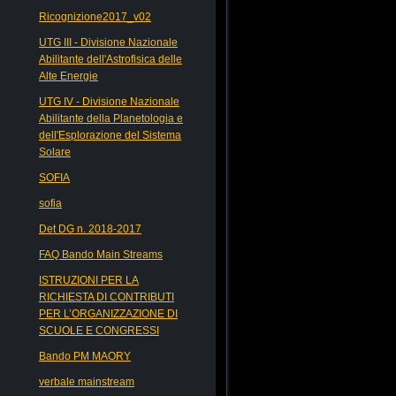
Ricognizione2017_v02
UTG III - Divisione Nazionale
Abilitante dell'Astrofisica delle
Alte Energie
UTG IV - Divisione Nazionale
Abilitante della Planetologia e
dell'Esplorazione del Sistema
Solare
SOFIA
sofia
Det DG n. 2018-2017
FAQ Bando Main Streams
ISTRUZIONI PER LA
RICHIESTA DI CONTRIBUTI
PER L’ORGANIZZAZIONE DI
SCUOLE E CONGRESSI
Bando PM MAORY
verbale mainstream