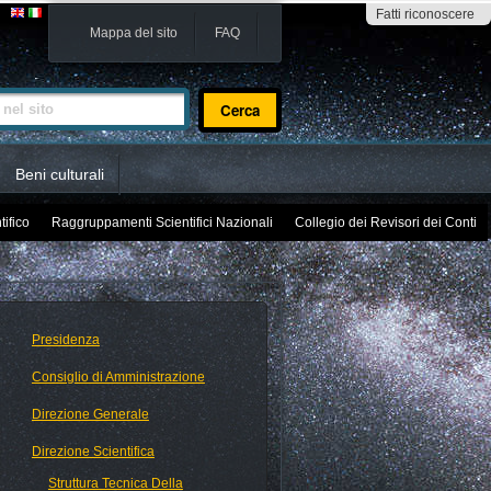
Fatti riconoscere
Mappa del sito
FAQ
sito
Beni culturali
tifico
Raggruppamenti Scientifici Nazionali
Collegio dei Revisori dei Conti
Presidenza
Consiglio di Amministrazione
Direzione Generale
Direzione Scientifica
Struttura Tecnica Della