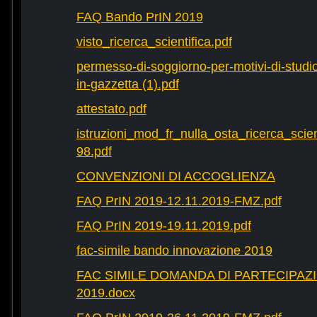
FAQ Bando PrIN 2019
visto_ricerca_scientifica.pdf
permesso-di-soggiorno-per-motivi-di-studio-
in-gazzetta (1).pdf
attestato.pdf
istruzioni_mod_fr_nulla_osta_ricerca_scie
98.pdf
CONVENZIONI DI ACCOGLIENZA
FAQ PrIN 2019-12.11.2019-FMZ.pdf
FAQ PrIN 2019-19.11.2019.pdf
fac-simile bando innovazione 2019
FAC SIMILE DOMANDA DI PARTECIPAZ
2019.docx