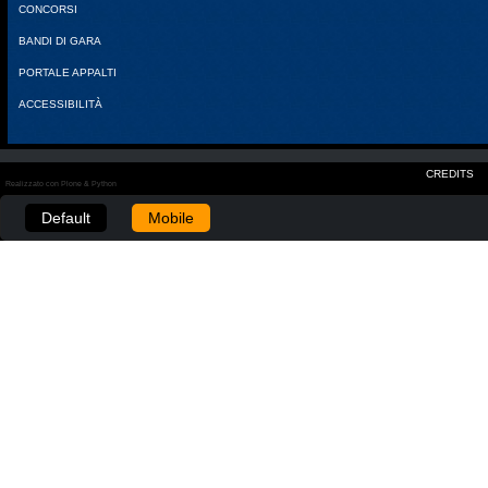
CONCORSI
BANDI DI GARA
PORTALE APPALTI
ACCESSIBILITÀ
CREDITS
Realizzato con Plone & Python
Default
Mobile