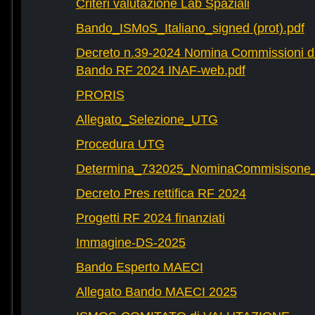
Criteri valutazione Lab Spaziali
Bando_ISMoS_Italiano_signed (prot).pdf
Decreto n.39-2024 Nomina Commissioni di
Bando RF 2024 INAF-web.pdf
PRORIS
Allegato_Selezione_UTG
Procedura UTG
Determina_732025_NominaCommisisone
Decreto Pres rettifica RF 2024
Progetti RF 2024 finanziati
Immagine-DS-2025
Bando Esperto MAECI
Allegato Bando MAECI 2025