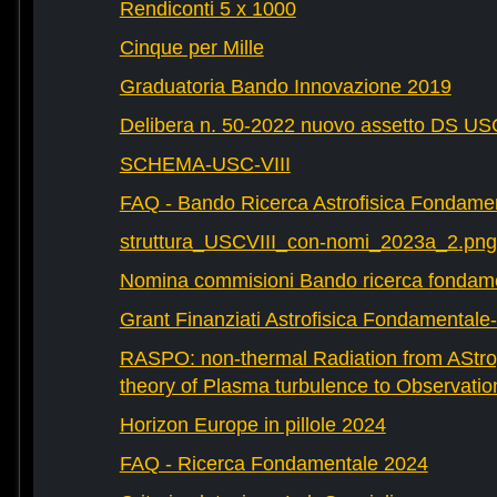
Rendiconti 5 x 1000
Cinque per Mille
Graduatoria Bando Innovazione 2019
Delibera n. 50-2022 nuovo assetto DS U
SCHEMA-USC-VIII
FAQ - Bando Ricerca Astrofisica Fondame
struttura_USCVIII_con-nomi_2023a_2.png
Nomina commisioni Bando ricerca fondam
Grant Finanziati Astrofisica Fondamental
RASPO: non-thermal Radiation from AStrop
theory of Plasma turbulence to Observatio
Horizon Europe in pillole 2024
FAQ - Ricerca Fondamentale 2024