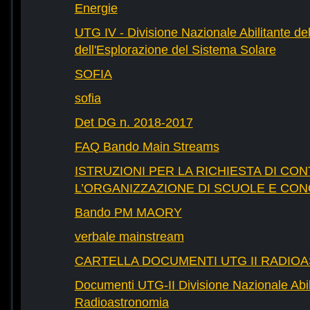
Energie
UTG IV - Divisione Nazionale Abilitante del
dell'Esplorazione del Sistema Solare
SOFIA
sofia
Det DG n. 2018-2017
FAQ Bando Main Streams
ISTRUZIONI PER LA RICHIESTA DI CON
L’ORGANIZZAZIONE DI SCUOLE E CO
Bando PM MAORY
verbale mainstream
CARTELLA DOCUMENTI UTG II RADIO
Documenti UTG-II Divisione Nazionale Abili
Radioastronomia