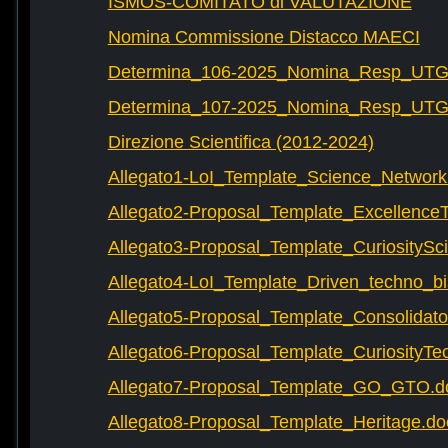
ISMOS-COMITATO di VALUTAZIONE
Nomina Commissione Distacco MAECI
Determina_106-2025_Nomina_Resp_UTG-
Determina_107-2025_Nomina_Resp_UTG-
Direzione Scientifica (2012-2024)
Allegato1-LoI_Template_Science_Network
Allegato2-Proposal_Template_Excellence
Allegato3-Proposal_Template_CuriositySc
Allegato4-LoI_Template_Driven_techno_bi
Allegato5-Proposal_Template_Consolidat
Allegato6-Proposal_Template_CuriosityTe
Allegato7-Proposal_Template_GO_GTO.d
Allegato8-Proposal_Template_Heritage.do