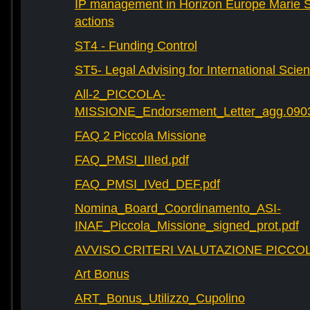
IP management in Horizon Europe Marie 
actions
ST4 - Funding Control
ST5- Legal Advising for International Scie
All-2_PICCOLA-
MISSIONE_Endorsement_Letter_agg.090
FAQ 2 Piccola Missione
FAQ_PMSI_IIIed.pdf
FAQ_PMSI_IVed_DEF.pdf
Nomina_Board_Coordinamento_ASI-
INAF_Piccola_Missione_signed_prot.pdf
AVVISO CRITERI VALUTAZIONE PICCOL
Art Bonus
ART_Bonus_Utilizzo_Cupolino