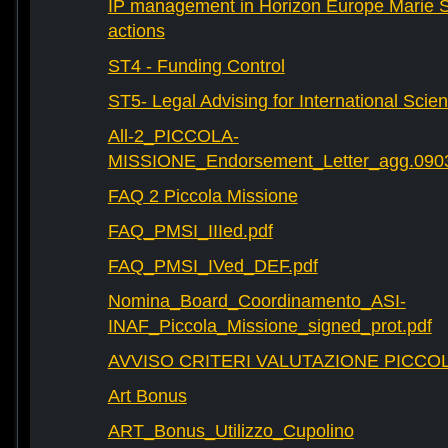
IP management in Horizon Europe Marie 
actions
ST4 - Funding Control
ST5- Legal Advising for International Scie
All-2_PICCOLA-
MISSIONE_Endorsement_Letter_agg.090
FAQ 2 Piccola Missione
FAQ_PMSI_IIIed.pdf
FAQ_PMSI_IVed_DEF.pdf
Nomina_Board_Coordinamento_ASI-
INAF_Piccola_Missione_signed_prot.pdf
AVVISO CRITERI VALUTAZIONE PICCOL
Art Bonus
ART_Bonus_Utilizzo_Cupolino