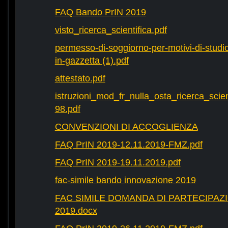
FAQ Bando PrIN 2019
visto_ricerca_scientifica.pdf
permesso-di-soggiorno-per-motivi-di-studio-
in-gazzetta (1).pdf
attestato.pdf
istruzioni_mod_fr_nulla_osta_ricerca_scie
98.pdf
CONVENZIONI DI ACCOGLIENZA
FAQ PrIN 2019-12.11.2019-FMZ.pdf
FAQ PrIN 2019-19.11.2019.pdf
fac-simile bando innovazione 2019
FAC SIMILE DOMANDA DI PARTECIPAZ
2019.docx