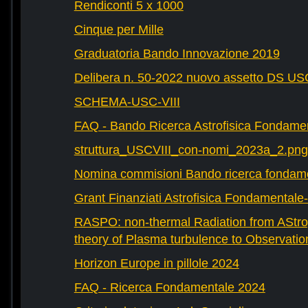
Rendiconti 5 x 1000
Cinque per Mille
Graduatoria Bando Innovazione 2019
Delibera n. 50-2022 nuovo assetto DS U
SCHEMA-USC-VIII
FAQ - Bando Ricerca Astrofisica Fondame
struttura_USCVIII_con-nomi_2023a_2.png
Nomina commisioni Bando ricerca fondam
Grant Finanziati Astrofisica Fondamental
RASPO: non-thermal Radiation from AStrop
theory of Plasma turbulence to Observatio
Horizon Europe in pillole 2024
FAQ - Ricerca Fondamentale 2024