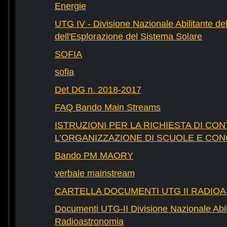
Energie
UTG IV - Divisione Nazionale Abilitante del
dell'Esplorazione del Sistema Solare
SOFIA
sofia
Det DG n. 2018-2017
FAQ Bando Main Streams
ISTRUZIONI PER LA RICHIESTA DI CON
L’ORGANIZZAZIONE DI SCUOLE E CO
Bando PM MAORY
verbale mainstream
CARTELLA DOCUMENTI UTG II RADIO
Documenti UTG-II Divisione Nazionale Abili
Radioastronomia