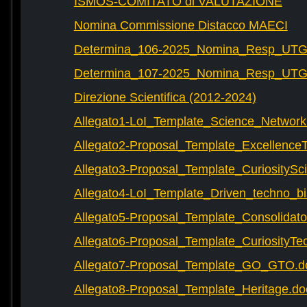
ISMOS-COMITATO di VALUTAZIONE
Nomina Commissione Distacco MAECI
Determina_106-2025_Nomina_Resp_UTG-
Determina_107-2025_Nomina_Resp_UTG-
Direzione Scientifica (2012-2024)
Allegato1-LoI_Template_Science_Network
Allegato2-Proposal_Template_Excellence
Allegato3-Proposal_Template_CuriositySc
Allegato4-LoI_Template_Driven_techno_bi
Allegato5-Proposal_Template_Consolidat
Allegato6-Proposal_Template_CuriosityTe
Allegato7-Proposal_Template_GO_GTO.d
Allegato8-Proposal_Template_Heritage.do