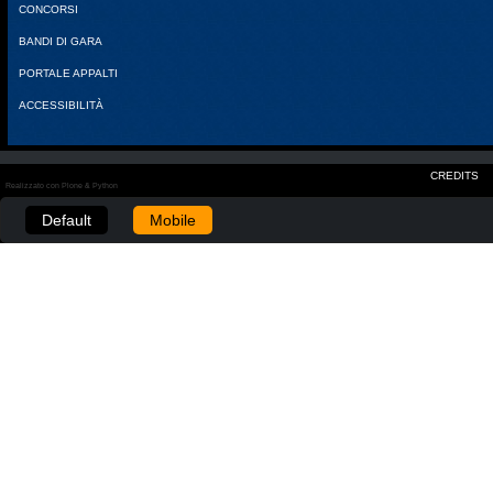
CONCORSI
BANDI DI GARA
PORTALE APPALTI
ACCESSIBILITÀ
CREDITS
Realizzato con Plone & Python
Default
Mobile