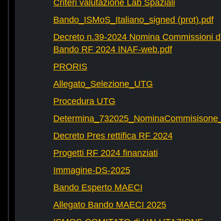
Criteri valutazione Lab Spaziali
Bando_ISMoS_Italiano_signed (prot).pdf
Decreto n.39-2024 Nomina Commissioni di
Bando RF 2024 INAF-web.pdf
PRORIS
Allegato_Selezione_UTG
Procedura UTG
Determina_732025_NominaCommisisone
Decreto Pres rettifica RF 2024
Progetti RF 2024 finanziati
Immagine-DS-2025
Bando Esperto MAECI
Allegato Bando MAECI 2025