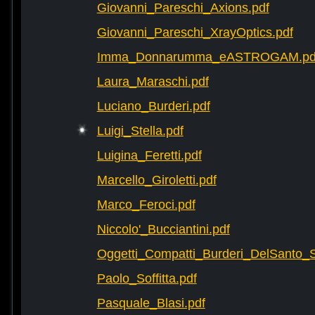
Giovanni_Pareschi_Axions.pdf
Giovanni_Pareschi_XrayOptics.pdf
Imma_Donnarumma_eASTROGAM.pd
Laura_Maraschi.pdf
Luciano_Burderi.pdf
Luigi_Stella.pdf
Luigina_Feretti.pdf
Marcello_Giroletti.pdf
Marco_Feroci.pdf
Niccolo'_Bucciantini.pdf
Oggetti_Compatti_Burderi_DelSanto_Si
Paolo_Soffitta.pdf
Pasquale_Blasi.pdf