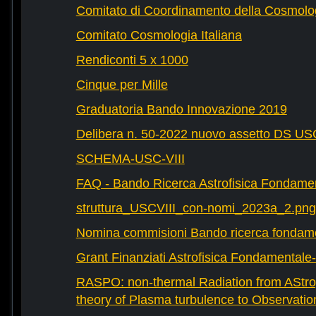
Comitato di Coordinamento della Cosmolog
Comitato Cosmologia Italiana
Rendiconti 5 x 1000
Cinque per Mille
Graduatoria Bando Innovazione 2019
Delibera n. 50-2022 nuovo assetto DS U
SCHEMA-USC-VIII
FAQ - Bando Ricerca Astrofisica Fondame
struttura_USCVIII_con-nomi_2023a_2.png
Nomina commisioni Bando ricerca fondam
Grant Finanziati Astrofisica Fondamental
RASPO: non-thermal Radiation from AStrop
theory of Plasma turbulence to Observatio