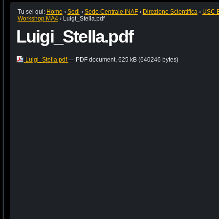
Tu sei qui:
Home
›
Sedi
›
Sede Centrale INAF
›
Direzione Scientifica
›
USC B:
Workshop MA4
›
Luigi_Stella.pdf
Luigi_Stella.pdf
Luigi_Stella.pdf
— PDF document, 625 kB (640246 bytes)