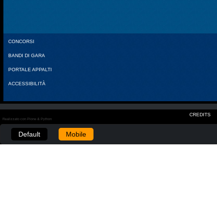
CONCORSI
BANDI DI GARA
PORTALE APPALTI
ACCESSIBILITÀ
CREDITS
Realizzato con Plone & Python
Default
Mobile