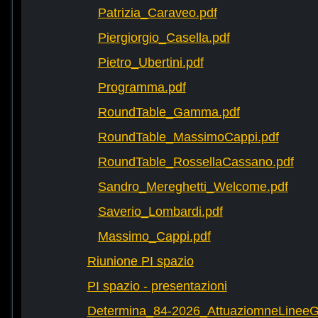
Patrizia_Caraveo.pdf
Piergiorgio_Casella.pdf
Pietro_Ubertini.pdf
Programma.pdf
RoundTable_Gamma.pdf
RoundTable_MassimoCappi.pdf
RoundTable_RossellaCassano.pdf
Sandro_Mereghetti_Welcome.pdf
Saverio_Lombardi.pdf
Massimo_Cappi.pdf
Riunione PI spazio
PI spazio - presentazioni
Determina_84-2026_AttuaziomneLineeG