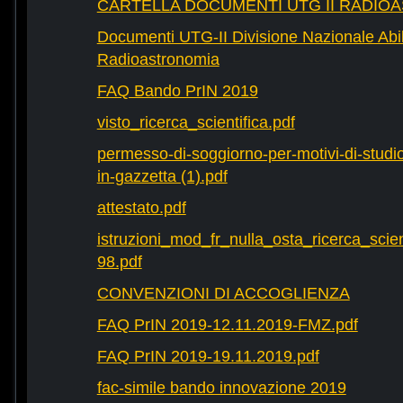
CARTELLA DOCUMENTI UTG II RADIO
Documenti UTG-II Divisione Nazionale Abili
Radioastronomia
FAQ Bando PrIN 2019
visto_ricerca_scientifica.pdf
permesso-di-soggiorno-per-motivi-di-studio-
in-gazzetta (1).pdf
attestato.pdf
istruzioni_mod_fr_nulla_osta_ricerca_scie
98.pdf
CONVENZIONI DI ACCOGLIENZA
FAQ PrIN 2019-12.11.2019-FMZ.pdf
FAQ PrIN 2019-19.11.2019.pdf
fac-simile bando innovazione 2019