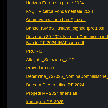
Horizon Europe in pillole 2024
FAQ - Ricerca Fondamentale 2024
Criteri valutazione Lab Spaziali
Bando_ISMoS_Italiano_signed (prot).pdf
Decreto n.39-2024 Nomina Commissioni di
Bando RF 2024 INAF-web.pdf
PRORIS
Allegato_Selezione_UTG
Procedura UTG
Determina_732025_NominaCommisisone
Decreto Pres rettifica RF 2024
Progetti RF 2024 finanziati
Immagine-DS-2025