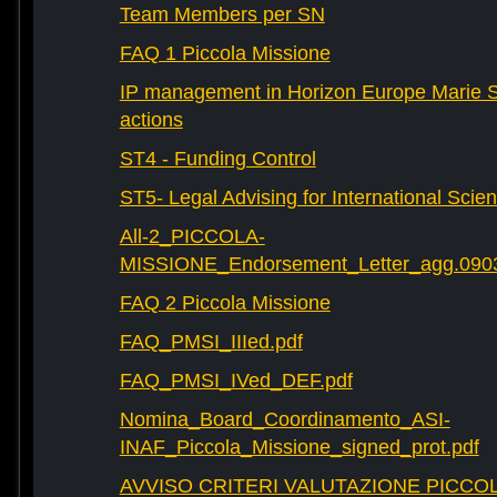
Team Members per SN
FAQ 1 Piccola Missione
IP management in Horizon Europe Marie 
actions
ST4 - Funding Control
ST5- Legal Advising for International Scie
All-2_PICCOLA-
MISSIONE_Endorsement_Letter_agg.090
FAQ 2 Piccola Missione
FAQ_PMSI_IIIed.pdf
FAQ_PMSI_IVed_DEF.pdf
Nomina_Board_Coordinamento_ASI-
INAF_Piccola_Missione_signed_prot.pdf
AVVISO CRITERI VALUTAZIONE PICCOL