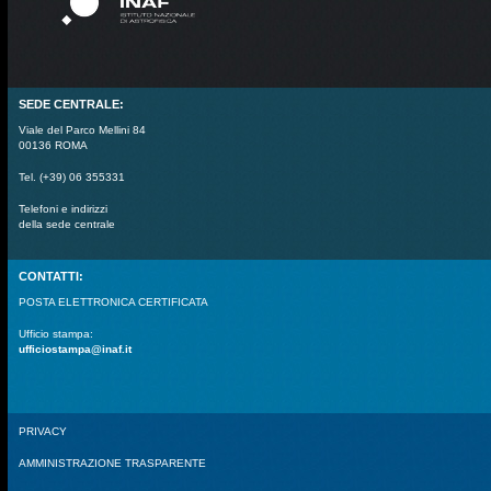
SEDE CENTRALE:
Viale del Parco Mellini 84
00136 ROMA
Tel. (+39) 06 355331
Telefoni e indirizzi
della sede centrale
CONTATTI:
POSTA ELETTRONICA CERTIFICATA
Ufficio stampa:
ufficiostampa@inaf.it
PRIVACY
AMMINISTRAZIONE TRASPARENTE