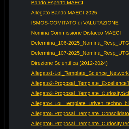
Bando Esperto MAECI
Allegato Bando MAECI 2025
ISMOS-COMITATO di VALUTAZIONE
Nomina Commissione Distacco MAECI
Determina_106-2025_Nomina_Resp_UTG-
Determina_107-2025_Nomina_Resp_UTG-
Direzione Scientifica (2012-2024)
Allegato1-LoI_Template_Science_Network
Allegato2-Proposal_Template_Excellence
Allegato3-Proposal_Template_CuriositySc
Allegato4-LoI_Template_Driven_techno_bi
Allegato5-Proposal_Template_Consolidat
Allegato6-Proposal_Template_CuriosityTe