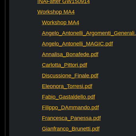
INAFafter GW150914
Workshop MA4
Workshop MA4
Angelo_Antonelli_Argomenti_Generali.
Angelo_Antonelli_MAGIC.pdf
Annalisa_Bonafede.pdf
Carlotta_Pittori.pdf
Discussione_Finale.pdf
Eleonora_Torresi.pdf
Fabio_Gastaldello.pdf
Filippo_DAmmando.pdf
Francesca_Panessa.pdf
Gianfranco_Brunetti.pdf