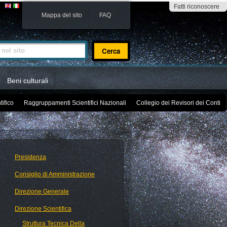
Fatti riconoscere
Mappa del sito
FAQ
sito
Beni culturali
tifico
Raggruppamenti Scientifici Nazionali
Collegio dei Revisori dei Conti
Presidenza
Consiglio di Amministrazione
Direzione Generale
Direzione Scientifica
Struttura Tecnica Della