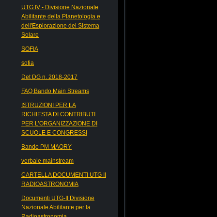
UTG IV - Divisione Nazionale
Abilitante della Planetologia e
dell'Esplorazione del Sistema
Solare
SOFIA
sofia
Det DG n. 2018-2017
FAQ Bando Main Streams
ISTRUZIONI PER LA
RICHIESTA DI CONTRIBUTI
PER L’ORGANIZZAZIONE DI
SCUOLE E CONGRESSI
Bando PM MAORY
verbale mainstream
CARTELLA DOCUMENTI UTG II
RADIOASTRONOMIA
Documenti UTG-II Divisione
Nazionale Abilitante per la
Radioastronomia