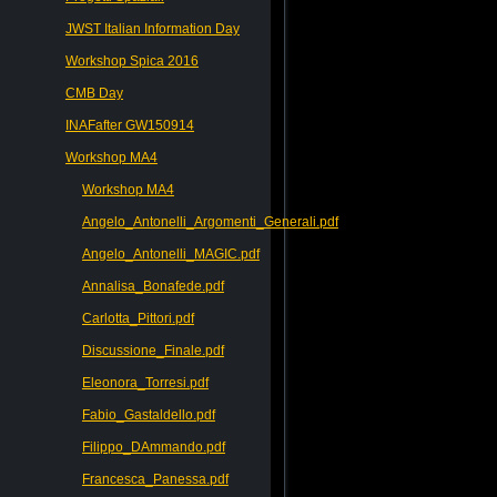
JWST Italian Information Day
Workshop Spica 2016
CMB Day
INAFafter GW150914
Workshop MA4
Workshop MA4
Angelo_Antonelli_Argomenti_Generali.pdf
Angelo_Antonelli_MAGIC.pdf
Annalisa_Bonafede.pdf
Carlotta_Pittori.pdf
Discussione_Finale.pdf
Eleonora_Torresi.pdf
Fabio_Gastaldello.pdf
Filippo_DAmmando.pdf
Francesca_Panessa.pdf