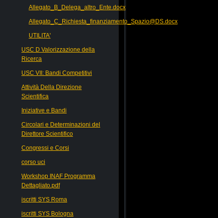
Allegato_B_Delega_altro_Ente.docx
Allegato_C_Richiesta_finanziamento_Spazio@DS.docx
UTILITA'
USC D Valorizzazione della
Ricerca
USC VII: Bandi Competitivi
Attività Della Direzione
Scientifica
Iniziative e Bandi
Circolari e Determinazioni del
Direttore Scientifico
Congressi e Corsi
corso uci
Workshop INAF Programma
Dettagliato.pdf
iscritti SYS Roma
iscritti SYS Bologna