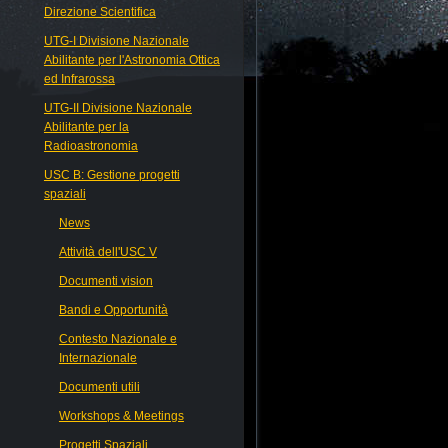
Direzione Scientifica
UTG-I Divisione Nazionale
Abilitante per l'Astronomia Ottica
ed Infrarossa
UTG-II Divisione Nazionale
Abilitante per la
Radioastronomia
USC B: Gestione progetti
spaziali
News
Attività dell'USC V
Documenti vision
Bandi e Opportunità
Contesto Nazionale e
Internazionale
Documenti utili
Workshops & Meetings
Progetti Spaziali