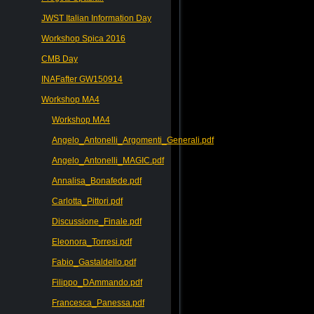
JWST Italian Information Day
Workshop Spica 2016
CMB Day
INAFafter GW150914
Workshop MA4
Workshop MA4
Angelo_Antonelli_Argomenti_Generali.pdf
Angelo_Antonelli_MAGIC.pdf
Annalisa_Bonafede.pdf
Carlotta_Pittori.pdf
Discussione_Finale.pdf
Eleonora_Torresi.pdf
Fabio_Gastaldello.pdf
Filippo_DAmmando.pdf
Francesca_Panessa.pdf