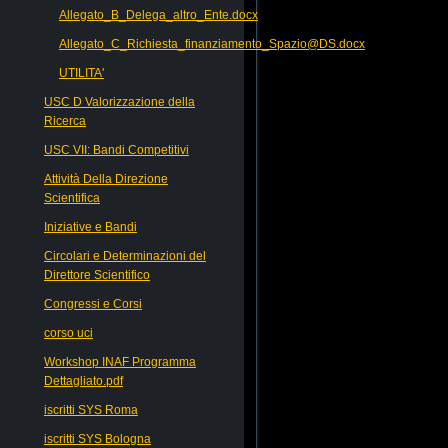
Allegato_B_Delega_altro_Ente.docx
Allegato_C_Richiesta_finanziamento_Spazio@DS.docx
UTILITA'
USC D Valorizzazione della
Ricerca
USC VII: Bandi Competitivi
Attività Della Direzione
Scientifica
Iniziative e Bandi
Circolari e Determinazioni del
Direttore Scientifico
Congressi e Corsi
corso uci
Workshop INAF Programma
Dettagliato.pdf
iscritti SYS Roma
iscritti SYS Bologna