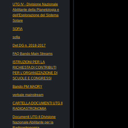
UTG IV - Divisione Nazionale
Abilitante della Planetologia e
dell'Esplorazione del Sistema
Solare
SOFIA
sofia
Det DG n. 2018-2017
FAQ Bando Main Streams
ISTRUZIONI PER LA
RICHIESTA DI CONTRIBUTI
PER L’ORGANIZZAZIONE DI
SCUOLE E CONGRESSI
Bando PM MAORY
verbale mainstream
CARTELLA DOCUMENTI UTG II
RADIOASTRONOMIA
Documenti UTG-II Divisione
Nazionale Abilitante per la
Radioastronomia