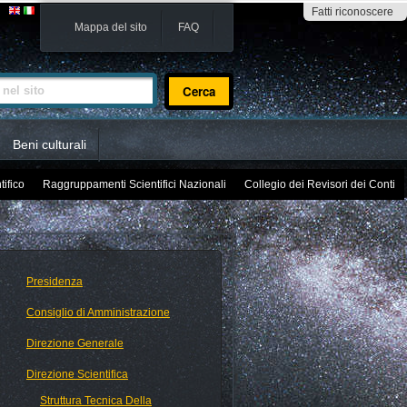
Fatti riconoscere
Mappa del sito
FAQ
sito
Beni culturali
tifico
Raggruppamenti Scientifici Nazionali
Collegio dei Revisori dei Conti
Presidenza
Consiglio di Amministrazione
Direzione Generale
Direzione Scientifica
Struttura Tecnica Della