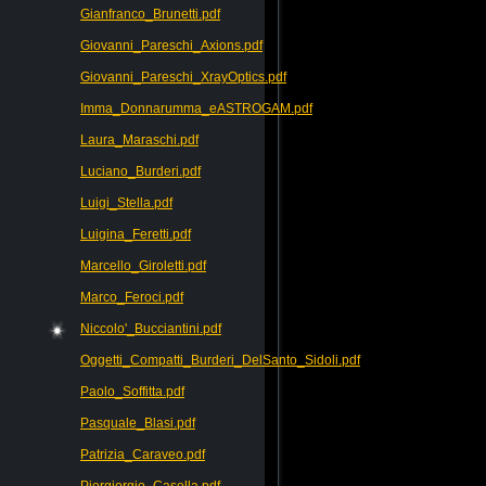
Gianfranco_Brunetti.pdf
Giovanni_Pareschi_Axions.pdf
Giovanni_Pareschi_XrayOptics.pdf
Imma_Donnarumma_eASTROGAM.pdf
Laura_Maraschi.pdf
Luciano_Burderi.pdf
Luigi_Stella.pdf
Luigina_Feretti.pdf
Marcello_Giroletti.pdf
Marco_Feroci.pdf
Niccolo'_Bucciantini.pdf
Oggetti_Compatti_Burderi_DelSanto_Sidoli.pdf
Paolo_Soffitta.pdf
Pasquale_Blasi.pdf
Patrizia_Caraveo.pdf
Piergiorgio_Casella.pdf