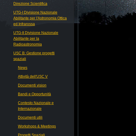
Direzione Scientifica
UTG-I Divisione Nazionale
Abilitante per l'Astronomia Ottica
ed Infrarossa
UTG-II Divisione Nazionale
Abilitante per la
Radioastronomia
USC B: Gestione progetti
spaziali
News
Attività dell'USC V
Documenti vision
Bandi e Opportunità
Contesto Nazionale e
Internazionale
Documenti utili
Workshops & Meetings
Progetti Spaziali