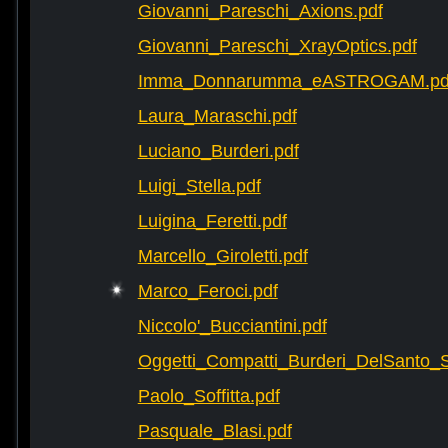
Giovanni_Pareschi_Axions.pdf
Giovanni_Pareschi_XrayOptics.pdf
Imma_Donnarumma_eASTROGAM.pd
Laura_Maraschi.pdf
Luciano_Burderi.pdf
Luigi_Stella.pdf
Luigina_Feretti.pdf
Marcello_Giroletti.pdf
Marco_Feroci.pdf
Niccolo'_Bucciantini.pdf
Oggetti_Compatti_Burderi_DelSanto_Si
Paolo_Soffitta.pdf
Pasquale_Blasi.pdf