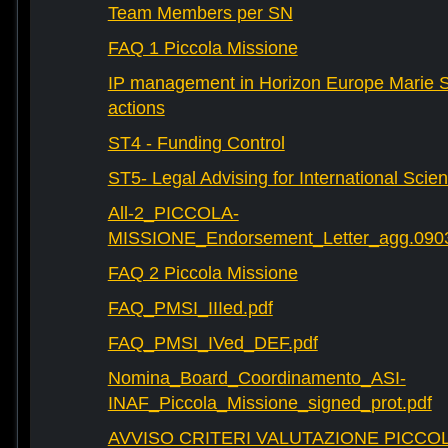
Team Members per SN
FAQ 1 Piccola Missione
IP management in Horizon Europe Marie 
actions
ST4 - Funding Control
ST5- Legal Advising for International Scie
All-2_PICCOLA-
MISSIONE_Endorsement_Letter_agg.090
FAQ 2 Piccola Missione
FAQ_PMSI_IIIed.pdf
FAQ_PMSI_IVed_DEF.pdf
Nomina_Board_Coordinamento_ASI-
INAF_Piccola_Missione_signed_prot.pdf
AVVISO CRITERI VALUTAZIONE PICCOL