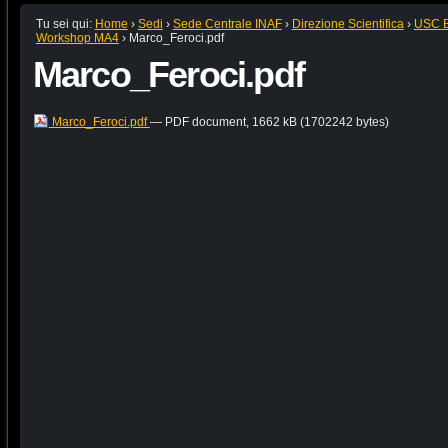
Tu sei qui:
Home
›
Sedi
›
Sede Centrale INAF
›
Direzione Scientifica
›
USC B:
Workshop MA4
›
Marco_Feroci.pdf
Marco_Feroci.pdf
Marco_Feroci.pdf
— PDF document, 1662 kB (1702242 bytes)