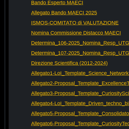
Bando Esperto MAECI
Allegato Bando MAECI 2025
ISMOS-COMITATO di VALUTAZIONE
Nomina Commissione Distacco MAECI
Determina_106-2025_Nomina_Resp_UTG-
Determina_107-2025_Nomina_Resp_UTG-
Direzione Scientifica (2012-2024)
Allegato1-LoI_Template_Science_Network
Allegato2-Proposal_Template_Excellence
Allegato3-Proposal_Template_CuriositySc
Allegato4-LoI_Template_Driven_techno_bi
Allegato5-Proposal_Template_Consolidat
Allegato6-Proposal_Template_CuriosityTe