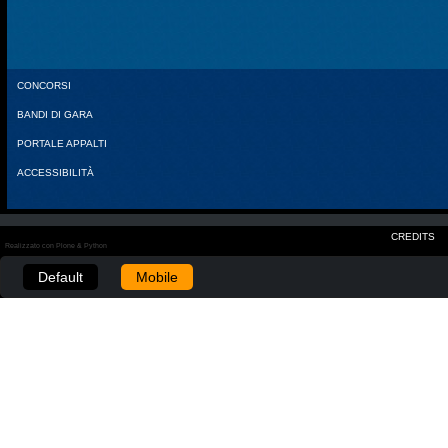
CONCORSI
BANDI DI GARA
PORTALE APPALTI
ACCESSIBILITÀ
CREDITS
Realizzato con Plone & Python
Default
Mobile