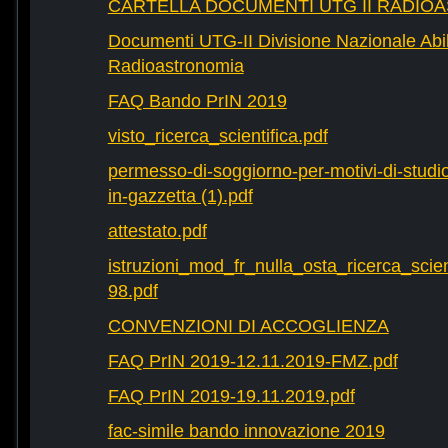
CARTELLA DOCUMENTI UTG II RADIO
Documenti UTG-II Divisione Nazionale Abili
Radioastronomia
FAQ Bando PrIN 2019
visto_ricerca_scientifica.pdf
permesso-di-soggiorno-per-motivi-di-studio-
in-gazzetta (1).pdf
attestato.pdf
istruzioni_mod_fr_nulla_osta_ricerca_scie
98.pdf
CONVENZIONI DI ACCOGLIENZA
FAQ PrIN 2019-12.11.2019-FMZ.pdf
FAQ PrIN 2019-19.11.2019.pdf
fac-simile bando innovazione 2019