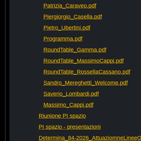
Patrizia_Caraveo.pdf
Piergiorgio_Casella.pdf
Pietro_Ubertini.pdf
Programma.pdf
RoundTable_Gamma.pdf
RoundTable_MassimoCappi.pdf
RoundTable_RossellaCassano.pdf
Sandro_Mereghetti_Welcome.pdf
Saverio_Lombardi.pdf
Massimo_Cappi.pdf
Riunione PI spazio
PI spazio - presentazioni
Determina_84-2026_AttuaziomneLineeG