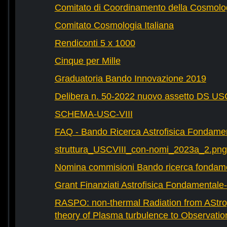
Comitato di Coordinamento della Cosmolog
Comitato Cosmologia Italiana
Rendiconti 5 x 1000
Cinque per Mille
Graduatoria Bando Innovazione 2019
Delibera n. 50-2022 nuovo assetto DS U
SCHEMA-USC-VIII
FAQ - Bando Ricerca Astrofisica Fondame
struttura_USCVIII_con-nomi_2023a_2.png
Nomina commisioni Bando ricerca fondam
Grant Finanziati Astrofisica Fondamental
RASPO: non-thermal Radiation from AStrop
theory of Plasma turbulence to Observatio