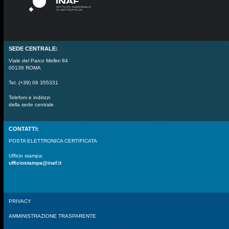
SEDE CENTRALE:
Viale del Parco Mellini 84
00136 ROMA
Tel. (+39) 06 355331
Telefoni e indirizzi
della sede centrale
CONTATTI:
POSTA ELETTRONICA CERTIFICATA
Ufficio stampa:
ufficiostampa@inaf.it
PRIVACY
AMMINISTRAZIONE TRASPARENTE