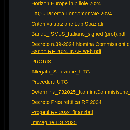
Horizon Europe in pillole 2024
FAQ - Ricerca Fondamentale 2024
Criteri valutazione Lab Spaziali
Bando_ISMoS_Italiano_signed (prot).pdf
Decreto n.39-2024 Nomina Commissioni di
Bando RF 2024 INAF-web.pdf
PRORIS
Allegato_Selezione_UTG
Procedura UTG
Determina_732025_NominaCommisisone
Decreto Pres rettifica RF 2024
Progetti RF 2024 finanziati
Immagine-DS-2025