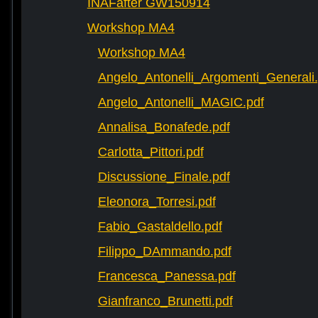
INAFafter GW150914
Workshop MA4
Workshop MA4
Angelo_Antonelli_Argomenti_Generali.
Angelo_Antonelli_MAGIC.pdf
Annalisa_Bonafede.pdf
Carlotta_Pittori.pdf
Discussione_Finale.pdf
Eleonora_Torresi.pdf
Fabio_Gastaldello.pdf
Filippo_DAmmando.pdf
Francesca_Panessa.pdf
Gianfranco_Brunetti.pdf