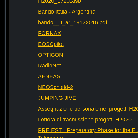
H2020_1720.xlsb
Bando Italia - Argentina
bando__it_ar_19122016.pdf
FORNAX
EOSCpilot
OPTICON
RadioNet
AENEAS
NEOSchield-2
JUMPING JIVE
Assegnazione personale nei progetti H2
Lettera di trasmissione progetti H2020
PRE-EST - Preparatory Phase for the E