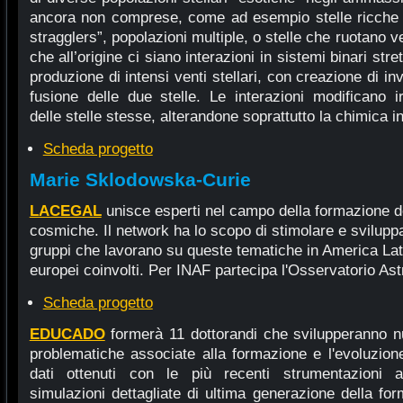
ancora non comprese, come ad esempio stelle ricche di
stragglers”, popolazioni multiple, o stelle che ruotano 
che all’origine ci siano interazioni in sistemi binari st
produzione di intensi venti stellari, con creazione di i
fusione delle due stelle. Le interazioni modificano i
delle stelle stesse, alterandone soprattutto la chimica 
Scheda progetto
Marie Sklodowska-Curie
LACEGAL
unisce esperti nel campo della formazione del
cosmiche. Il network ha lo scopo di stimolare e svilupp
gruppi che lavorano su queste tematiche in America Latin
europei coinvolti. Per INAF partecipa l'Osservatorio Ast
Scheda progetto
EDUCADO
formerà 11 dottorandi che svilupperanno nu
problematiche associate alla formazione e l'evoluzion
dati ottenuti con le più recenti strumentazioni
simulazioni dettagliate di ultima generazione della fo