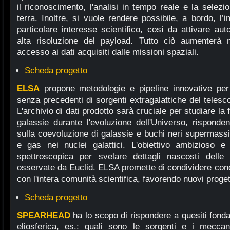
il riconoscimento, l'analisi in tempo reale e la selezi
terra. Inoltre, si vuole rendere possibile, a bordo, l’i
particolare interesse scientifico, così da attivare a
alta risoluzione del payload. Tutto ciò aumenterà 
accesso ai dati acquisiti dalle missioni spaziali.
Scheda progetto
ELSA
propone metodologie e pipeline innovative per 
senza precedenti di sorgenti extragalattiche del telesc
L'archivio di dati prodotto sarà cruciale per studiare la
galassie durante l'evoluzione dell'Universo, rispon
sulla coevoluzione di galassie e buchi neri supermassicc
e gas nei nuclei galattici. L'obiettivo ambizioso e s
spettroscopica per svelare dettagli nascosti delle
osservate da Euclid. ELSA promette di condividere con
con l'intera comunità scientifica, favorendo nuovi proget
Scheda progetto
SPEARHEAD
ha lo scopo di rispondere a quesiti fonda
eliosferica, es.: quali sono le sorgenti e i meccan