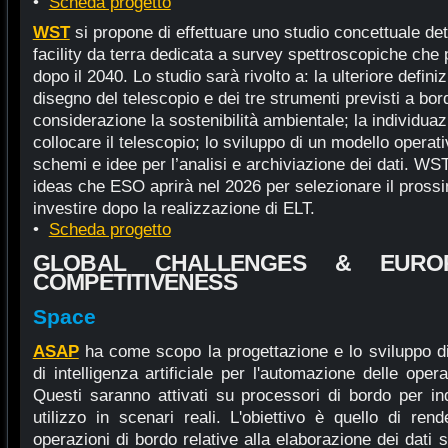
•
Scheda progetto
WST
si propone di effettuare uno studio concettuale det
facility da terra dedicata a survey spettroscopiche che
dopo il 2040. Lo studio sarà rivolto a: la ulteriore definizi
disegno del telescopio e dei tre strumenti previsti a bor
considerazione la sostenibilità ambientale; la individuaz
collocare il telescopio; lo sviluppo di un modello operat
schemi e idee per l’analisi e archiviazione dei dati. WST
ideas che ESO aprirà nel 2026 per selezionare il pross
investire dopo la realizzazione di ELT.
•
Scheda progetto
GLOBAL CHALLENGES & EUROP
COMPETITIVENESS
Space
ASAP
ha come scopo la progettazione e lo sviluppo di
di intelligenza artificiale per l'automazione delle opera
Questi saranno attivati su processori di bordo per ind
utilizzo in scenari reali. L'obiettivo è quello di re
operazioni di bordo relative alla elaborazione dei dati 