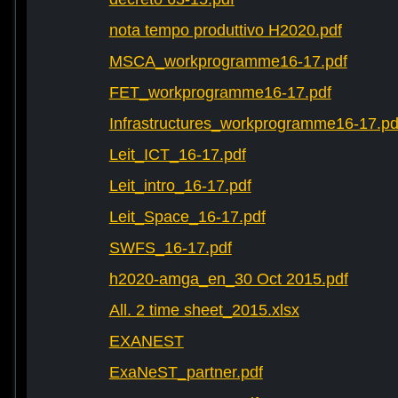
nota tempo produttivo H2020.pdf
MSCA_workprogramme16-17.pdf
FET_workprogramme16-17.pdf
Infrastructures_workprogramme16-17.pd
Leit_ICT_16-17.pdf
Leit_intro_16-17.pdf
Leit_Space_16-17.pdf
SWFS_16-17.pdf
h2020-amga_en_30 Oct 2015.pdf
All. 2 time sheet_2015.xlsx
EXANEST
ExaNeST_partner.pdf