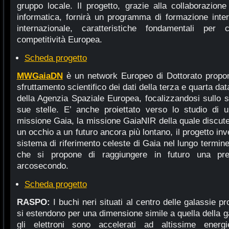
gruppo locale. Il progetto, grazie alla collaborazion
informatica, fornirà un programma di formazione interdi
internazionale, caratteristiche fondamentali per 
competitività Europea.
Scheda progetto
MWGaiaDN
è un network Europeo di Dottorato propon
sfruttamento scientifico dei dati della terza e quarta da
della Agenzia Spaziale Europea, focalizzandosi sullo st
sue stelle. E’ anche proiettato verso lo studio di u
missione Gaia, la missione GaiaNIR della quale discute
un occhio a un futuro ancora più lontano, il progetto in
sistema di riferimento celeste di Gaia nel lungo termine
che si propone di raggiungere in futuro una prec
arcosecondo.
Scheda progetto
RASPO:
I buchi neri situati al centro delle galassie pr
si estendono per una dimensione simile a quella della ga
gli elettroni sono accelerati ad altissime ener