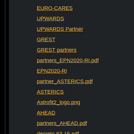
EURO-CARES
UPWARDS
UPWARDS Partner
GREST
GREST partners
partners_EPN2020-RI.pdf
EPN2020-RI
partner_ASTERICS.pdf
ASTERICS
Astrofit2_logo.png
AHEAD
partners_AHEAD.pdf
decreto 63-15.pdf