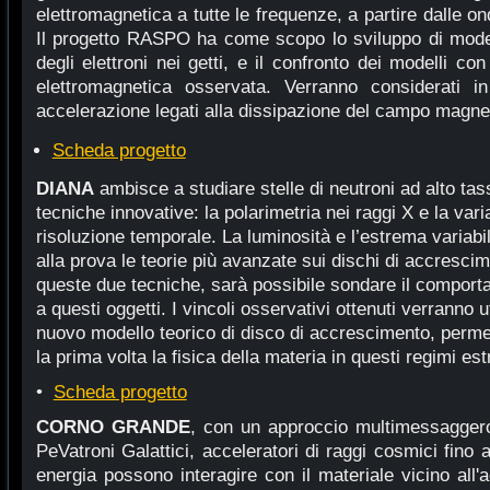
elettromagnetica a tutte le frequenze, a partire dalle o
Il progetto RASPO ha come scopo lo sviluppo di modell
degli elettroni nei getti, e il confronto dei modelli con
elettromagnetica osservata. Verranno considerati i
accelerazione legati alla dissipazione del campo magnet
Scheda progetto
DIANA
ambisce a studiare stelle di neutroni ad alto ta
tecniche innovative: la polarimetria nei raggi X e la varia
risoluzione temporale. La luminosità e l’estrema variabil
alla prova le teorie più avanzate sui dischi di accrescim
queste due tecniche, sarà possibile sondare il comport
a questi oggetti. I vincoli osservativi ottenuti verranno u
nuovo modello teorico di disco di accrescimento, perm
la prima volta la fisica della materia in questi regimi est
•
Scheda progetto
CORNO GRANDE
, con un approccio multimessaggero,
PeVatroni Galattici, acceleratori di raggi cosmici fino a
energia possono interagire con il materiale vicino all'