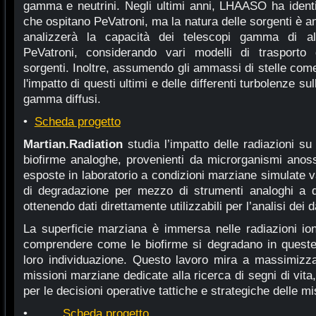
gamma e neutrini. Negli ultimi anni, LHAASO ha identif
che ospitano PeVatroni, ma la natura delle sorgenti è a
analizzerà la capacità dei telescopi gamma di alt
PeVatroni, considerando vari modelli di trasporto d
sorgenti. Inoltre, assumendo gli ammassi di stelle come
l'impatto di questi ultimi e delle differenti turbolenze su
gamma diffusi.
•
Scheda progetto
Martian.Radiation
studia l’impatto delle radiazioni su
biofirme analoghe, provenienti da microrganismi anoss
esposte in laboratorio a condizioni marziane simulate va
di degradazione per mezzo di strumenti analoghi a que
ottenendo dati direttamente utilizzabili per l’analisi dei d
La superficie marziana è immersa nelle radiazioni ion
comprendere come le biofirme si degradano in queste 
loro individuazione. Questo lavoro mira a massimizzare
missioni marziane dedicate alla ricerca di segni di vita
per le decisioni operative tattiche e strategiche delle mi
•
Scheda progetto