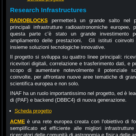
Research Infrastructures
RADIOBLOCKS
permetterà un grande salto nel po
principali infrastrutture radioastronomiche europee, 
questa parte c’è stato un grande investimento p
ampliamento delle prestazioni. Gli istituti coinvolt
insieme soluzioni tecnologiche innovative.
Il progetto si sviluppa su quattro linee principali: rice
ricevitori digitali, correlazione e trasferimento dati, e 
scopo di aumentare notevolmente il potenziale scien
coinvolte, per affrontare nuove aree tematiche di gra
scientifica europea e non solo.
INAF ha un ruolo importantissimo nel progetto, ed è leade
di (PAF) e backend (DBBC4) di nuova generazione.
Scheda progetto
ACME
è una rete europea creata con l'obiettivo di f
semplificato ed efficiente alle migliori infrastrutture
ricercatori delle comunità di astronomia e fisica delle 