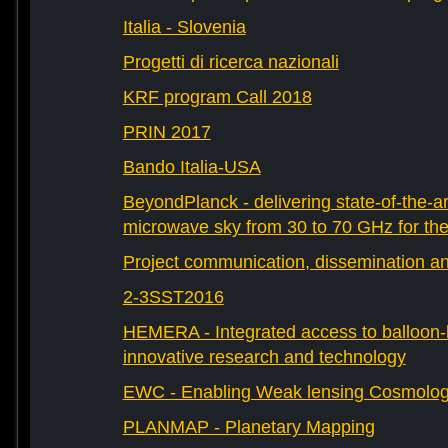
Italia - Slovenia
Progetti di ricerca nazionali
KRF program Call 2018
PRIN 2017
Bando Italia-USA
BeyondPlanck - delivering state-of-the-ar
microwave sky from 30 to 70 GHz for th
Project communication, dissemination an
2-3SST2016
HEMERA - Integrated access to balloon-b
innovative research and technology
EWC - Enabling Weak lensing Cosmolo
PLANMAP - Planetary Mapping