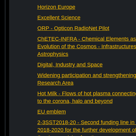
Horizon Europe
Excellent Science
ORP - Opticon RadioNet Pilot
ChETEC-INFRA - Chemical Elements as 
Evolution of the Cosmos - Infrastructures
Astrophysics
Digital, Industry and Space
Widening participation and strengthenin
Research Area
Hot Milk - Flows of hot plasma connectin
to the corona, halo and beyond
EU emblem
2-3SST2018-20 - Second funding line 
2018-2020 for the further development 