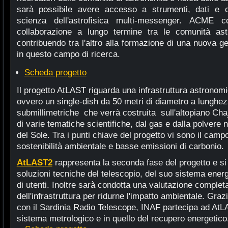
sarà possibile avere accesso a strumenti, dati e c
scienza dell'astrofisica multi-messenger. ACME 
collaborazione a lungo termine tra le comunità astro
contribuendo tra l'altro alla formazione di una nuova ge
in questo campo di ricerca.
Scheda progetto
Il progetto AtLAST riguarda una infrastruttura astronom
ovvero un single-dish da 50 metri di diametro a lunghez
submillimetriche che verrà costruita sull'altopiano Chajn
di varie tematiche scientifiche, dal gas e dalla polvere 
del Sole. Tra i punti chiave del progetto vi sono il campo
sostenibilità ambientale e basse emissioni di carbonio.
AtLAST2
rappresenta la seconda fase del progetto e si 
soluzioni tecniche del telescopio, del suo sistema ener
di utenti. Inoltre sarà condotta una valutazione completa 
dell'infrastruttura per ridurne l'impatto ambientale. Graz
con il Sardinia Radio Telescope, INAF partecipa ad At
sistema metrologico e in quello del recupero energetico