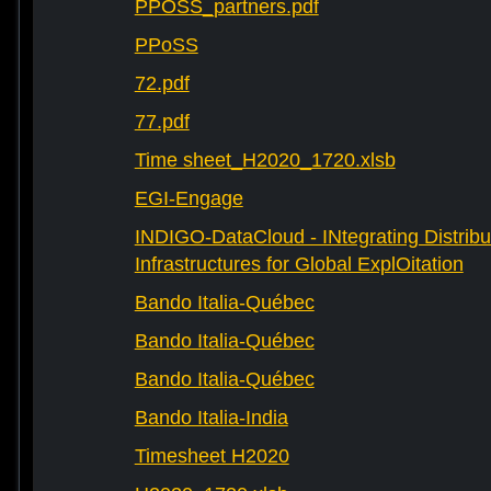
PPOSS_partners.pdf
PPoSS
72.pdf
77.pdf
Time sheet_H2020_1720.xlsb
EGI-Engage
INDIGO-DataCloud - INtegrating Distribu
Infrastructures for Global ExplOitation
Bando Italia-Québec
Bando Italia-Québec
Bando Italia-Québec
Bando Italia-India
Timesheet H2020