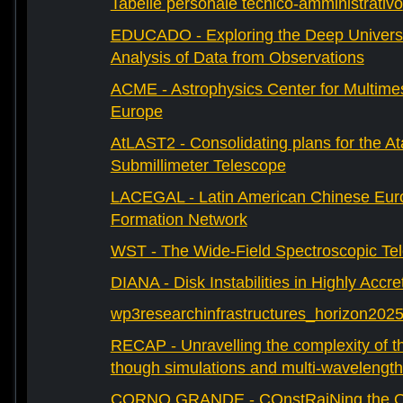
Tabelle personale tecnico-amministrativo
EDUCADO - Exploring the Deep Univers
Analysis of Data from Observations
ACME - Astrophysics Center for Multimes
Europe
AtLAST2 - Consolidating plans for the A
Submillimeter Telescope
LACEGAL - Latin American Chinese Eur
Formation Network
WST - The Wide-Field Spectroscopic Te
DIANA - Disk Instabilities in Highly Accr
wp3researchinfrastructures_horizon202
RECAP - Unravelling the complexity of th
though simulations and multi-wavelength
CORNO GRANDE - COnstRaiNing the Ori