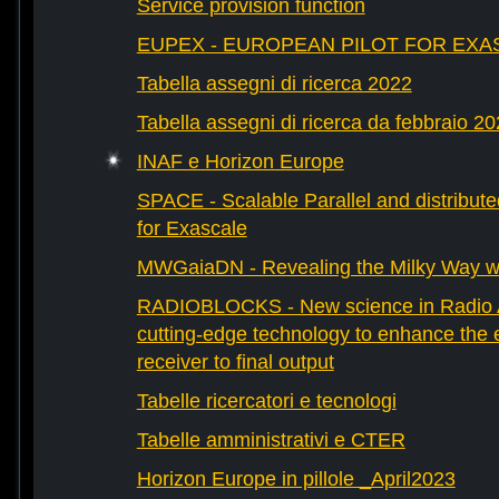
Service provision function
EUPEX - EUROPEAN PILOT FOR EXA
Tabella assegni di ricerca 2022
Tabella assegni di ricerca da febbraio 2
INAF e Horizon Europe
SPACE - Scalable Parallel and distribut
for Exascale
MWGaiaDN - Revealing the Milky Way w
RADIOBLOCKS - New science in Radio A
cutting-edge technology to enhance the e
receiver to final output
Tabelle ricercatori e tecnologi
Tabelle amministrativi e CTER
Horizon Europe in pillole _April2023