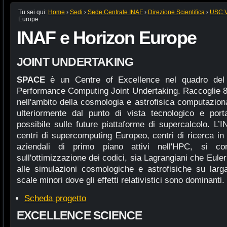
Tu sei qui:
Home
›
Sedi
›
Sede Centrale INAF
›
Direzione Scientifica
›
USC VI
Europe
INAF e Horizon Europe
JOINT UNDERTAKING
SPACE
è un Centre of Excellence nel quadro de
Performance Computing Joint Undertaking. Raccoglie 8 
nell'ambito della cosmologia e astrofisica computazional
ulteriormente dal punto di vista tecnologico e port
possibile sulle future piattaforme di supercalcolo. L’
centri di supercomputing Europeo, centri di ricerca i
aziendali di primo piano attivi nell'HPC, si co
sull'ottimizzazione dei codici, sia Lagrangiani che Euler
alle simulazioni cosmologiche e astrofisiche su lar
scale minori dove gli effetti relativistici sono dominanti.
Scheda progetto
EXCELLENCE SCIENCE