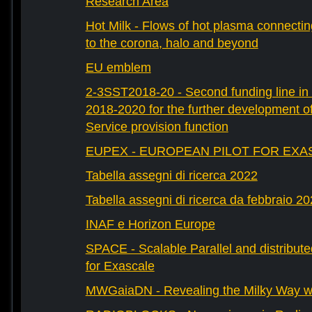
Research Area
Hot Milk - Flows of hot plasma connectin
to the corona, halo and beyond
EU emblem
2-3SST2018-20 - Second funding line 
2018-2020 for the further development 
Service provision function
EUPEX - EUROPEAN PILOT FOR EXA
Tabella assegni di ricerca 2022
Tabella assegni di ricerca da febbraio 2
INAF e Horizon Europe
SPACE - Scalable Parallel and distribut
for Exascale
MWGaiaDN - Revealing the Milky Way w