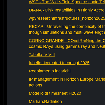
WST - The Wide-Field Spectroscopic Te
DIANA - Disk Instabilities in Highly Accr
wp3researchinfrastructures_horizon202
RECAP - Unravelling the complexity of th
though simulations and multi-wavelength
CORNO GRANDE - COnstRaiNing the Ori
cosmic RAys using gamma-ray and Neutr
Tabella IV-VIII
tabelle ricercatori tecnologi 2025
Regolamento incarichi
IP management in Horizon Europe Mari
actions
Modello di timesheet H2020
Martian.Radiation