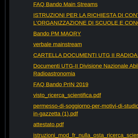
FAQ Bando Main Streams
ISTRUZIONI PER LA RICHIESTA DI CON
L’ORGANIZZAZIONE DI SCUOLE E CO
Bando PM MAORY
verbale mainstream
CARTELLA DOCUMENTI UTG II RADIO
Documenti UTG-II Divisione Nazionale Abili
Radioastronomia
FAQ Bando PrIN 2019
visto_ricerca_scientifica.pdf
permesso-di-soggiorno-per-motivi-di-studio-
in-gazzetta (1).pdf
attestato.pdf
istruzioni_mod_fr_nulla_osta_ricerca_scie