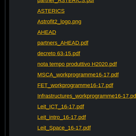
partner_ASTERICS.pdf
ASTERICS
Astrofit2_logo.png
AHEAD
partners_AHEAD.pdf
decreto 63-15.pdf
nota tempo produttivo H2020.pdf
MSCA_workprogramme16-17.pdf
FET_workprogramme16-17.pdf
Infrastructures_workprogramme16-17.pd
Leit_ICT_16-17.pdf
Leit_intro_16-17.pdf
Leit_Space_16-17.pdf