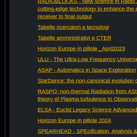
RADIOBLOCKS - New science in Radio A
cutting-edge technology to enhance the e
receiver to final output
Tabelle ricercatori e tecnologi
Tabelle amministrativi e CTER
Horizon Europe in pillole _April2023
ULU - The Ultra-Low Frequency Univers
ASAP - Automatics in Space Exploration
StarDance: the non-canonical evolution of
RASPO: non-thermal Radiation from AStr
theory of Plasma turbulence to Observat
ELSA - Euclid Legacy Science Advanced 
Horizon Europe in pillole 2024
SPEARHEAD - SPEcification, Analysis & 