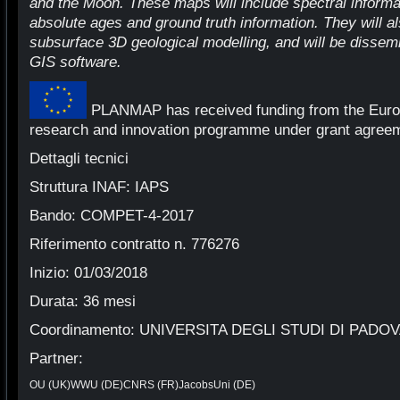
and the Moon. These maps will include spectral informa
absolute ages and ground truth information. They will al
subsurface 3D geological modelling, and will be dissem
GIS software.
PLANMAP has received funding from the Euro
research and innovation programme under grant agree
Dettagli tecnici
Struttura INAF: IAPS
Bando: COMPET-4-2017
Riferimento contratto n. 776276
Inizio: 01/03/2018
Durata: 36 mesi
Coordinamento: UNIVERSITA DEGLI STUDI DI PADOV
Partner:
OU (UK)
WWU (DE)
CNRS (FR)
JacobsUni (DE)