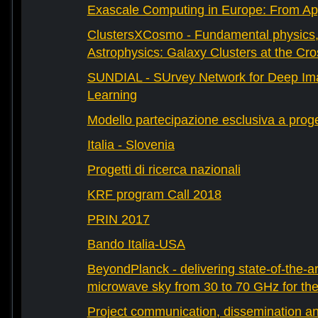
Exascale Computing in Europe: From Appl
ClustersXCosmo - Fundamental physics
Astrophysics: Galaxy Clusters at the Cr
SUNDIAL - SUrvey Network for Deep Ima
Learning
Modello partecipazione esclusiva a prog
Italia - Slovenia
Progetti di ricerca nazionali
KRF program Call 2018
PRIN 2017
Bando Italia-USA
BeyondPlanck - delivering state-of-the-ar
microwave sky from 30 to 70 GHz for th
Project communication, dissemination an