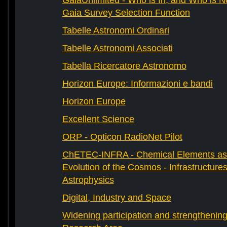
GaiaUnlimited - Who is In, and Who is N
Gaia Survey Selection Function
Tabelle Astronomi Ordinari
Tabelle Astronomi Associati
Tabella Ricercatore Astronomo
Horizon Europe: Informazioni e bandi
Horizon Europe
Excellent Science
ORP - Opticon RadioNet Pilot
ChETEC-INFRA - Chemical Elements as 
Evolution of the Cosmos - Infrastructures
Astrophysics
Digital, Industry and Space
Widening participation and strengthenin