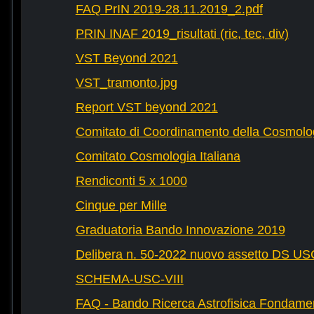
FAQ PrIN 2019-28.11.2019_2.pdf
PRIN INAF 2019_risultati (ric, tec, div)
VST Beyond 2021
VST_tramonto.jpg
Report VST beyond 2021
Comitato di Coordinamento della Cosmolog
Comitato Cosmologia Italiana
Rendiconti 5 x 1000
Cinque per Mille
Graduatoria Bando Innovazione 2019
Delibera n. 50-2022 nuovo assetto DS U
SCHEMA-USC-VIII
FAQ - Bando Ricerca Astrofisica Fondame