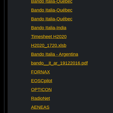
Bando Italia-Québec
Bando Italia-Québec
Bando Italia-Québec
Bando Italia-India
Timesheet H2020
H2020_1720.xlsb
Bando Italia - Argentina
bando__it_ar_19122016.pdf
FORNAX
EOSCpilot
OPTICON
RadioNet
AENEAS