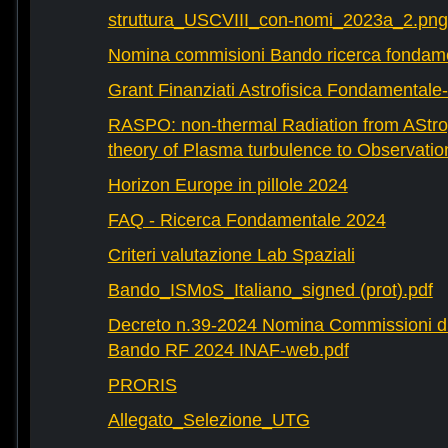
struttura_USCVIII_con-nomi_2023a_2.png
Nomina commisioni Bando ricerca fondam
Grant Finanziati Astrofisica Fondamental
RASPO: non-thermal Radiation from AStrop
theory of Plasma turbulence to Observatio
Horizon Europe in pillole 2024
FAQ - Ricerca Fondamentale 2024
Criteri valutazione Lab Spaziali
Bando_ISMoS_Italiano_signed (prot).pdf
Decreto n.39-2024 Nomina Commissioni di
Bando RF 2024 INAF-web.pdf
PRORIS
Allegato_Selezione_UTG