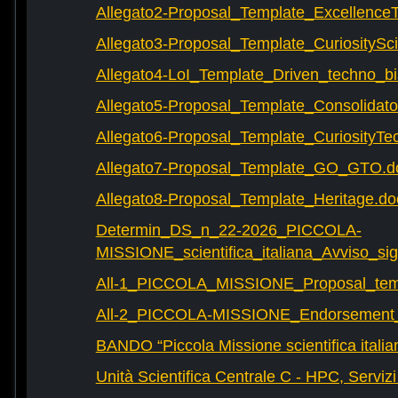
Allegato2-Proposal_Template_Excellence
Allegato3-Proposal_Template_CuriositySc
Allegato4-LoI_Template_Driven_techno_bi
Allegato5-Proposal_Template_Consolidat
Allegato6-Proposal_Template_CuriosityTe
Allegato7-Proposal_Template_GO_GTO.d
Allegato8-Proposal_Template_Heritage.do
Determin_DS_n_22-2026_PICCOLA-
MISSIONE_scientifica_italiana_Avviso_sig
All-1_PICCOLA_MISSIONE_Proposal_tem
All-2_PICCOLA-MISSIONE_Endorsement_L
BANDO “Piccola Missione scientifica italia
Unità Scientifica Centrale C - HPC, Servizi