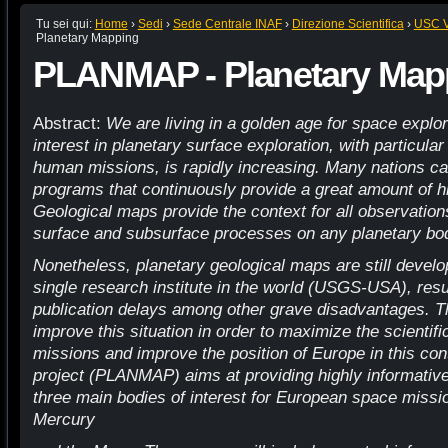
Tu sei qui:
Home
›
Sedi
›
Sede Centrale INAF
›
Direzione Scientifica
›
USC VI
Planetary Mapping
PLANMAP - Planetary Map
Abstract:
We are living in a golden age for space explo
interest in planetary surface exploration, with particular
human missions, is rapidly increasing. Many nations c
programs that continuously provide a great amount of h
Geological maps provide the context for all observations
surface and subsurface processes on any planetary body
Nonetheless, planetary geological maps are still devel
single research institute in the world (USGS-USA), resu
publication delays among other grave disadvantages. Thu
improve this situation in order to maximize the scientifi
missions and improve the position of Europe in this c
project (PLANMAP) aims at providing highly informative
three main bodies of interest for European space missi
Mercury