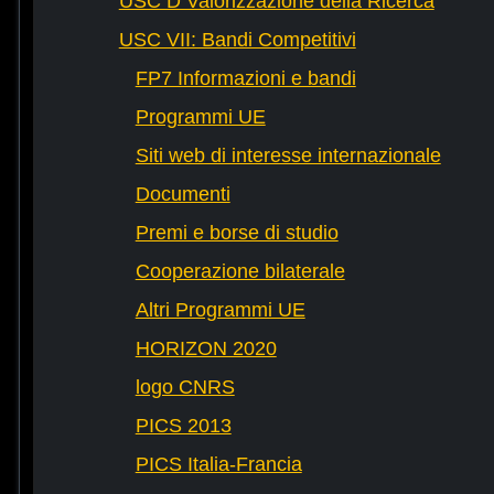
USC D Valorizzazione della Ricerca
USC VII: Bandi Competitivi
FP7 Informazioni e bandi
Programmi UE
Siti web di interesse internazionale
Documenti
Premi e borse di studio
Cooperazione bilaterale
Altri Programmi UE
HORIZON 2020
logo CNRS
PICS 2013
PICS Italia-Francia