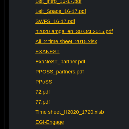
Leit_intro_16-17.pdf
Leit_Space_16-17.pdf
SWFS_16-17.pdf
h2020-amga_en_30 Oct 2015.pdf
All. 2 time sheet_2015.xlsx
EXANEST
ExaNeST_partner.pdf
PPOSS_partners.pdf
PPoSS
72.pdf
77.pdf
Time sheet_H2020_1720.xlsb
EGI-Engage