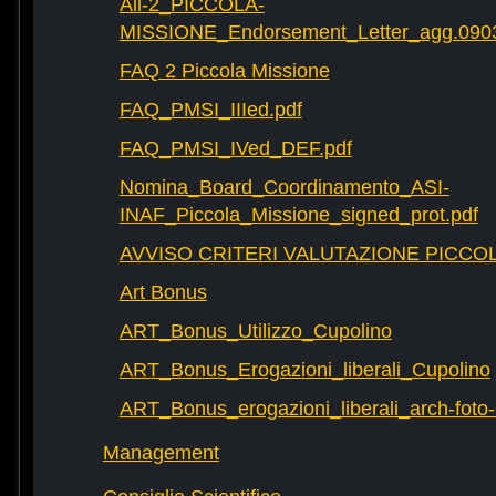
All-2_PICCOLA-
MISSIONE_Endorsement_Letter_agg.090
FAQ 2 Piccola Missione
FAQ_PMSI_IIIed.pdf
FAQ_PMSI_IVed_DEF.pdf
Nomina_Board_Coordinamento_ASI-
INAF_Piccola_Missione_signed_prot.pdf
AVVISO CRITERI VALUTAZIONE PICCOL
Art Bonus
ART_Bonus_Utilizzo_Cupolino
ART_Bonus_Erogazioni_liberali_Cupolino
ART_Bonus_erogazioni_liberali_arch-fot
Management