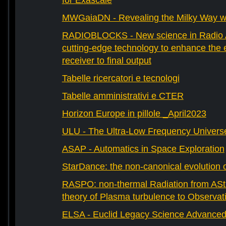
for Exascale
MWGaiaDN - Revealing the Milky Way w
RADIOBLOCKS - New science in Radio A
cutting-edge technology to enhance the e
receiver to final output
Tabelle ricercatori e tecnologi
Tabelle amministrativi e CTER
Horizon Europe in pillole _April2023
ULU - The Ultra-Low Frequency Univers
ASAP - Automatics in Space Exploration
StarDance: the non-canonical evolution of
RASPO: non-thermal Radiation from AStr
theory of Plasma turbulence to Observat
ELSA - Euclid Legacy Science Advanced 