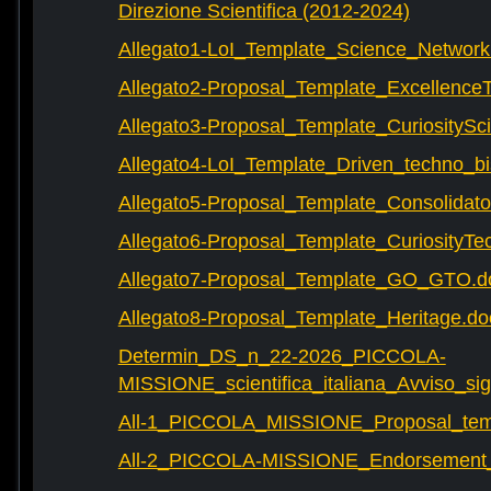
Direzione Scientifica (2012-2024)
Allegato1-LoI_Template_Science_Network
Allegato2-Proposal_Template_Excellence
Allegato3-Proposal_Template_CuriositySc
Allegato4-LoI_Template_Driven_techno_bi
Allegato5-Proposal_Template_Consolidat
Allegato6-Proposal_Template_CuriosityTe
Allegato7-Proposal_Template_GO_GTO.d
Allegato8-Proposal_Template_Heritage.do
Determin_DS_n_22-2026_PICCOLA-
MISSIONE_scientifica_italiana_Avviso_sig
All-1_PICCOLA_MISSIONE_Proposal_tem
All-2_PICCOLA-MISSIONE_Endorsement_L