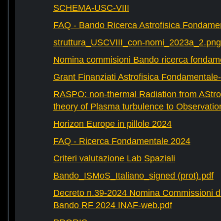
SCHEMA-USC-VIII
FAQ - Bando Ricerca Astrofisica Fondame
struttura_USCVIII_con-nomi_2023a_2.png
Nomina commisioni Bando ricerca fondam
Grant Finanziati Astrofisica Fondamental
RASPO: non-thermal Radiation from AStrop
theory of Plasma turbulence to Observatio
Horizon Europe in pillole 2024
FAQ - Ricerca Fondamentale 2024
Criteri valutazione Lab Spaziali
Bando_ISMoS_Italiano_signed (prot).pdf
Decreto n.39-2024 Nomina Commissioni di
Bando RF 2024 INAF-web.pdf