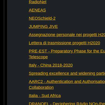
RadioNet
AENEAS
NEOSchield-2
JUMPING JIVE
Assegnazione personale nei progetti H2
Lettera di trasmissione progetti H2020
PRE-EST - Preparatory Phase for the E
Telescope
Italy - China 2018-2020
Spreading excellence and widening parti
AARC2 - Authentication and Authorisati
Collaboration
Italia - Sud Africa
DRANOEL - Deciphering RAdio NOn-ther