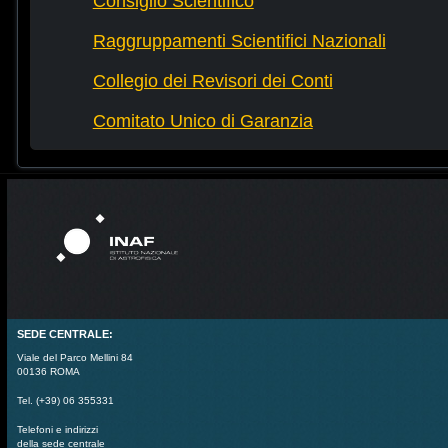
Consiglio Scientifico
Raggruppamenti Scientifici Nazionali
Collegio dei Revisori dei Conti
Comitato Unico di Garanzia
SEDE CENTRALE:
Viale del Parco Mellini 84
00136 ROMA
Tel. (+39) 06 355331
Telefoni e indirizzi
della sede centrale