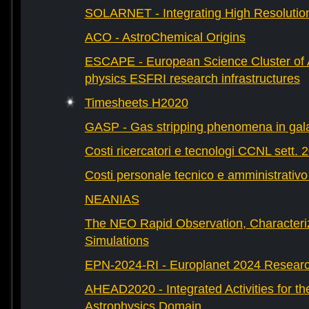
SOLARNET - Integrating High Resolution
ACO - AstroChemical Origins
ESCAPE - European Science Cluster of 
physics ESFRI research infrastructures
Timesheets H2020
GASP - Gas stripping phenomena in gal
Costi ricercatori e tecnologi CCNL sett. 
Costi personale tecnico e amministrativ
NEANIAS
The NEO Rapid Observation, Characteri
Simulations
EPN-2024-RI - Europlanet 2024 Research
AHEAD2020 - Integrated Activities for t
Astrophysics Domain