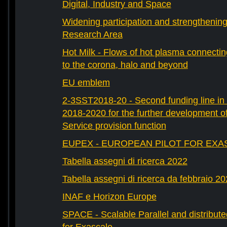
Digital, Industry and Space
Widening participation and strengthenin
Research Area
Hot Milk - Flows of hot plasma connectin
to the corona, halo and beyond
EU emblem
2-3SST2018-20 - Second funding line 
2018-2020 for the further development 
Service provision function
EUPEX - EUROPEAN PILOT FOR EXA
Tabella assegni di ricerca 2022
Tabella assegni di ricerca da febbraio 2
INAF e Horizon Europe
SPACE - Scalable Parallel and distribut