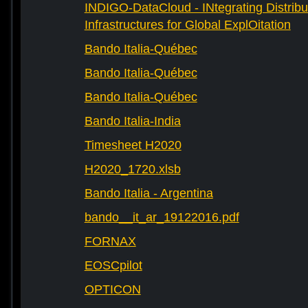
INDIGO-DataCloud - INtegrating Distribu
Infrastructures for Global ExplOitation
Bando Italia-Québec
Bando Italia-Québec
Bando Italia-Québec
Bando Italia-India
Timesheet H2020
H2020_1720.xlsb
Bando Italia - Argentina
bando__it_ar_19122016.pdf
FORNAX
EOSCpilot
OPTICON