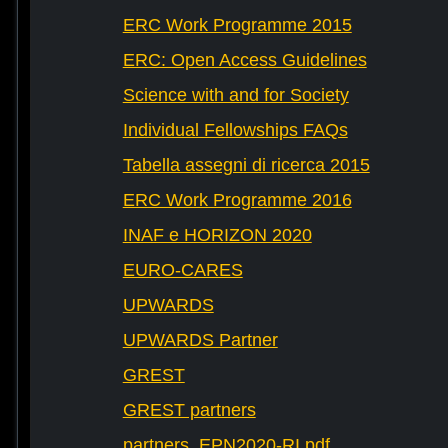
ERC Work Programme 2015
ERC: Open Access Guidelines
Science with and for Society
Individual Fellowships FAQs
Tabella assegni di ricerca 2015
ERC Work Programme 2016
INAF e HORIZON 2020
EURO-CARES
UPWARDS
UPWARDS Partner
GREST
GREST partners
partners_EPN2020-RI.pdf