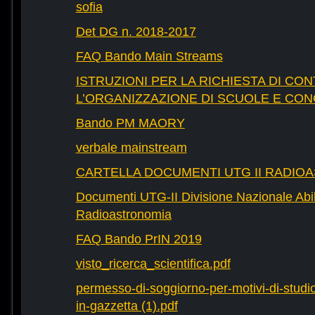
sofia
Det DG n. 2018-2017
FAQ Bando Main Streams
ISTRUZIONI PER LA RICHIESTA DI CON
L’ORGANIZZAZIONE DI SCUOLE E CO
Bando PM MAORY
verbale mainstream
CARTELLA DOCUMENTI UTG II RADIO
Documenti UTG-II Divisione Nazionale Abili
Radioastronomia
FAQ Bando PrIN 2019
visto_ricerca_scientifica.pdf
permesso-di-soggiorno-per-motivi-di-studio-
in-gazzetta (1).pdf