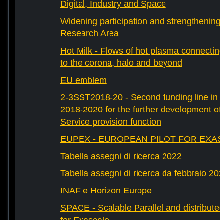
Digital, Industry and Space
Widening participation and strengthenin
Research Area
Hot Milk - Flows of hot plasma connectin
to the corona, halo and beyond
EU emblem
2-3SST2018-20 - Second funding line 
2018-2020 for the further development 
Service provision function
EUPEX - EUROPEAN PILOT FOR EXA
Tabella assegni di ricerca 2022
Tabella assegni di ricerca da febbraio 2
INAF e Horizon Europe
SPACE - Scalable Parallel and distribut