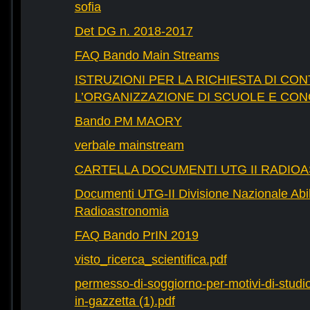
sofia
Det DG n. 2018-2017
FAQ Bando Main Streams
ISTRUZIONI PER LA RICHIESTA DI CON
L’ORGANIZZAZIONE DI SCUOLE E CO
Bando PM MAORY
verbale mainstream
CARTELLA DOCUMENTI UTG II RADIO
Documenti UTG-II Divisione Nazionale Abili
Radioastronomia
FAQ Bando PrIN 2019
visto_ricerca_scientifica.pdf
permesso-di-soggiorno-per-motivi-di-studio-
in-gazzetta (1).pdf