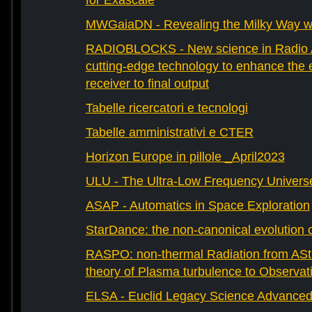
for Exascale
MWGaiaDN - Revealing the Milky Way w
RADIOBLOCKS - New science in Radio A
cutting-edge technology to enhance the e
receiver to final output
Tabelle ricercatori e tecnologi
Tabelle amministrativi e CTER
Horizon Europe in pillole _April2023
ULU - The Ultra-Low Frequency Univers
ASAP - Automatics in Space Exploration
StarDance: the non-canonical evolution of
RASPO: non-thermal Radiation from AStr
theory of Plasma turbulence to Observat
ELSA - Euclid Legacy Science Advanced 