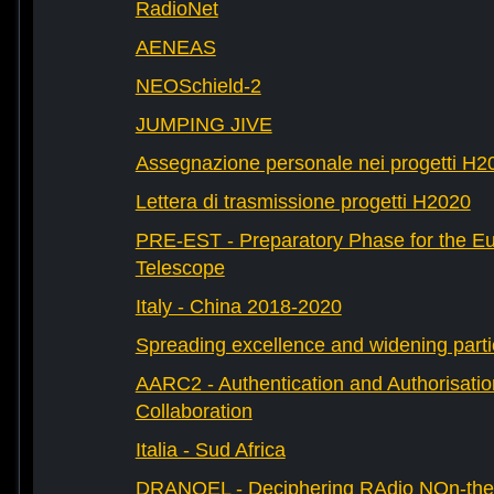
RadioNet
AENEAS
NEOSchield-2
JUMPING JIVE
Assegnazione personale nei progetti H2
Lettera di trasmissione progetti H2020
PRE-EST - Preparatory Phase for the E
Telescope
Italy - China 2018-2020
Spreading excellence and widening parti
AARC2 - Authentication and Authorisati
Collaboration
Italia - Sud Africa
DRANOEL - Deciphering RAdio NOn-ther