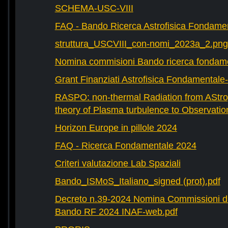
SCHEMA-USC-VIII
FAQ - Bando Ricerca Astrofisica Fondame
struttura_USCVIII_con-nomi_2023a_2.png
Nomina commisioni Bando ricerca fondam
Grant Finanziati Astrofisica Fondamental
RASPO: non-thermal Radiation from AStrop
theory of Plasma turbulence to Observatio
Horizon Europe in pillole 2024
FAQ - Ricerca Fondamentale 2024
Criteri valutazione Lab Spaziali
Bando_ISMoS_Italiano_signed (prot).pdf
Decreto n.39-2024 Nomina Commissioni di
Bando RF 2024 INAF-web.pdf