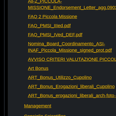
All-2_PICCOLA-
MISSIONE_Endorsement_Letter_agg.090
FAQ 2 Piccola Missione
FAQ_PMSI_IIIed.pdf
FAQ_PMSI_IVed_DEF.pdf
Nomina_Board_Coordinamento_ASI-
INAF_Piccola_Missione_signed_prot.pdf
AVVISO CRITERI VALUTAZIONE PICCOL
Art Bonus
ART_Bonus_Utilizzo_Cupolino
ART_Bonus_Erogazioni_liberali_Cupolino
ART_Bonus_erogazioni_liberali_arch-fot
Management