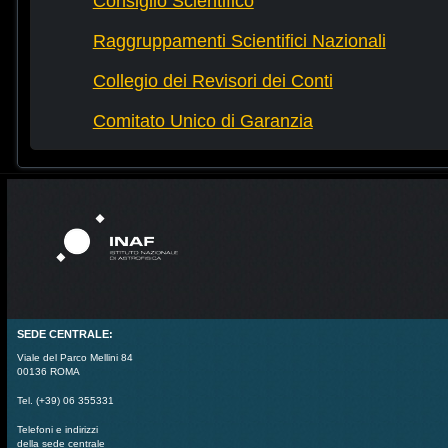
Consiglio Scientifico
Raggruppamenti Scientifici Nazionali
Collegio dei Revisori dei Conti
Comitato Unico di Garanzia
SEDE CENTRALE:
Viale del Parco Mellini 84
00136 ROMA
Tel. (+39) 06 355331
Telefoni e indirizzi
della sede centrale