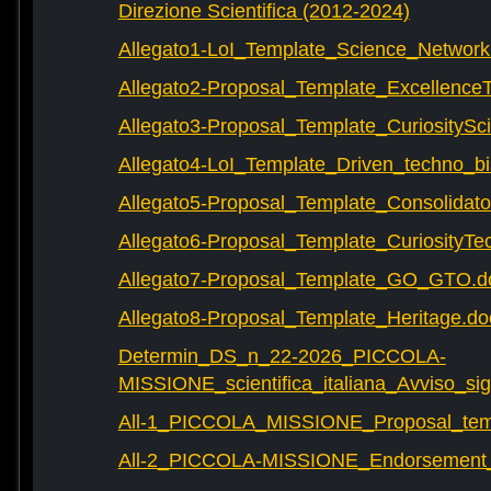
Direzione Scientifica (2012-2024)
Allegato1-LoI_Template_Science_Network
Allegato2-Proposal_Template_Excellence
Allegato3-Proposal_Template_CuriositySc
Allegato4-LoI_Template_Driven_techno_bi
Allegato5-Proposal_Template_Consolidat
Allegato6-Proposal_Template_CuriosityTe
Allegato7-Proposal_Template_GO_GTO.d
Allegato8-Proposal_Template_Heritage.do
Determin_DS_n_22-2026_PICCOLA-
MISSIONE_scientifica_italiana_Avviso_sig
All-1_PICCOLA_MISSIONE_Proposal_tem
All-2_PICCOLA-MISSIONE_Endorsement_L