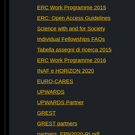
ERC Work Programme 2015
ERC: Open Access Guidelines
Science with and for Society
Individual Fellowships FAQs
Tabella assegni di ricerca 2015
ERC Work Programme 2016
INAF e HORIZON 2020
EURO-CARES
UPWARDS
UPWARDS Partner
GREST
GREST partners
partners_EPN2020-RI.pdf