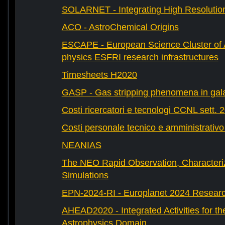
SOLARNET - Integrating High Resolution
ACO - AstroChemical Origins
ESCAPE - European Science Cluster of 
physics ESFRI research infrastructures
Timesheets H2020
GASP - Gas stripping phenomena in gal
Costi ricercatori e tecnologi CCNL sett. 
Costi personale tecnico e amministrativ
NEANIAS
The NEO Rapid Observation, Characteri
Simulations
EPN-2024-RI - Europlanet 2024 Research
AHEAD2020 - Integrated Activities for t
Astrophysics Domain