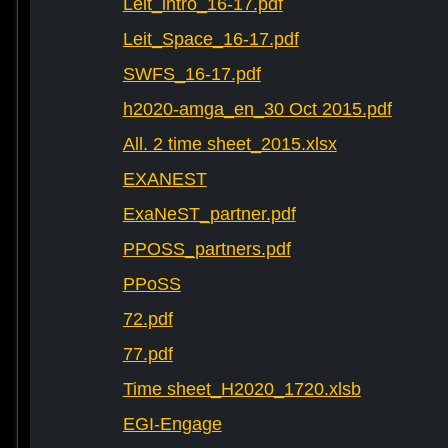
Leit_intro_16-17.pdf
Leit_Space_16-17.pdf
SWFS_16-17.pdf
h2020-amga_en_30 Oct 2015.pdf
All. 2 time sheet_2015.xlsx
EXANEST
ExaNeST_partner.pdf
PPOSS_partners.pdf
PPoSS
72.pdf
77.pdf
Time sheet_H2020_1720.xlsb
EGI-Engage