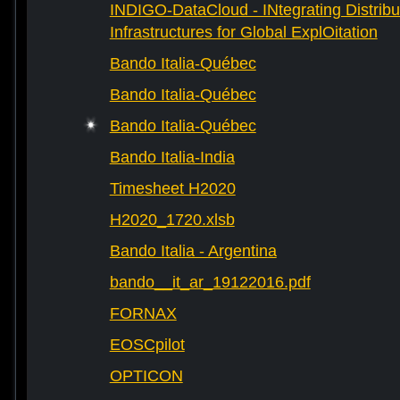
INDIGO-DataCloud - INtegrating Distribu
Infrastructures for Global ExplOitation
Bando Italia-Québec
Bando Italia-Québec
Bando Italia-Québec
Bando Italia-India
Timesheet H2020
H2020_1720.xlsb
Bando Italia - Argentina
bando__it_ar_19122016.pdf
FORNAX
EOSCpilot
OPTICON