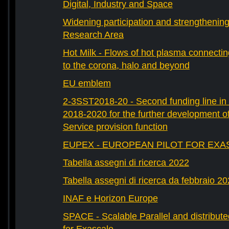
Digital, Industry and Space
Widening participation and strengthenin
Research Area
Hot Milk - Flows of hot plasma connectin
to the corona, halo and beyond
EU emblem
2-3SST2018-20 - Second funding line 
2018-2020 for the further development 
Service provision function
EUPEX - EUROPEAN PILOT FOR EXA
Tabella assegni di ricerca 2022
Tabella assegni di ricerca da febbraio 2
INAF e Horizon Europe
SPACE - Scalable Parallel and distribut