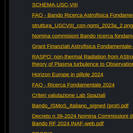
SCHEMA-USC-VIII
FAQ - Bando Ricerca Astrofisica Fondame
struttura_USCVIII_con-nomi_2023a_2.png
Nomina commisioni Bando ricerca fondam
Grant Finanziati Astrofisica Fondamental
RASPO: non-thermal Radiation from AStrop
theory of Plasma turbulence to Observatio
Horizon Europe in pillole 2024
FAQ - Ricerca Fondamentale 2024
Criteri valutazione Lab Spaziali
Bando_ISMoS_Italiano_signed (prot).pdf
Decreto n.39-2024 Nomina Commissioni di
Bando RF 2024 INAF-web.pdf