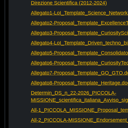
Direzione Scientifica (2012-2024)
Allegato1-LoI_Template_Science_Network
Allegato2-Proposal_Template_Excellence
Allegato3-Proposal_Template_CuriositySc
Allegato4-LoI_Template_Driven_techno_bi
Allegato5-Proposal_Template_Consolidat
Allegato6-Proposal_Template_CuriosityTe
Allegato7-Proposal_Template_GO_GTO.d
Allegato8-Proposal_Template_Heritage.do
Determin_DS_n_22-2026_PICCOLA-
MISSIONE_scientifica_italiana_Avviso_sig
All-1_PICCOLA_MISSIONE_Proposal_tem
All-2_PICCOLA-MISSIONE_Endorsement_L