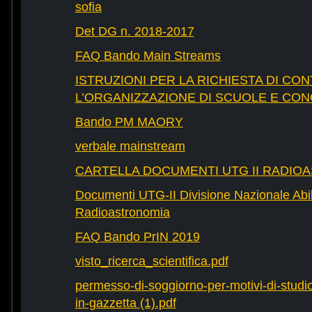
sofia
Det DG n. 2018-2017
FAQ Bando Main Streams
ISTRUZIONI PER LA RICHIESTA DI CON
L’ORGANIZZAZIONE DI SCUOLE E CO
Bando PM MAORY
verbale mainstream
CARTELLA DOCUMENTI UTG II RADIO
Documenti UTG-II Divisione Nazionale Abili
Radioastronomia
FAQ Bando PrIN 2019
visto_ricerca_scientifica.pdf
permesso-di-soggiorno-per-motivi-di-studio-
in-gazzetta (1).pdf