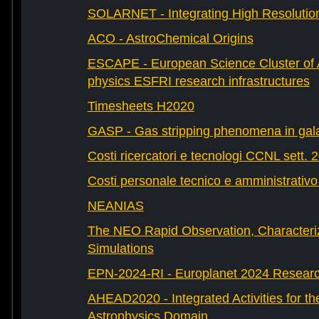
SOLARNET - Integrating High Resolution
ACO - AstroChemical Origins
ESCAPE - European Science Cluster of 
physics ESFRI research infrastructures
Timesheets H2020
GASP - Gas stripping phenomena in gal
Costi ricercatori e tecnologi CCNL sett. 
Costi personale tecnico e amministrativ
NEANIAS
The NEO Rapid Observation, Characteri
Simulations
EPN-2024-RI - Europlanet 2024 Research
AHEAD2020 - Integrated Activities for t
Astrophysics Domain