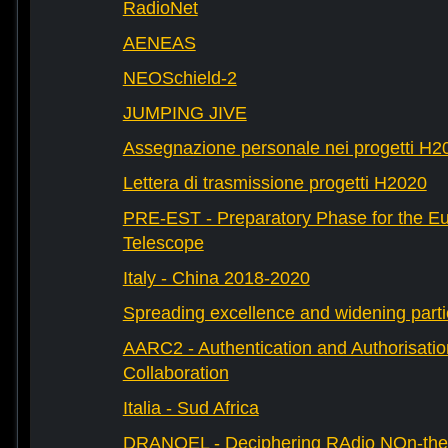
RadioNet
AENEAS
NEOSchield-2
JUMPING JIVE
Assegnazione personale nei progetti H2
Lettera di trasmissione progetti H2020
PRE-EST - Preparatory Phase for the E
Telescope
Italy - China 2018-2020
Spreading excellence and widening parti
AARC2 - Authentication and Authorisati
Collaboration
Italia - Sud Africa
DRANOEL - Deciphering RAdio NOn-ther