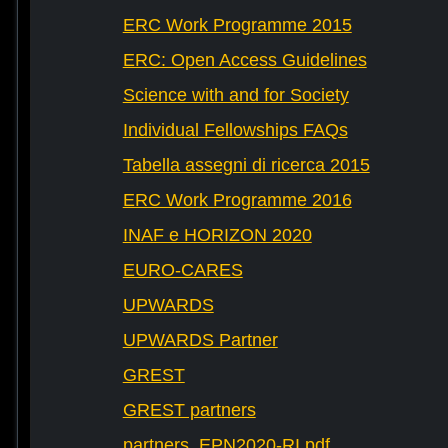
ERC Work Programme 2015
ERC: Open Access Guidelines
Science with and for Society
Individual Fellowships FAQs
Tabella assegni di ricerca 2015
ERC Work Programme 2016
INAF e HORIZON 2020
EURO-CARES
UPWARDS
UPWARDS Partner
GREST
GREST partners
partners_EPN2020-RI.pdf