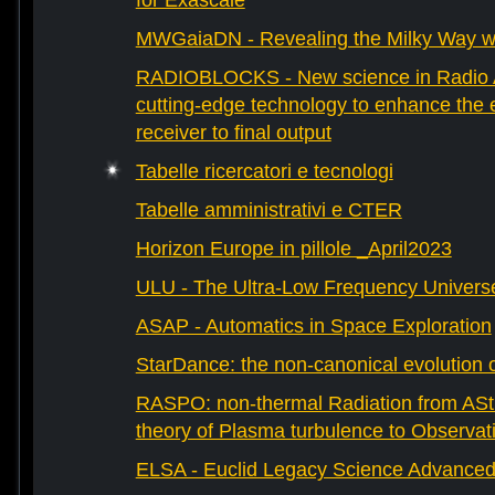
for Exascale
MWGaiaDN - Revealing the Milky Way w
RADIOBLOCKS - New science in Radio A
cutting-edge technology to enhance the e
receiver to final output
Tabelle ricercatori e tecnologi
Tabelle amministrativi e CTER
Horizon Europe in pillole _April2023
ULU - The Ultra-Low Frequency Univers
ASAP - Automatics in Space Exploration
StarDance: the non-canonical evolution of
RASPO: non-thermal Radiation from AStr
theory of Plasma turbulence to Observat
ELSA - Euclid Legacy Science Advanced 