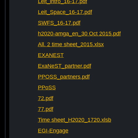
Leit_intro_16-17.pdf
Leit_Space_16-17.pdf
SWFS_16-17.pdf
h2020-amga_en_30 Oct 2015.pdf
All. 2 time sheet_2015.xlsx
EXANEST
ExaNeST_partner.pdf
PPOSS_partners.pdf
PPoSS
72.pdf
77.pdf
Time sheet_H2020_1720.xlsb
EGI-Engage