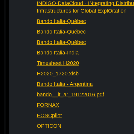
INDIGO-DataCloud - INtegrating Distribu
Infrastructures for Global ExplOitation
Bando Italia-Québec
Bando Italia-Québec
Bando Italia-Québec
Bando Italia-India
Timesheet H2020
H2020_1720.xlsb
Bando Italia - Argentina
bando__it_ar_19122016.pdf
FORNAX
EOSCpilot
OPTICON