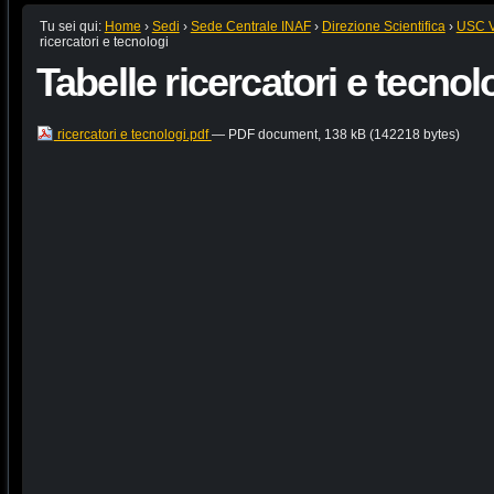
Tu sei qui:
Home
›
Sedi
›
Sede Centrale INAF
›
Direzione Scientifica
›
USC VI
ricercatori e tecnologi
Tabelle ricercatori e tecnol
ricercatori e tecnologi.pdf
— PDF document, 138 kB (142218 bytes)