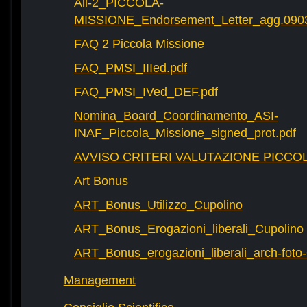
All-2_PICCOLA-
MISSIONE_Endorsement_Letter_agg.090
FAQ 2 Piccola Missione
FAQ_PMSI_IIIed.pdf
FAQ_PMSI_IVed_DEF.pdf
Nomina_Board_Coordinamento_ASI-
INAF_Piccola_Missione_signed_prot.pdf
AVVISO CRITERI VALUTAZIONE PICCOL
Art Bonus
ART_Bonus_Utilizzo_Cupolino
ART_Bonus_Erogazioni_liberali_Cupolino
ART_Bonus_erogazioni_liberali_arch-fot
Management