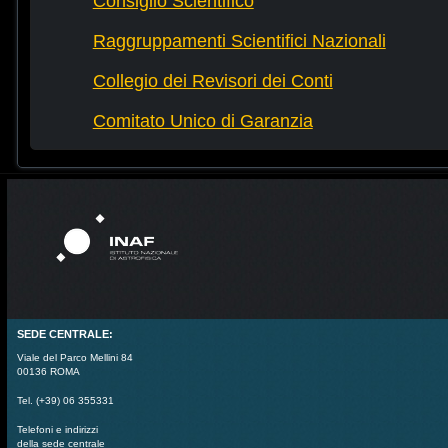
Consiglio Scientifico
Raggruppamenti Scientifici Nazionali
Collegio dei Revisori dei Conti
Comitato Unico di Garanzia
SEDE CENTRALE:
Viale del Parco Mellini 84
00136 ROMA
Tel. (+39) 06 355331
Telefoni e indirizzi
della sede centrale