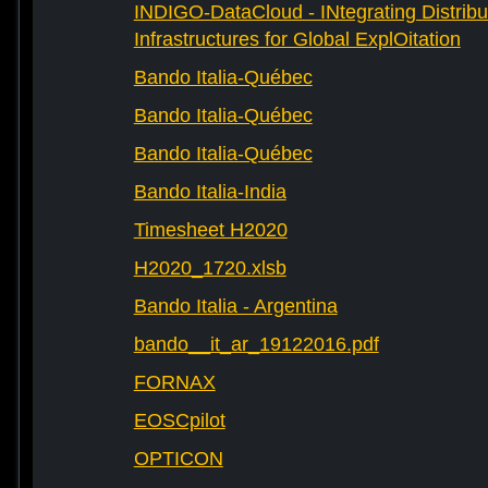
INDIGO-DataCloud - INtegrating Distribu
Infrastructures for Global ExplOitation
Bando Italia-Québec
Bando Italia-Québec
Bando Italia-Québec
Bando Italia-India
Timesheet H2020
H2020_1720.xlsb
Bando Italia - Argentina
bando__it_ar_19122016.pdf
FORNAX
EOSCpilot
OPTICON