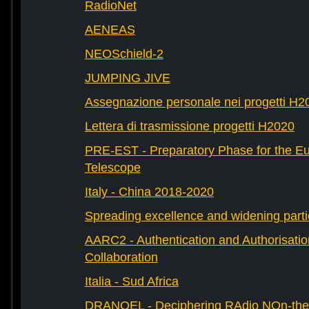
RadioNet
AENEAS
NEOSchield-2
JUMPING JIVE
Assegnazione personale nei progetti H2
Lettera di trasmissione progetti H2020
PRE-EST - Preparatory Phase for the E
Telescope
Italy - China 2018-2020
Spreading excellence and widening parti
AARC2 - Authentication and Authorisati
Collaboration
Italia - Sud Africa
DRANOEL - Deciphering RAdio NOn-ther