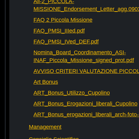
All-2_PICCOLA-
MISSIONE_Endorsement_Letter_agg.090
FAQ 2 Piccola Missione
FAQ_PMSI_IIIed.pdf
FAQ_PMSI_IVed_DEF.pdf
Nomina_Board_Coordinamento_ASI-
INAF_Piccola_Missione_signed_prot.pdf
AVVISO CRITERI VALUTAZIONE PICCOL
Art Bonus
ART_Bonus_Utilizzo_Cupolino
ART_Bonus_Erogazioni_liberali_Cupolino
ART_Bonus_erogazioni_liberali_arch-fot
Management