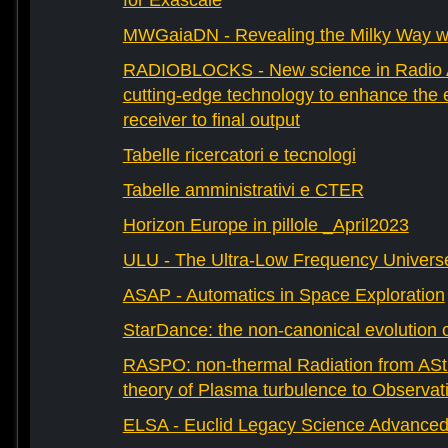
for Exascale
MWGaiaDN - Revealing the Milky Way w
RADIOBLOCKS - New science in Radio A
cutting-edge technology to enhance the e
receiver to final output
Tabelle ricercatori e tecnologi
Tabelle amministrativi e CTER
Horizon Europe in pillole _April2023
ULU - The Ultra-Low Frequency Univers
ASAP - Automatics in Space Exploration
StarDance: the non-canonical evolution of
RASPO: non-thermal Radiation from AStr
theory of Plasma turbulence to Observat
ELSA - Euclid Legacy Science Advanced 