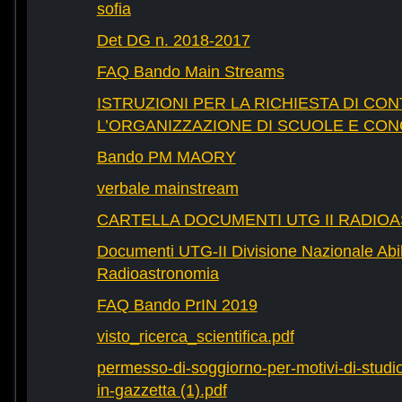
sofia
Det DG n. 2018-2017
FAQ Bando Main Streams
ISTRUZIONI PER LA RICHIESTA DI CON
L’ORGANIZZAZIONE DI SCUOLE E CO
Bando PM MAORY
verbale mainstream
CARTELLA DOCUMENTI UTG II RADIO
Documenti UTG-II Divisione Nazionale Abili
Radioastronomia
FAQ Bando PrIN 2019
visto_ricerca_scientifica.pdf
permesso-di-soggiorno-per-motivi-di-studio-
in-gazzetta (1).pdf