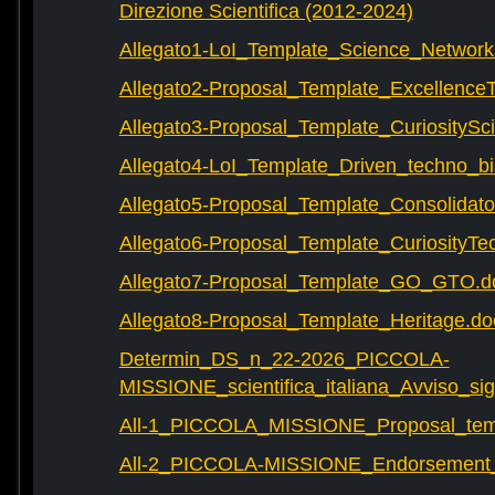
Direzione Scientifica (2012-2024)
Allegato1-LoI_Template_Science_Network
Allegato2-Proposal_Template_Excellence
Allegato3-Proposal_Template_CuriositySc
Allegato4-LoI_Template_Driven_techno_bi
Allegato5-Proposal_Template_Consolidat
Allegato6-Proposal_Template_CuriosityTe
Allegato7-Proposal_Template_GO_GTO.d
Allegato8-Proposal_Template_Heritage.do
Determin_DS_n_22-2026_PICCOLA-
MISSIONE_scientifica_italiana_Avviso_sig
All-1_PICCOLA_MISSIONE_Proposal_tem
All-2_PICCOLA-MISSIONE_Endorsement_L