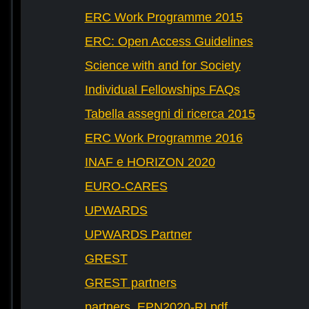
ERC Work Programme 2015
ERC: Open Access Guidelines
Science with and for Society
Individual Fellowships FAQs
Tabella assegni di ricerca 2015
ERC Work Programme 2016
INAF e HORIZON 2020
EURO-CARES
UPWARDS
UPWARDS Partner
GREST
GREST partners
partners_EPN2020-RI.pdf