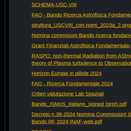
SCHEMA-USC-VIII
FAQ - Bando Ricerca Astrofisica Fondame
struttura_USCVIII_con-nomi_2023a_2.png
Nomina commisioni Bando ricerca fondam
Grant Finanziati Astrofisica Fondamental
RASPO: non-thermal Radiation from AStrop
theory of Plasma turbulence to Observatio
Horizon Europe in pillole 2024
FAQ - Ricerca Fondamentale 2024
Criteri valutazione Lab Spaziali
Bando_ISMoS_Italiano_signed (prot).pdf
Decreto n.39-2024 Nomina Commissioni di
Bando RF 2024 INAF-web.pdf