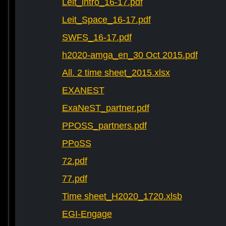
Leit_intro_16-17.pdf
Leit_Space_16-17.pdf
SWFS_16-17.pdf
h2020-amga_en_30 Oct 2015.pdf
All. 2 time sheet_2015.xlsx
EXANEST
ExaNeST_partner.pdf
PPOSS_partners.pdf
PPoSS
72.pdf
77.pdf
Time sheet_H2020_1720.xlsb
EGI-Engage