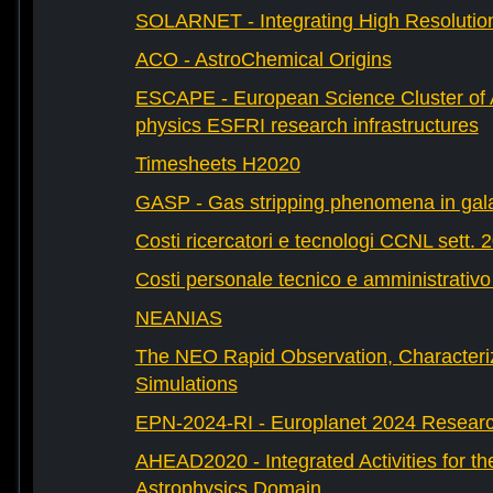
SOLARNET - Integrating High Resolution
ACO - AstroChemical Origins
ESCAPE - European Science Cluster of 
physics ESFRI research infrastructures
Timesheets H2020
GASP - Gas stripping phenomena in gal
Costi ricercatori e tecnologi CCNL sett. 
Costi personale tecnico e amministrativ
NEANIAS
The NEO Rapid Observation, Characteri
Simulations
EPN-2024-RI - Europlanet 2024 Research
AHEAD2020 - Integrated Activities for t
Astrophysics Domain