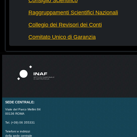
Consiglio Scientifico
Raggruppamenti Scientifici Nazionali
Collegio dei Revisori dei Conti
Comitato Unico di Garanzia
SEDE CENTRALE:
Viale del Parco Mellini 84
00136 ROMA
Tel. (+39) 06 355331
Telefoni e indirizzi
della sede centrale