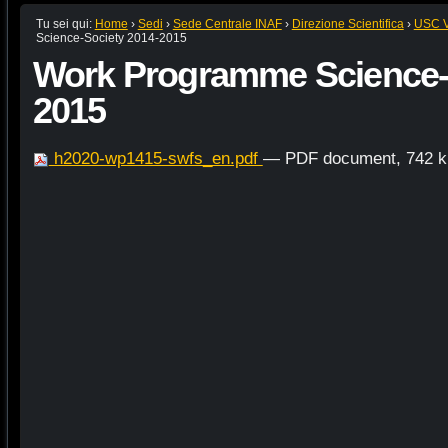
Tu sei qui:
Home
›
Sedi
›
Sede Centrale INAF
›
Direzione Scientifica
›
USC VI
Science-Society 2014-2015
Work Programme Science-S
2015
h2020-wp1415-swfs_en.pdf
— PDF document, 742 k