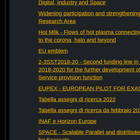
Digital, Industry and Space
Widening participation and strengthenin
Research Area
Hot Milk - Flows of hot plasma connectin
to the corona, halo and beyond
EU emblem
2-3SST2018-20 - Second funding line 
2018-2020 for the further development 
Service provision function
EUPEX - EUROPEAN PILOT FOR EXA
Tabella assegni di ricerca 2022
Tabella assegni di ricerca da febbraio 2
INAF e Horizon Europe
SPACE - Scalable Parallel and distribut