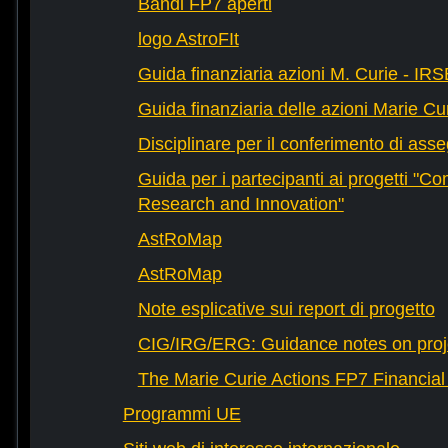
Bandi FP7 aperti
logo AstroFIt
Guida finanziaria azioni M. Curie - 
Guida finanziaria delle azioni Marie C
Disciplinare per il conferimento di asse
Guida per i partecipanti ai progetti "
Research and Innovation"
AstRoMap
AstRoMap
Note esplicative sui report di progetto
CIG/IRG/ERG: Guidance notes on proje
The Marie Curie Actions FP7 Financia
Programmi UE