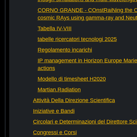
CORNO GRANDE - COnstRaiNing the Ori
cosmic RAys using gamma-ray and Neutr
Tabella IV-VIII
tabelle ricercatori tecnologi 2025
Regolamento incarichi
IP management in Horizon Europe Mari
actions
Modello di timesheet H2020
Martian.Radiation
Attività Della Direzione Scientifica
Iniziative e Bandi
Circolari e Determinazioni del Direttore Sci
Congressi e Corsi