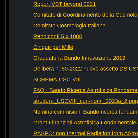
Report VST beyond 2021
Comitato di Coordinamento della Cosmolog
Comitato Cosmologia Italiana
Rendiconti 5 x 1000
Cinque per Mille
Graduatoria Bando Innovazione 2019
Delibera n. 50-2022 nuovo assetto DS U
SCHEMA-USC-VIII
FAQ - Bando Ricerca Astrofisica Fondame
struttura_USCVIII_con-nomi_2023a_2.png
Nomina commisioni Bando ricerca fondam
Grant Finanziati Astrofisica Fondamental
RASPO: non-thermal Radiation from AStrop