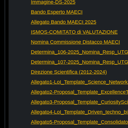
Immagine-DS-2025
Bando Esperto MAECI
Allegato Bando MAECI 2025
ISMOS-COMITATO di VALUTAZIONE
Nomina Commissione Distacco MAECI
Determina_106-2025_Nomina_Resp_UTG-
Determina_107-2025_Nomina_Resp_UTG-
Direzione Scientifica (2012-2024)
Allegato1-LoI_Template_Science_Network
Allegato2-Proposal_Template_Excellence
Allegato3-Proposal_Template_CuriositySc
Allegato4-LoI_Template_Driven_techno_bi
Allegato5-Proposal_Template_Consolidat