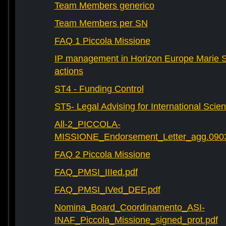
Team Members generico
Team Members per SN
FAQ 1 Piccola Missione
IP management in Horizon Europe Marie 
actions
ST4 - Funding Control
ST5- Legal Advising for International Scie
All-2_PICCOLA-
MISSIONE_Endorsement_Letter_agg.090
FAQ 2 Piccola Missione
FAQ_PMSI_IIIed.pdf
FAQ_PMSI_IVed_DEF.pdf
Nomina_Board_Coordinamento_ASI-
INAF_Piccola_Missione_signed_prot.pdf