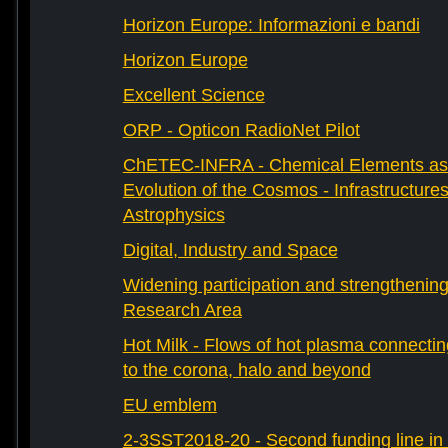
Horizon Europe: Informazioni e bandi
Horizon Europe
Excellent Science
ORP - Opticon RadioNet Pilot
ChETEC-INFRA - Chemical Elements as 
Evolution of the Cosmos - Infrastructures
Astrophysics
Digital, Industry and Space
Widening participation and strengthenin
Research Area
Hot Milk - Flows of hot plasma connectin
to the corona, halo and beyond
EU emblem
2-3SST2018-20 - Second funding line 