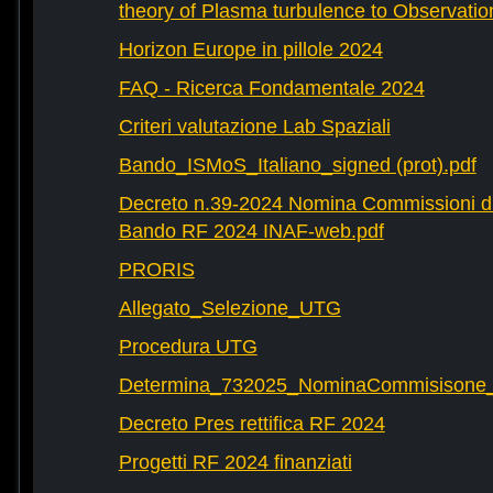
theory of Plasma turbulence to Observatio
Horizon Europe in pillole 2024
FAQ - Ricerca Fondamentale 2024
Criteri valutazione Lab Spaziali
Bando_ISMoS_Italiano_signed (prot).pdf
Decreto n.39-2024 Nomina Commissioni di
Bando RF 2024 INAF-web.pdf
PRORIS
Allegato_Selezione_UTG
Procedura UTG
Determina_732025_NominaCommisisone
Decreto Pres rettifica RF 2024
Progetti RF 2024 finanziati