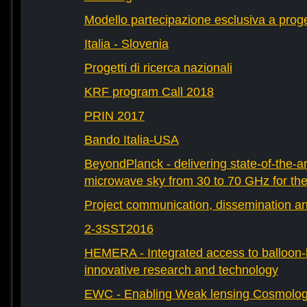
Modello partecipazione esclusiva a prog
Italia - Slovenia
Progetti di ricerca nazionali
KRF program Call 2018
PRIN 2017
Bando Italia-USA
BeyondPlanck - delivering state-of-the-ar
microwave sky from 30 to 70 GHz for th
Project communication, dissemination an
2-3SST2016
HEMERA - Integrated access to balloon-b
innovative research and technology
EWC - Enabling Weak lensing Cosmolo