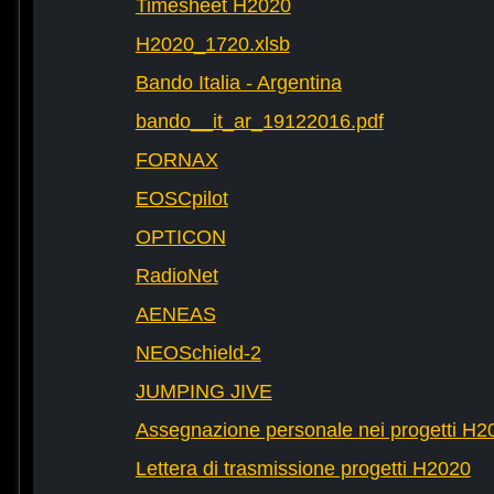
Timesheet H2020
H2020_1720.xlsb
Bando Italia - Argentina
bando__it_ar_19122016.pdf
FORNAX
EOSCpilot
OPTICON
RadioNet
AENEAS
NEOSchield-2
JUMPING JIVE
Assegnazione personale nei progetti H2
Lettera di trasmissione progetti H2020