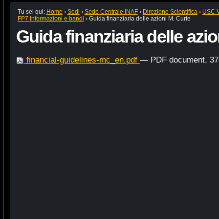
Tu sei qui:
Home
›
Sedi
›
Sede Centrale INAF
›
Direzione Scientifica
›
USC VI
FP7 Informazioni e bandi
›
Guida finanziaria delle azioni M. Curie
Guida finanziaria delle azio
financial-guidelines-mc_en.pdf
— PDF document, 378