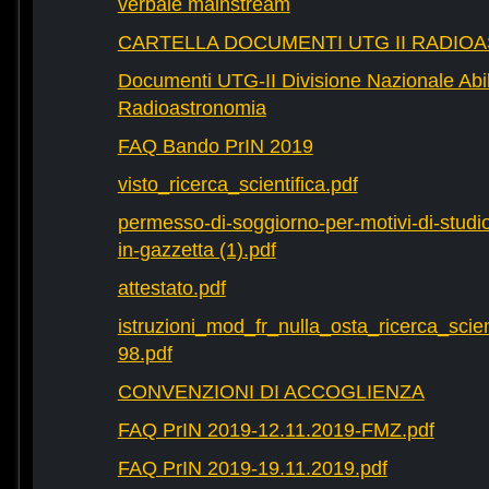
verbale mainstream
CARTELLA DOCUMENTI UTG II RADIO
Documenti UTG-II Divisione Nazionale Abili
Radioastronomia
FAQ Bando PrIN 2019
visto_ricerca_scientifica.pdf
permesso-di-soggiorno-per-motivi-di-studio-
in-gazzetta (1).pdf
attestato.pdf
istruzioni_mod_fr_nulla_osta_ricerca_scie
98.pdf
CONVENZIONI DI ACCOGLIENZA
FAQ PrIN 2019-12.11.2019-FMZ.pdf
FAQ PrIN 2019-19.11.2019.pdf