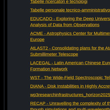
Tabelle ricercatori e tecnologi
Tabelle personale tecnico-amministrativo
EDUCADO - Exploring the Deep Univers
Analysis of Data from Observations
ACME - Astrophysics Center for Multimes
Europe
AtLAST2 - Consolidating plans for the A
Submillimeter Telescope
LACEGAL - Latin American Chinese Eur
Formation Network
WST - The Wide-Field Spectroscopic Te
DIANA - Disk Instabilities in Highly Accr
wp3researchinfrastructures_horizon202
RECAP - Unravelling the complexity of th
though simulations and multi-wavelength