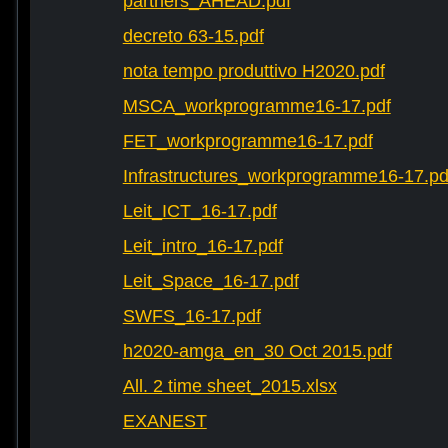
partners_AHEAD.pdf
decreto 63-15.pdf
nota tempo produttivo H2020.pdf
MSCA_workprogramme16-17.pdf
FET_workprogramme16-17.pdf
Infrastructures_workprogramme16-17.pd
Leit_ICT_16-17.pdf
Leit_intro_16-17.pdf
Leit_Space_16-17.pdf
SWFS_16-17.pdf
h2020-amga_en_30 Oct 2015.pdf
All. 2 time sheet_2015.xlsx
EXANEST