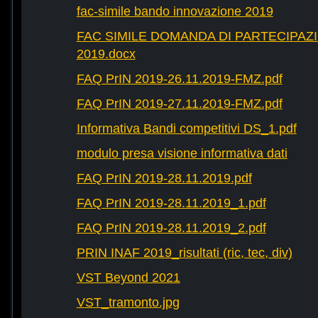
fac-simile bando innovazione 2019
FAC SIMILE DOMANDA DI PARTECIPAZ
2019.docx
FAQ PrIN 2019-26.11.2019-FMZ.pdf
FAQ PrIN 2019-27.11.2019-FMZ.pdf
Informativa Bandi competitivi DS_1.pdf
modulo presa visione informativa dati
FAQ PrIN 2019-28.11.2019.pdf
FAQ PrIN 2019-28.11.2019_1.pdf
FAQ PrIN 2019-28.11.2019_2.pdf
PRIN INAF 2019_risultati (ric, tec, div)
VST Beyond 2021
VST_tramonto.jpg