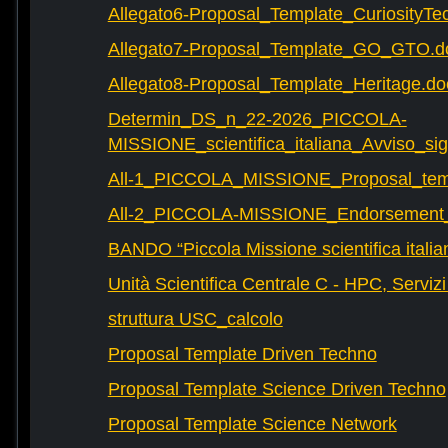
Allegato6-Proposal_Template_CuriosityTe
Allegato7-Proposal_Template_GO_GTO.d
Allegato8-Proposal_Template_Heritage.do
Determin_DS_n_22-2026_PICCOLA-
MISSIONE_scientifica_italiana_Avviso_sig
All-1_PICCOLA_MISSIONE_Proposal_tem
All-2_PICCOLA-MISSIONE_Endorsement_L
BANDO “Piccola Missione scientifica italia
Unità Scientifica Centrale C - HPC, Servizi
struttura USC_calcolo
Proposal Template Driven Techno
Proposal Template Science Driven Techno
Proposal Template Science Network