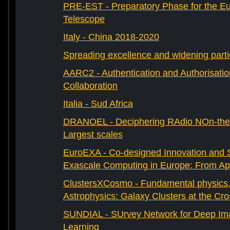
PRE-EST - Preparatory Phase for the E
Telescope
Italy - China 2018-2020
Spreading excellence and widening parti
AARC2 - Authentication and Authorisati
Collaboration
Italia - Sud Africa
DRANOEL - Deciphering RAdio NOn-ther
Largest scales
EuroEXA - Co-designed Innovation and S
Exascale Computing in Europe: From Appl
ClustersXCosmo - Fundamental physics
Astrophysics: Galaxy Clusters at the Cr
SUNDIAL - SUrvey Network for Deep Ima
Learning