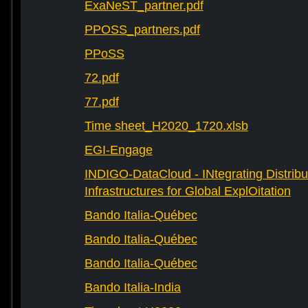
ExaNeST_partner.pdf
PPOSS_partners.pdf
PPoSS
72.pdf
77.pdf
Time sheet_H2020_1720.xlsb
EGI-Engage
INDIGO-DataCloud - INtegrating Distribu
Infrastructures for Global ExplOitation
Bando Italia-Québec
Bando Italia-Québec
Bando Italia-Québec
Bando Italia-India